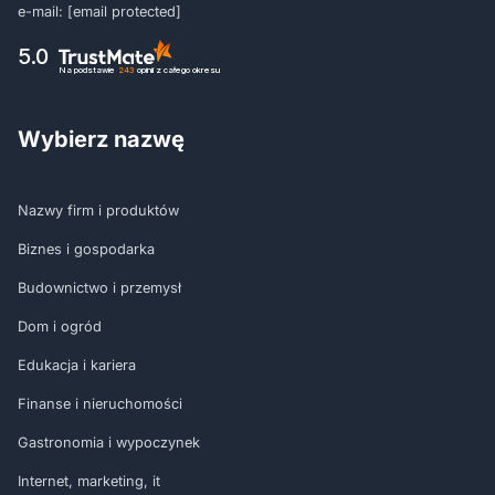
e-mail:
[email protected]
5.0
Na podstawie
243
opinii
z całego okresu
Wybierz nazwę
Nazwy firm i produktów
Biznes i gospodarka
Budownictwo i przemysł
Dom i ogród
Edukacja i kariera
Finanse i nieruchomości
Gastronomia i wypoczynek
Internet, marketing, it