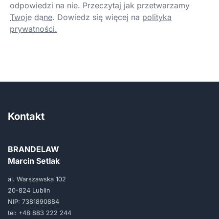
odpowiedzi na nie. Przeczytaj jak przetwarzamy
Twoje dane
.
Dowiedz się więcej na
polityka
prywatności.
Kontakt
BRANDELAW
Marcin Setlak
al. Warszawska 102
20-824 Lublin
NIP: 7381890884
tel:
+48 883 222 244