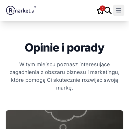
0
Open m
Opinie i porady
W tym miejscu poznasz interesujące
zagadnienia z obszaru biznesu i marketingu,
które pomogą Ci skutecznie rozwijać swoją
markę.