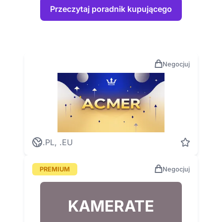
Przeczytaj poradnik kupującego
Negocjuj
.PL, .EU
PREMIUM
Negocjuj
KAMERATE