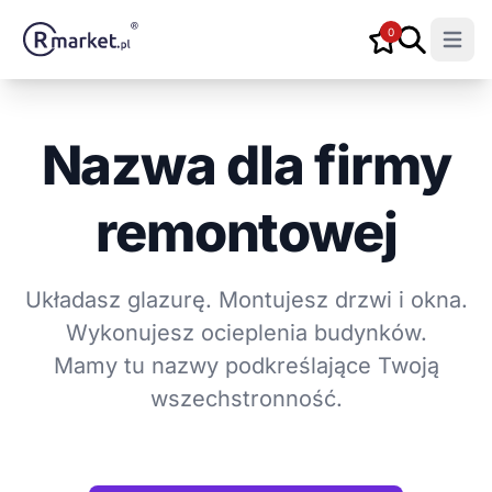
0
Open m
Nazwa dla firmy
remontowej
Układasz glazurę. Montujesz drzwi i okna.
Wykonujesz ocieplenia budynków.
Mamy tu nazwy podkreślające Twoją
wszechstronność.