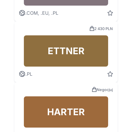
.COM, .EU, .PL
2 430 PLN
ETTNER
.PL
Negocjuj
HARTER