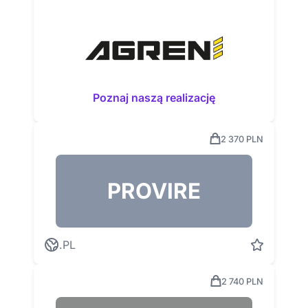
Poznaj naszą realizację
2 370 PLN
PROVIRE
.PL
2 740 PLN