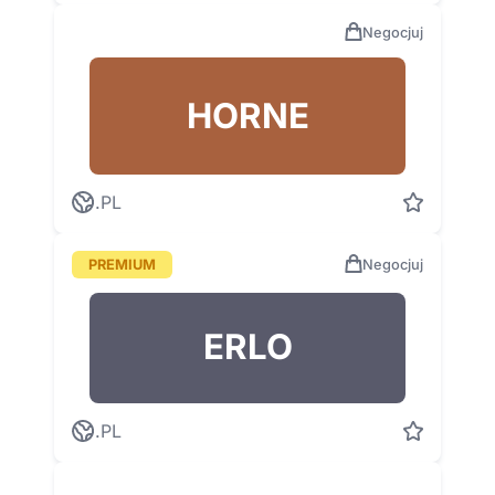
Negocjuj
HORNE
.PL
PREMIUM
Negocjuj
ERLO
.PL