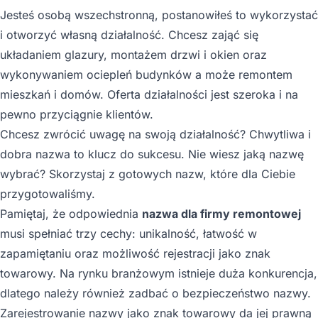
Jesteś osobą wszechstronną, postanowiłeś to wykorzystać
i otworzyć własną działalność. Chcesz zająć się
układaniem glazury, montażem drzwi i okien oraz
wykonywaniem ociepleń budynków a może remontem
mieszkań i domów. Oferta działalności jest szeroka i na
pewno przyciągnie klientów.
Chcesz zwrócić uwagę na swoją działalność? Chwytliwa i
dobra nazwa to klucz do sukcesu. Nie wiesz jaką nazwę
wybrać? Skorzystaj z gotowych nazw, które dla Ciebie
przygotowaliśmy.
Pamiętaj, że odpowiednia
nazwa dla firmy remontowej
musi spełniać trzy cechy: unikalność, łatwość w
zapamiętaniu oraz możliwość rejestracji jako znak
towarowy. Na rynku branżowym istnieje duża konkurencja,
dlatego należy również zadbać o bezpieczeństwo nazwy.
Zarejestrowanie nazwy jako znak towarowy da jej prawną