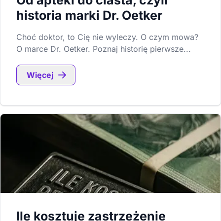
Od apteki do ciasta, czyli
historia marki Dr. Oetker
Choć doktor, to Cię nie wyleczy. O czym mowa?
O marce Dr. Oetker. Poznaj historię pierwsze...
Więcej
Ile kosztuje zastrzeżenie