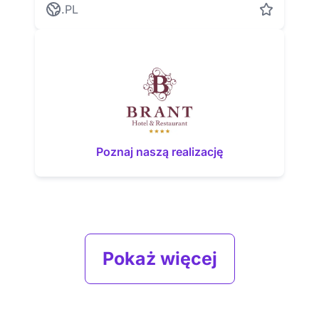
.PL
Poznaj naszą realizację
Pokaż więcej