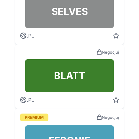
SELVES
.PL
Negocjuj
BLATT
.PL
PREMIUM
Negocjuj