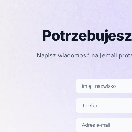
Potrzebujesz
Napisz wiadomość na
[email prot