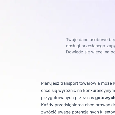
Twoje dane osobowe będ
obsługi przesłanego zapy
Dowiedz się więcej na
po
Planujesz transport towarów a może l
chce się wyróżnić na konkurencyjnym
przygotowanych przez nas
gotowych 
Każdy przedsiębiorca chce prowadzi
zwrócić uwagę potencjalnych klientów