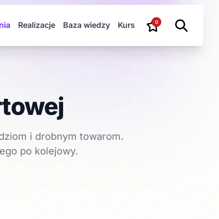
0
nia
Realizacje
Baza wiedzy
Kurs
rtowej
udziom i drobnym towarom.
iego po kolejowy.