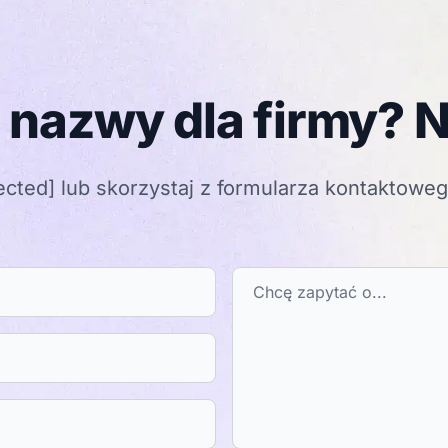
 nazwy dla firmy? N
ected]
lub skorzystaj z formularza kontaktowe