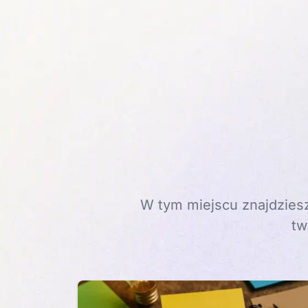
W tym miejscu znajdziesz
tw