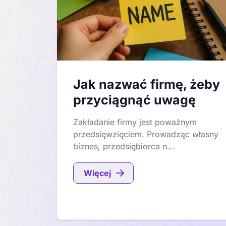
Jak nazwać firmę, żeby
przyciągnąć uwagę
Zakładanie firmy jest poważnym
przedsięwzięciem. Prowadząc własny
biznes, przedsiębiorca n...
Więcej