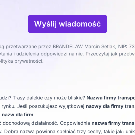
Wyślij wiadomość
ą przetwarzane przez BRANDELAW Marcin Setlak, NIP: 73
tania i udzielenia odpowiedzi na nie. Przeczytaj jak prze
lityka prywatności.
udzi? Trasy dalekie czy może bliskie?
Nazwa firmy transp
 rynku. Jeśli poszukujesz wyjątkowej
nazwy dla firmy tra
nazw dla firm
.
ć dochodową działalność. Odpowiednia
nazwa firmy tran
. Dobra nazwa powinna spełniać trzy cechy, takie jak: un