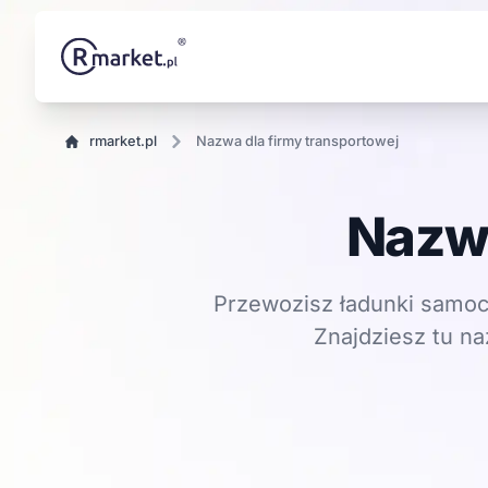
rmarket.pl
nazwa dla firmy transportowej
Nazwa
Przewozisz ładunki samoc
Znajdziesz tu na