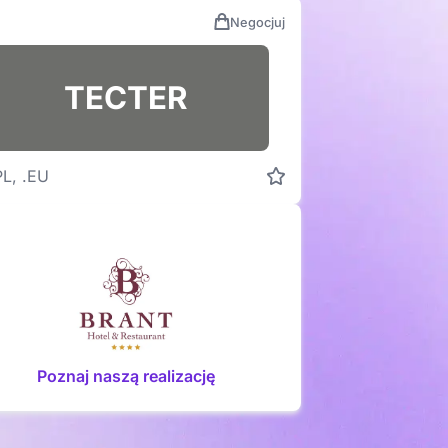
Negocjuj
TECTER
PL, .EU
Poznaj naszą realizację