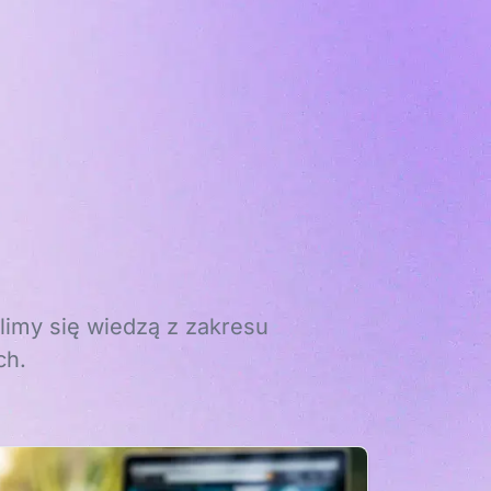
limy się wiedzą z zakresu
ch.