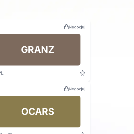
Negocjuj
GRANZ
PL
Negocjuj
OCARS