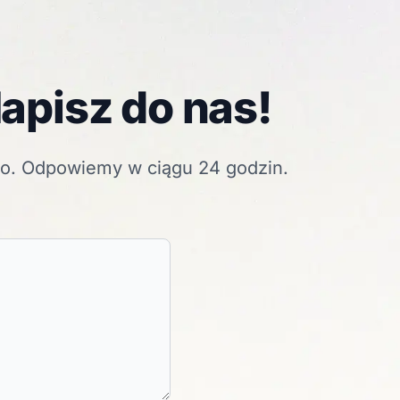
apisz do nas!
go. Odpowiemy w ciągu 24 godzin.