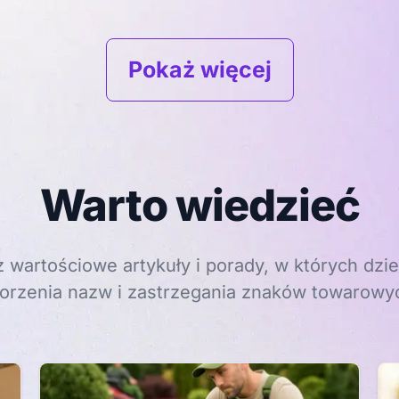
Pokaż więcej
Warto wiedzieć
 wartościowe artykuły i porady, w których dzie
orzenia nazw i zastrzegania znaków towarowy