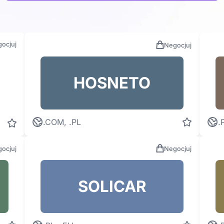
ocjuj
Negocjuj
HOSNETO
.COM, .PL
.
ocjuj
Negocjuj
SOLICAR