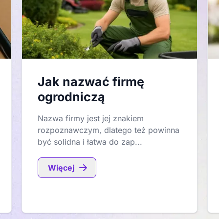
Jak nazwać firmę
ogrodniczą
Nazwa firmy jest jej znakiem
rozpoznawczym, dlatego też powinna
być solidna i łatwa do zap...
Więcej