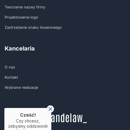
Tworzenie nazwy firmy
Projektowanie logo
Zastrzeżenie znaku towarowego
Kancelaria
O nas
Kontakt
Wybrane realizacje
Cześć!
Czy chcesz,
żebyśmy oddzwonili