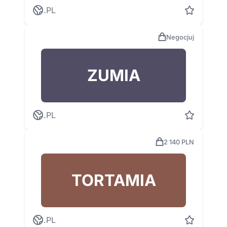
.PL
Negocjuj
ZUMIA
.PL
2 140 PLN
TORTAMIA
.PL