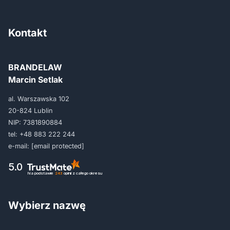
Kontakt
BRANDELAW
Marcin Setlak
al. Warszawska 102
20-824 Lublin
NIP: 7381890884
tel:
+48 883 222 244
e-mail:
[email protected]
5.0
Na podstawie
243
opinii
z całego okresu
Wybierz nazwę