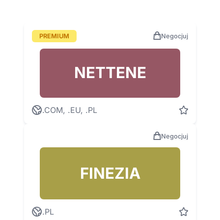
PREMIUM
Negocjuj
NETTENE
.COM, .EU, .PL
Negocjuj
FINEZIA
.PL