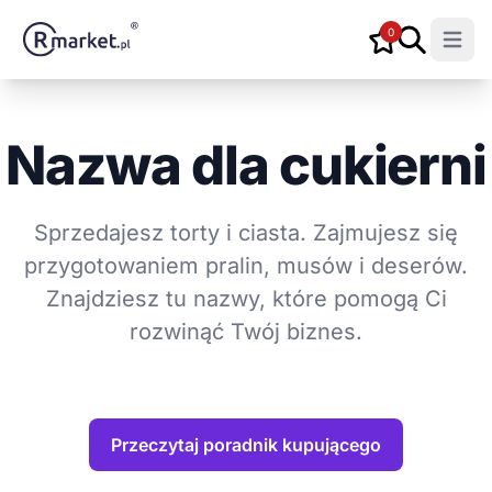
0
Open m
Nazwa dla cukierni
Sprzedajesz torty i ciasta. Zajmujesz się
przygotowaniem pralin, musów i deserów.
Znajdziesz tu nazwy, które pomogą Ci
rozwinąć Twój biznes.
Przeczytaj poradnik kupującego