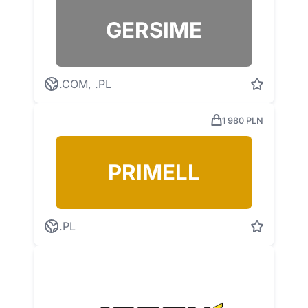
GERSIME
.COM, .PL
1 980 PLN
PRIMELL
.PL