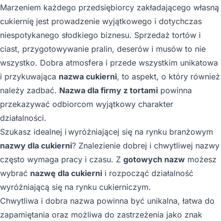
Marzeniem każdego przedsiębiorcy zakładającego własną
cukiernię jest prowadzenie wyjątkowego i dotychczas
niespotykanego słodkiego biznesu. Sprzedaż tortów i
ciast, przygotowywanie pralin, deserów i musów to nie
wszystko. Dobra atmosfera i przede wszystkim unikatowa
i przykuwająca
nazwa cukierni
, to aspekt, o który również
należy zadbać.
Nazwa dla firmy z tortami
powinna
przekazywać odbiorcom wyjątkowy charakter
działalności.
Szukasz idealnej i wyróżniającej się na rynku branżowym
nazwy dla cukierni
? Znalezienie dobrej i chwytliwej nazwy
często wymaga pracy i czasu. Z
gotowych nazw
możesz
wybrać
nazwę dla cukierni
i rozpocząć działalność
wyróżniającą się na rynku cukierniczym.
Chwytliwa i dobra nazwa powinna być unikalna, łatwa do
zapamiętania oraz możliwa do zastrzeżenia jako znak