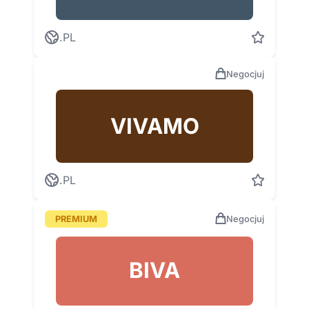
.PL
Negocjuj
VIVAMO
.PL
PREMIUM
Negocjuj
BIVA