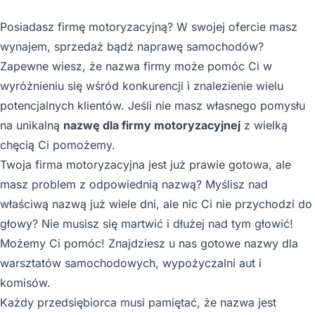
Posiadasz firmę motoryzacyjną? W swojej ofercie masz
wynajem, sprzedaż bądź naprawę samochodów?
Zapewne wiesz, że nazwa firmy może pomóc Ci w
wyróżnieniu się wśród konkurencji i znalezienie wielu
potencjalnych klientów. Jeśli nie masz własnego pomysłu
na unikalną
nazwę dla firmy motoryzacyjnej
z wielką
chęcią Ci pomożemy.
Twoja firma motoryzacyjna jest już prawie gotowa, ale
masz problem z odpowiednią nazwą? Myślisz nad
właściwą nazwą już wiele dni, ale nic Ci nie przychodzi do
głowy? Nie musisz się martwić i dłużej nad tym głowić!
Możemy Ci pomóc! Znajdziesz u nas gotowe nazwy dla
warsztatów samochodowych, wypożyczalni aut i
komisów.
Każdy przedsiębiorca musi pamiętać, że nazwa jest