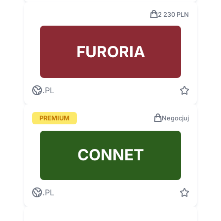
2 230 PLN
FURORIA
.PL
PREMIUM
Negocjuj
CONNET
.PL