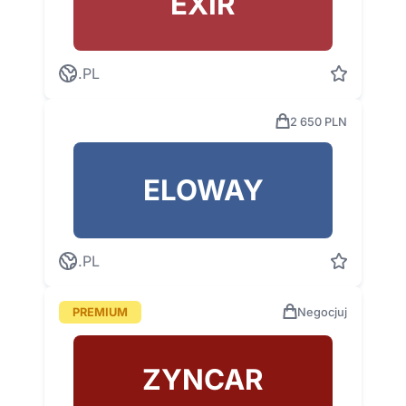
EXIR
.PL
2 650 PLN
ELOWAY
.PL
PREMIUM
Negocjuj
ZYNCAR