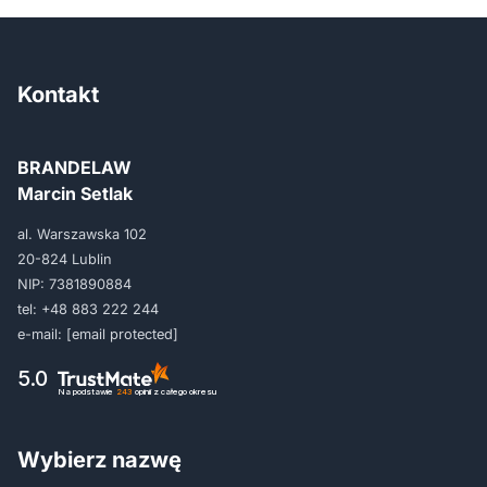
Kontakt
BRANDELAW
Marcin Setlak
al. Warszawska 102
20-824 Lublin
NIP: 7381890884
tel:
+48 883 222 244
e-mail:
[email protected]
5.0
Na podstawie
243
opinii
z całego okresu
Wybierz nazwę