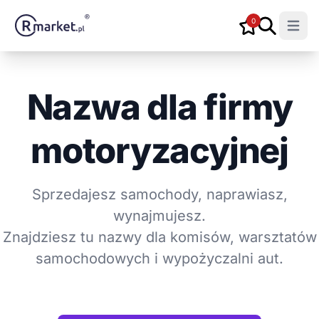
0
Open m
Nazwa dla firmy
motoryzacyjnej
Sprzedajesz samochody, naprawiasz,
wynajmujesz.
Znajdziesz tu nazwy dla komisów, warsztatów
samochodowych i wypożyczalni aut.