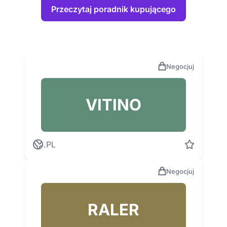
Przeczytaj poradnik kupującego
Negocjuj
VITINO
.PL
Negocjuj
RALER