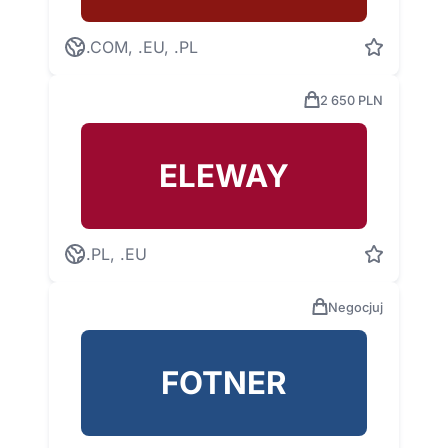
.COM, .EU, .PL
2 650 PLN
ELEWAY
.PL, .EU
Negocjuj
FOTNER