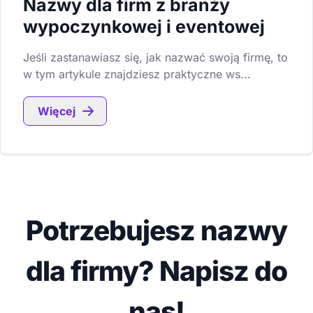
Nazwy dla firm z branży
wypoczynkowej i eventowej
Jeśli zastanawiasz się, jak nazwać swoją firmę, to
w tym artykule znajdziesz praktyczne ws...
Więcej
Potrzebujesz nazwy
dla firmy? Napisz do
nas!