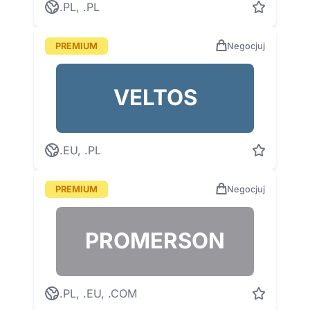
.PL, .PL
PREMIUM
Negocjuj
VELTOS
.EU, .PL
PREMIUM
Negocjuj
PROMERSON
.PL, .EU, .COM