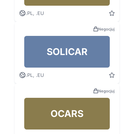
.PL, .EU
Negocjuj
SOLICAR
.PL, .EU
Negocjuj
OCARS