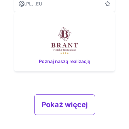
.PL, .EU
Poznaj naszą realizację
Pokaż więcej