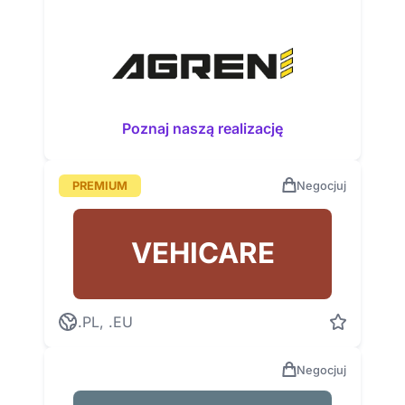
Poznaj naszą realizację
PREMIUM
Negocjuj
VEHICARE
.PL, .EU
Negocjuj