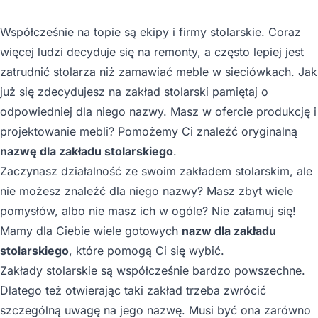
Współcześnie na topie są ekipy i firmy stolarskie. Coraz
więcej ludzi decyduje się na remonty, a często lepiej jest
zatrudnić stolarza niż zamawiać meble w sieciówkach. Jak
już się zdecydujesz na zakład stolarski pamiętaj o
odpowiedniej dla niego nazwy. Masz w ofercie produkcję i
projektowanie mebli? Pomożemy Ci znaleźć oryginalną
nazwę dla zakładu stolarskiego
.
Zaczynasz działalność ze swoim zakładem stolarskim, ale
nie możesz znaleźć dla niego nazwy? Masz zbyt wiele
pomysłów, albo nie masz ich w ogóle? Nie załamuj się!
Mamy dla Ciebie wiele gotowych
nazw dla zakładu
stolarskiego
, które pomogą Ci się wybić.
Zakłady stolarskie są współcześnie bardzo powszechne.
Dlatego też otwierając taki zakład trzeba zwrócić
szczególną uwagę na jego nazwę. Musi być ona zarówno