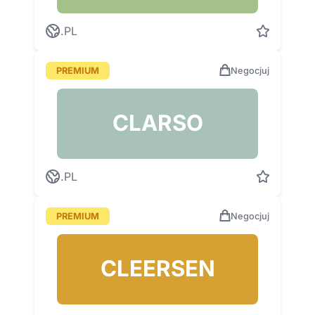
.PL
PREMIUM
Negocjuj
CLARSO
.PL
PREMIUM
Negocjuj
CLEERSEN