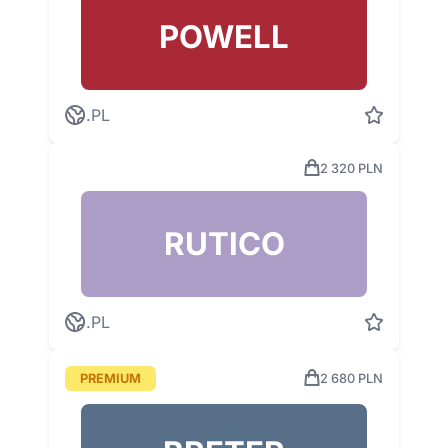
POWELL
.PL
2 320 PLN
RUTICO
.PL
PREMIUM
2 680 PLN