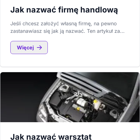
Jak nazwać firmę handlową
Jeśli chcesz założyć własną firmę, na pewno
zastanawiasz się jak ją nazwać. Ten artykuł za...
Więcej
Jak nazwać warsztat