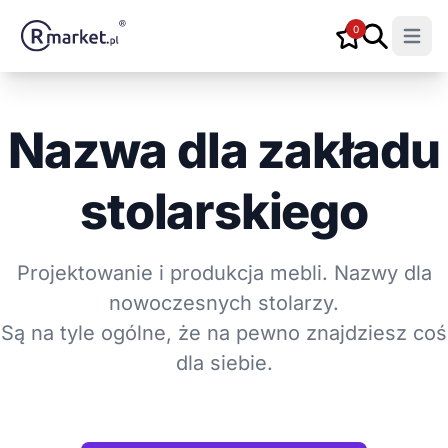
0
Open m
Nazwa dla zakładu
stolarskiego
Projektowanie i produkcja mebli. Nazwy dla
nowoczesnych stolarzy.
Są na tyle ogólne, że na pewno znajdziesz coś
dla siebie.