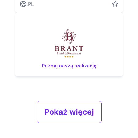
.PL
Poznaj naszą realizację
Pokaż więcej