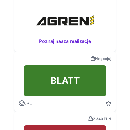
Poznaj naszą realizację
Negocjuj
BLATT
.PL
2 340 PLN