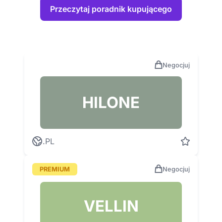
Przeczytaj poradnik kupującego
Negocjuj
HILONE
.PL
PREMIUM
Negocjuj
VELLIN