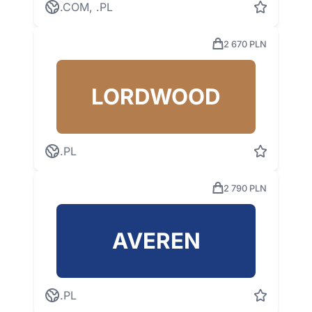
.COM, .PL
2 670 PLN
LORDWOOD
.PL
2 790 PLN
AVEREN
.PL