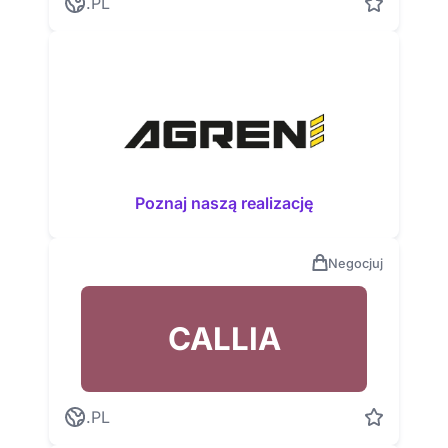
.PL
Poznaj naszą realizację
Negocjuj
CALLIA
.PL