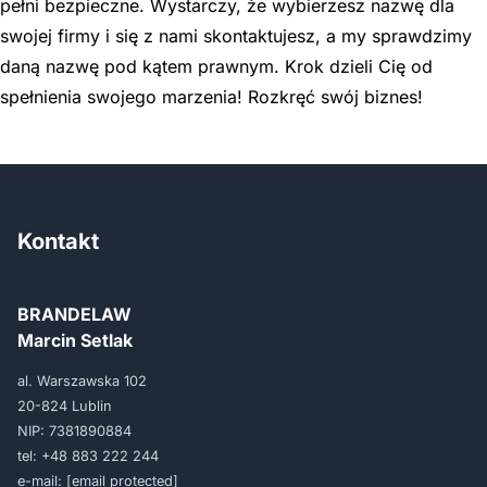
pełni bezpieczne. Wystarczy, że wybierzesz nazwę dla
swojej firmy i się z nami skontaktujesz, a my sprawdzimy
daną nazwę pod kątem prawnym. Krok dzieli Cię od
spełnienia swojego marzenia! Rozkręć swój biznes!
Kontakt
BRANDELAW
Marcin Setlak
al. Warszawska 102
20-824 Lublin
NIP: 7381890884
tel:
+48 883 222 244
e-mail:
[email protected]