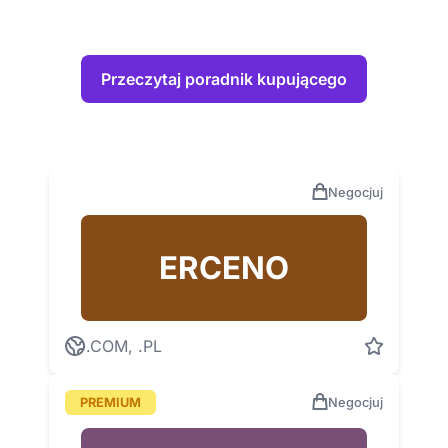
Przeczytaj poradnik kupującego
Negocjuj
ERCENO
.COM, .PL
PREMIUM
Negocjuj