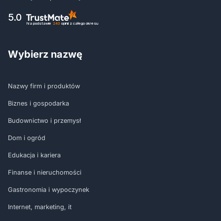
5.0
Na podstawie
243
opinii
z całego okresu
Wybierz nazwę
Nazwy firm i produktów
Biznes i gospodarka
Budownictwo i przemysł
Dom i ogród
Edukacja i kariera
Finanse i nieruchomości
Gastronomia i wypoczynek
Internet, marketing, it