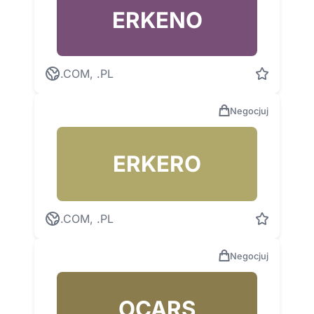
ERKENO
.COM, .PL
Negocjuj
ERKERO
.COM, .PL
Negocjuj
OCARS