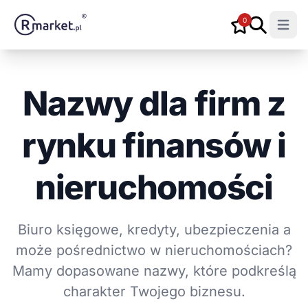
0
Open m
Nazwy dla firm z
rynku finansów i
nieruchomości
Biuro księgowe, kredyty, ubezpieczenia a
może pośrednictwo w nieruchomościach?
Mamy dopasowane nazwy, które podkreślą
charakter Twojego biznesu.