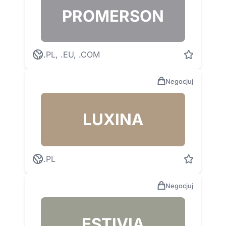
PROMERSON
.PL, .EU, .COM
Negocjuj
LUXINA
.PL
Negocjuj
ESTIVIA