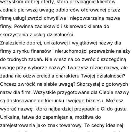
wszystkim dobrej oferty, która przyciągnie klientów.
Jednak pierwszą uwagę odbiorców oferowanej przez
firmę usługi zwróci chwytliwa i niepowtarzalna nazwa
firmy. Powinna zaciekawić i skierować klienta do
skorzystania z usług działalności.
Znalezienie dobrej, unikatowej i wyjątkowej nazwy dla
firmy z rynku finansów i nieruchomości przeważnie należy
do trudnych zadań. Nie wiesz na co zwrócić szczególną
uwagę przy wyborze nazwy? Tworzysz różne nazwy, ale
żadna nie odzwierciedla charakteru Twojej działalności?
Chcesz zwrócić na siebie uwagę? Skorzystaj z gotowych
nazw dla firm! Wszystkie przygotowane dla Ciebie nazwy
są dostosowane do kierunku Twojego biznesu. Możesz
wybrać nazwę, która najbardziej przypadnie Ci do gustu.
Unikalna, łatwa do zapamiętania, możliwa do
zarejestrowania jako znak towarowy. To cechy idealnej