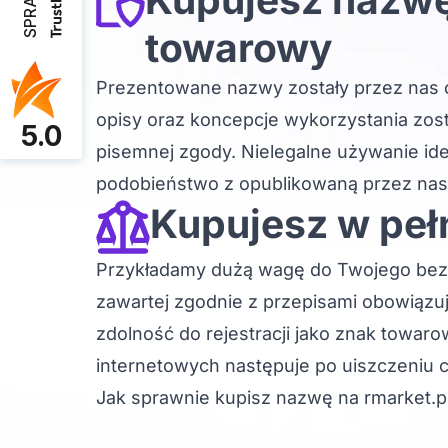
towarowy
Prezentowane nazwy zostały przez nas 
opisy oraz koncepcje wykorzystania zos
5.0
pisemnej zgody. Nielegalne używanie id
podobieństwo z opublikowaną przez na
Kupujesz w peł
Przykładamy dużą wagę do Twojego bez
zawartej zgodnie z przepisami obowiąz
zdolność do rejestracji jako znak towa
internetowych następuje po uiszczeniu
Jak sprawnie kupisz nazwę na rmarket.p