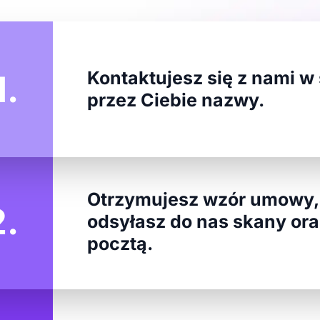
Kontaktujesz się z nami w
1.
przez Ciebie nazwy.
Otrzymujesz wzór umowy, 
2.
odsyłasz do nas skany ora
pocztą.