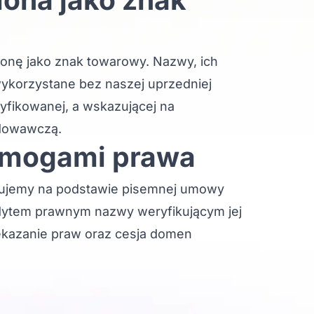
onę jako znak towarowy. Nazwy, ich
ykorzystane bez naszej uprzedniej
yfikowanej, a wskazującej na
odowawczą.
wymogami prawa
zujemy na podstawie pisemnej umowy
dytem prawnym nazwy weryfikującym jej
zekazanie praw oraz cesja domen