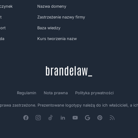
czynek
Nazwa domeny
t
Zastrzeżenie nazwy firmy
ort
Baza wiedzy
oda
Kurs tworzenia nazw
Regulamin
Nota prawna
Polityka prywatności
wa zastrzeżone. Prezentowane logotypy należą do ich właścicieli, a ich