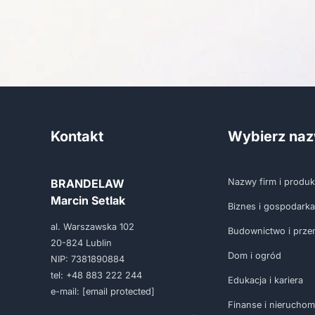
Kontakt
Wybierz na
BRANDELAW
Nazwy firm i produ
Marcin Setlak
Biznes i gospodarka
al. Warszawska 102
Budownictwo i prze
20-824 Lublin
Dom i ogród
NIP: 7381890884
tel:
+48 883 222 244
Edukacja i kariera
e-mail:
[email protected]
Finanse i nieruchom