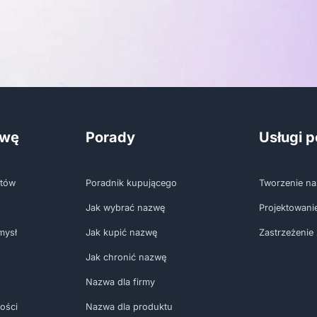
zwę
Porady
Usługi 
któw
Poradnik kupującego
Tworzenie na
Jak wybrać nazwę
Projektowani
mysł
Jak kupić nazwę
Zastrzeżenie
Jak chronić nazwę
Nazwa dla firmy
ości
Nazwa dla produktu