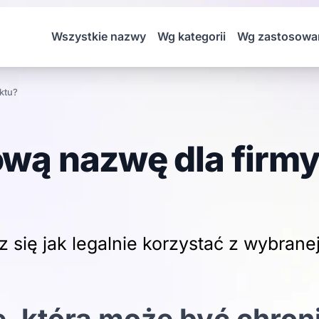
Wszystkie nazwy
Wg kategorii
Wg zastosowa
uktu?
ową nazwę dla firmy
 się jak legalnie korzystać z wybrane
, która może być chron