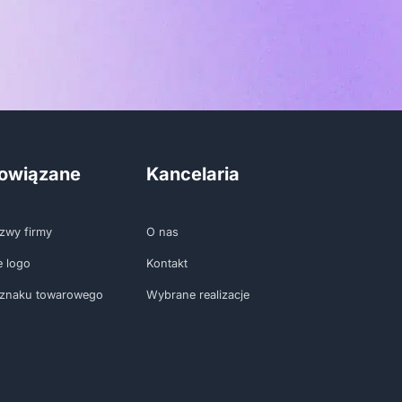
powiązane
Kancelaria
zwy firmy
O nas
e logo
Kontakt
 znaku towarowego
Wybrane realizacje