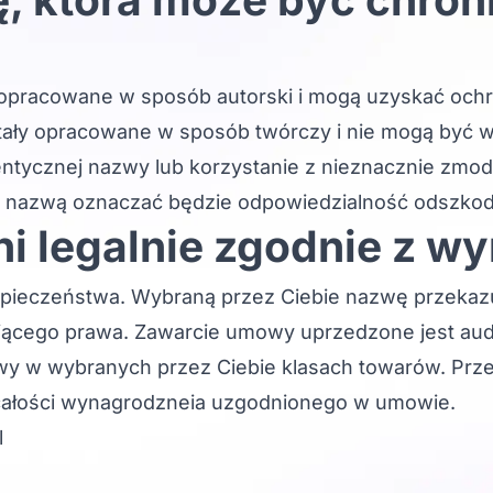
opracowane w sposób autorski i mogą uzyskać ochr
tały opracowane w sposób twórczy i nie mogą być w
entycznej nazwy lub korzystanie z nieznacznie zmod
s nazwą oznaczać będzie odpowiedzialność odszk
ni legalnie zgodnie z 
pieczeństwa. Wybraną przez Ciebie nazwę przeka
ującego prawa. Zawarcie umowy uprzedzone jest au
rowy w wybranych przez Ciebie klasach towarów. Pr
 całości wynagrodzneia uzgodnionego w umowie.
l