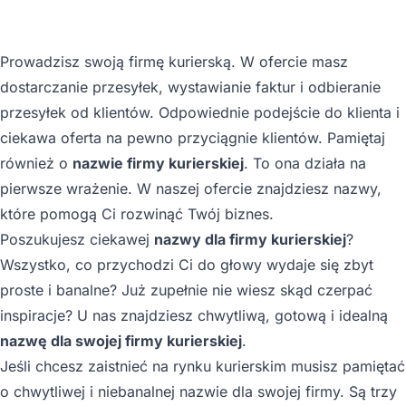
Prowadzisz swoją firmę kurierską. W ofercie masz
dostarczanie przesyłek, wystawianie faktur i odbieranie
przesyłek od klientów. Odpowiednie podejście do klienta i
ciekawa oferta na pewno przyciągnie klientów. Pamiętaj
również o
nazwie firmy kurierskiej
. To ona działa na
pierwsze wrażenie. W naszej ofercie znajdziesz nazwy,
które pomogą Ci rozwinąć Twój biznes.
Poszukujesz ciekawej
nazwy dla firmy kurierskiej
?
Wszystko, co przychodzi Ci do głowy wydaje się zbyt
proste i banalne? Już zupełnie nie wiesz skąd czerpać
inspiracje? U nas znajdziesz chwytliwą, gotową i idealną
nazwę dla swojej firmy kurierskiej
.
Jeśli chcesz zaistnieć na rynku kurierskim musisz pamiętać
o chwytliwej i niebanalnej nazwie dla swojej firmy. Są trzy