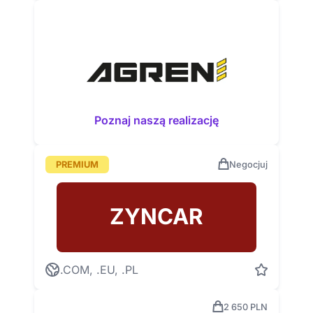
Poznaj naszą realizację
PREMIUM
Negocjuj
ZYNCAR
.COM, .EU, .PL
2 650 PLN