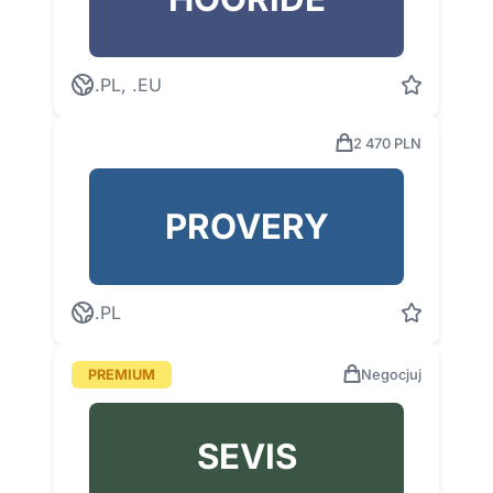
.PL, .EU
2 470 PLN
PROVERY
.PL
PREMIUM
Negocjuj
SEVIS