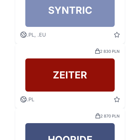
SYNTRIC
.PL, .EU
2 830 PLN
ZEITER
.PL
2 870 PLN
HOORIDE