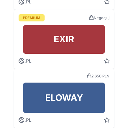
.PL
PREMIUM
Negocjuj
EXIR
.PL
2 650 PLN
ELOWAY
.PL