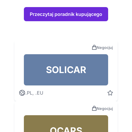
Przeczytaj poradnik kupującego
Negocjuj
SOLICAR
.PL, .EU
Negocjuj
OCARS