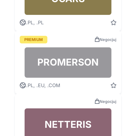
.PL, .PL
PREMIUM
Negocjuj
PROMERSON
.PL, .EU, .COM
Negocjuj
NETTERIS