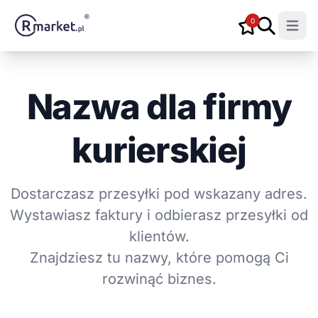
0
Open m
Nazwa dla firmy
kurierskiej
Dostarczasz przesyłki pod wskazany adres.
Wystawiasz faktury i odbierasz przesyłki od
klientów.
Znajdziesz tu nazwy, które pomogą Ci
rozwinąć biznes.