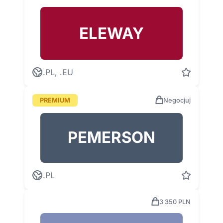
ELEWAY
.PL, .EU
PREMIUM
Negocjuj
PEMERSON
.PL
3 350 PLN