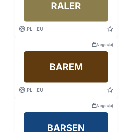
RALER
.PL, .EU
Negocjuj
BAREM
.PL, .EU
Negocjuj
BARSEN