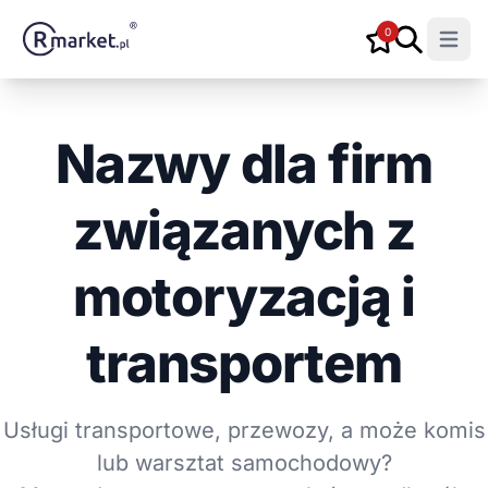
0
Open m
Nazwy dla firm
związanych z
motoryzacją i
transportem
Usługi transportowe, przewozy, a może komis
lub warsztat samochodowy?