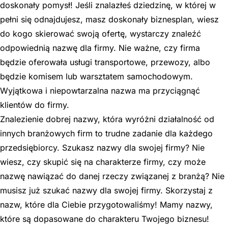
doskonały pomysł! Jeśli znalazłeś dziedzinę, w której w
pełni się odnajdujesz, masz doskonały biznesplan, wiesz
do kogo skierować swoją ofertę, wystarczy znaleźć
odpowiednią nazwę dla firmy. Nie ważne, czy firma
będzie oferowała usługi transportowe, przewozy, albo
będzie komisem lub warsztatem samochodowym.
Wyjątkowa i niepowtarzalna nazwa ma przyciągnąć
klientów do firmy.
Znalezienie dobrej nazwy, która wyróżni działalność od
innych branżowych firm to trudne zadanie dla każdego
przedsiębiorcy. Szukasz nazwy dla swojej firmy? Nie
wiesz, czy skupić się na charakterze firmy, czy może
nazwę nawiązać do danej rzeczy związanej z branżą? Nie
musisz już szukać nazwy dla swojej firmy. Skorzystaj z
nazw, które dla Ciebie przygotowaliśmy! Mamy nazwy,
które są dopasowane do charakteru Twojego biznesu!