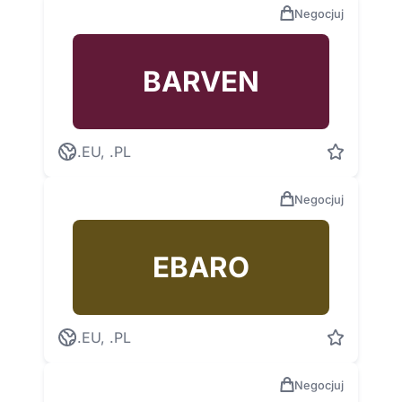
Negocjuj
BARVEN
.EU, .PL
Negocjuj
EBARO
.EU, .PL
Negocjuj