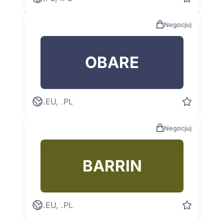
Negocjuj
OBARE
.EU, .PL
Negocjuj
BARRIN
.EU, .PL