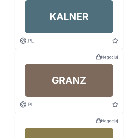
KALNER
.PL
Negocjuj
GRANZ
.PL
Negocjuj