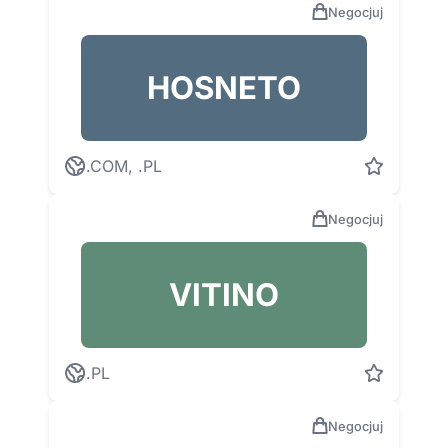
Negocjuj
HOSNETO
.COM, .PL
Negocjuj
VITINO
.PL
Negocjuj