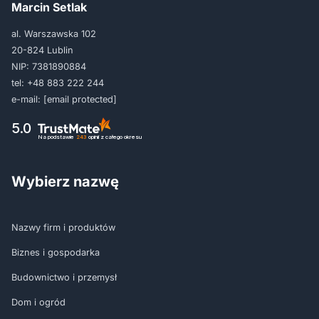
Marcin Setlak
al. Warszawska 102
20-824 Lublin
NIP: 7381890884
tel:
+48 883 222 244
e-mail:
[email protected]
5.0
Na podstawie
243
opinii
z całego okresu
Wybierz nazwę
Nazwy firm i produktów
Biznes i gospodarka
Budownictwo i przemysł
Dom i ogród