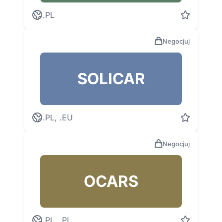
.PL
Negocjuj
SOLICAR
.PL, .EU
Negocjuj
OCARS
.PL, .PL