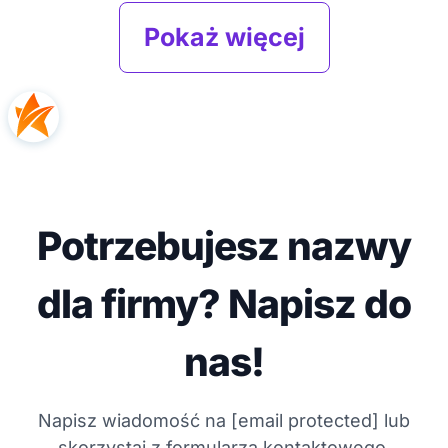
Pokaż więcej
Potrzebujesz nazwy
dla firmy? Napisz do
nas!
Napisz wiadomość na
[email protected]
lub
skorzystaj z formularza kontaktowego.