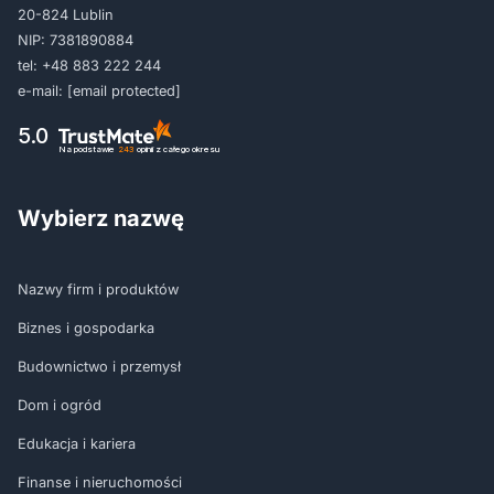
20-824 Lublin
NIP: 7381890884
tel:
+48 883 222 244
e-mail:
[email protected]
5.0
Na podstawie
243
opinii
z całego okresu
Wybierz nazwę
Nazwy firm i produktów
Biznes i gospodarka
Budownictwo i przemysł
Dom i ogród
Edukacja i kariera
Finanse i nieruchomości