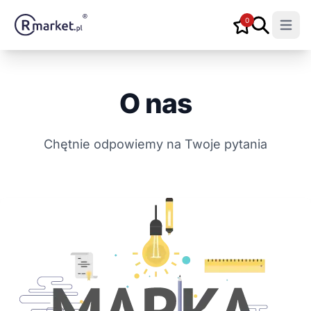
0
Open m
O nas
Chętnie odpowiemy na Twoje pytania