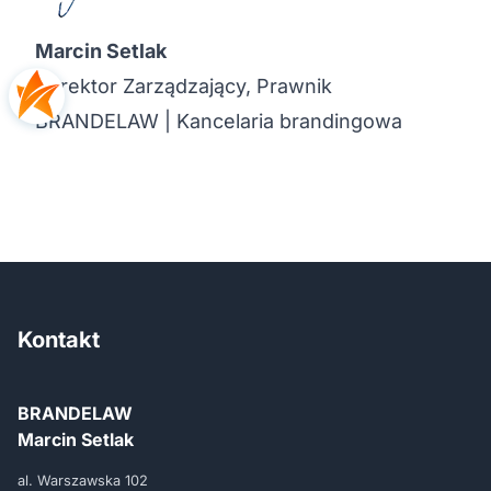
Marcin Setlak
Dyrektor Zarządzający, Prawnik
BRANDELAW | Kancelaria brandingowa
Kontakt
BRANDELAW
Marcin Setlak
al. Warszawska 102