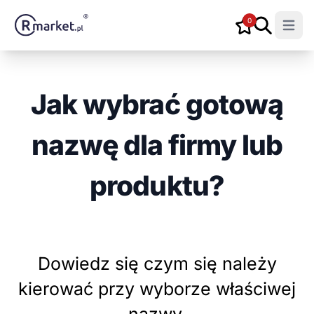
0
Open m
Jak wybrać gotową
nazwę dla firmy lub
produktu?
Dowiedz się czym się należy
kierować przy wyborze właściwej