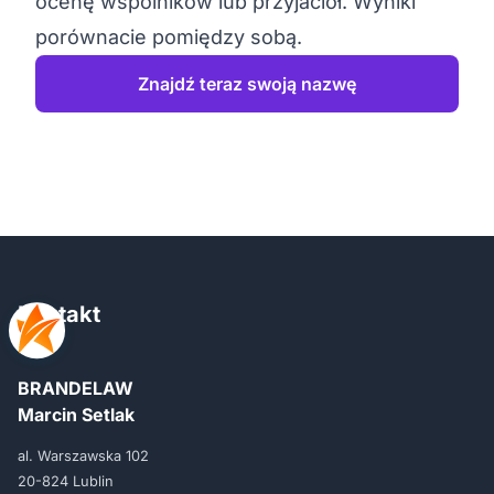
ocenę wspólników lub przyjaciół. Wyniki
porównacie pomiędzy sobą.
Znajdź teraz swoją nazwę
Kontakt
BRANDELAW
Marcin Setlak
al. Warszawska 102
20-824 Lublin