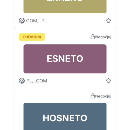
.COM, .PL
PREMIUM
Negocjuj
ESNETO
.PL, .COM
Negocjuj
HOSNETO