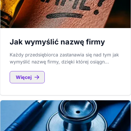
Jak wymyślić nazwę firmy
Każdy przedsiębiorca zastanawia się nad tym jak
wymyślić nazwę firmy, dzięki której osiągn...
Więcej