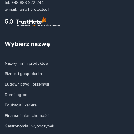
tel:
+48 883 222 244
e-mail:
[email protected]
5.0
Na podstawie
243
opinii
z całego okresu
Wybierz nazwę
Nazwy firm i produktów
Biznes i gospodarka
Budownictwo i przemysł
Dom i ogród
Edukacja i kariera
Finanse i nieruchomości
Gastronomia i wypoczynek