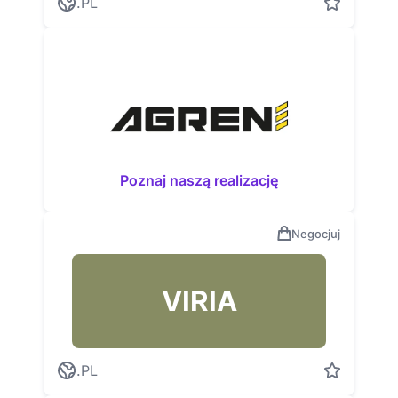
.PL
Poznaj naszą realizację
Negocjuj
VIRIA
.PL