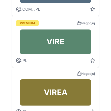
.COM, .PL
PREMIUM
Negocjuj
VIRE
.PL
Negocjuj
VIREA