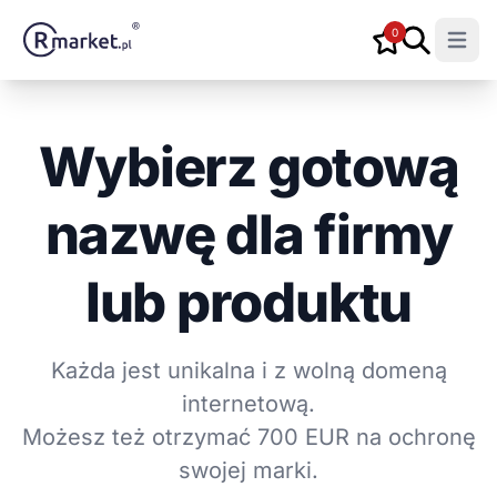
0
Open m
Wybierz gotową
nazwę dla firmy
lub produktu
Każda jest unikalna i z wolną domeną
internetową.
Możesz też otrzymać 700 EUR na ochronę
swojej marki.