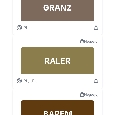
GRANZ
.PL
Negocjuj
RALER
.PL, .EU
Negocjuj
BAREM