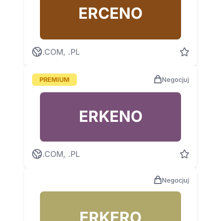
ERCENO
.COM, .PL
PREMIUM
Negocjuj
ERKENO
.COM, .PL
Negocjuj
ERKERO