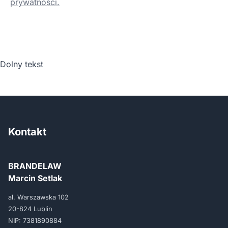
prywatności.
Dolny tekst
Kontakt
BRANDELAW
Marcin Setlak
al. Warszawska 102
20-824 Lublin
NIP: 7381890884