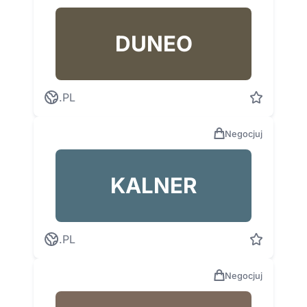
DUNEO
.PL
Negocjuj
KALNER
.PL
Negocjuj