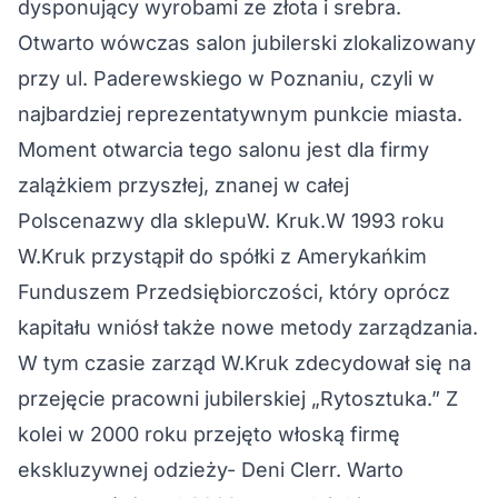
dysponujący wyrobami ze złota i srebra.
Otwarto wówczas salon jubilerski zlokalizowany
przy ul. Paderewskiego w Poznaniu, czyli w
najbardziej reprezentatywnym punkcie miasta.
Moment otwarcia tego salonu jest dla firmy
zalążkiem przyszłej, znanej w całej
Polscenazwy dla sklepuW. Kruk.W 1993 roku
W.Kruk przystąpił do spółki z Amerykańkim
Funduszem Przedsiębiorczości, który oprócz
kapitału wniósł także nowe metody zarządzania.
W tym czasie zarząd W.Kruk zdecydował się na
przejęcie pracowni jubilerskiej „Rytosztuka.” Z
kolei w 2000 roku przejęto włoską firmę
ekskluzywnej odzieży- Deni Clerr. Warto