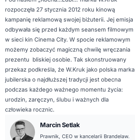
rozpoczęła 27 stycznia 2012 roku kinową
kampanię reklamową swojej biżuterii. Jej emisja
odbywała się przed każdym seansem filmowym
w sieci kin Cinema City. W spocie reklamowym
możemy zobaczyć magiczną chwilę wręczania
prezentu bliskiej osobie. Tak skonstruowany
przekaz podkreśla, że W.Kruk jako polska marka
jubilerska o najdłuższej tradycji jest obecna
podczas każdego ważnego momentu życia:
urodzin, zaręczyn, ślubu i ważnych dla
człowieka rocznic.
Marcin Setlak
Prawnik, CEO w kancelarii Brandelaw.