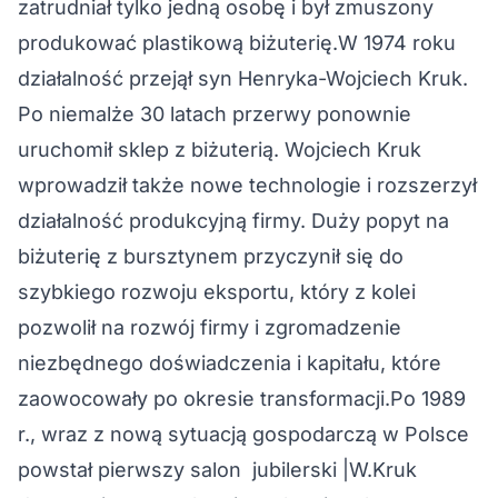
zatrudniał tylko jedną osobę i był zmuszony
produkować plastikową biżuterię.W 1974 roku
działalność przejął syn Henryka-Wojciech Kruk.
Po niemalże 30 latach przerwy ponownie
uruchomił sklep z biżuterią. Wojciech Kruk
wprowadził także nowe technologie i rozszerzył
działalność produkcyjną firmy. Duży popyt na
biżuterię z bursztynem przyczynił się do
szybkiego rozwoju eksportu, który z kolei
pozwolił na rozwój firmy i zgromadzenie
niezbędnego doświadczenia i kapitału, które
zaowocowały po okresie transformacji.Po 1989
r., wraz z nową sytuacją gospodarczą w Polsce
powstał pierwszy salon jubilerski |W.Kruk