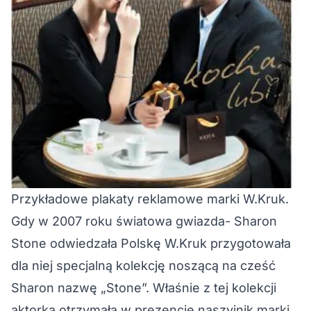
Przykładowe plakaty reklamowe marki W.Kruk.
Gdy w 2007 roku światowa gwiazda- Sharon
Stone odwiedzała Polskę W.Kruk przygotowała
dla niej specjalną kolekcję noszącą na cześć
Sharon nazwę „Stone”. Właśnie z tej kolekcji
aktorka otrzymała w prezencie naszyjnik marki