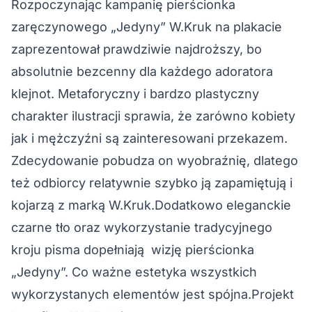
Rozpoczynając kampanię pierścionka
zaręczynowego „Jedyny” W.Kruk na plakacie
zaprezentował prawdziwie najdroższy, bo
absolutnie bezcenny dla każdego adoratora
klejnot. Metaforyczny i bardzo plastyczny
charakter ilustracji sprawia, że zarówno kobiety
jak i mężczyźni są zainteresowani przekazem.
Zdecydowanie pobudza on wyobraźnię, dlatego
też odbiorcy relatywnie szybko ją zapamiętują i
kojarzą z marką W.Kruk.Dodatkowo eleganckie
czarne tło oraz wykorzystanie tradycyjnego
kroju pisma dopełniają wizję pierścionka
„Jedyny”. Co ważne estetyka wszystkich
wykorzystanych elementów jest spójna.Projekt