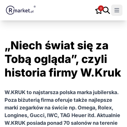
0
Open m
„Niech świat się za
Tobą ogląda”, czyli
historia firmy W.Kruk
W.KRUK to najstarsza polska marka jubilerska.
Poza biżuterią firma oferuje także najlepsze
marki zegarków na świcie np. Omega, Rolex,
Longines, Gucci, IWC, TAG Heuer itd. Aktualnie
W.KRUK posiada ponad 70 salonów na terenie