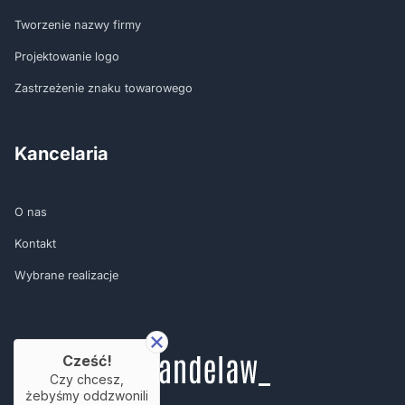
Tworzenie nazwy firmy
Projektowanie logo
Zastrzeżenie znaku towarowego
Kancelaria
O nas
Kontakt
Wybrane realizacje
Cześć!
Czy chcesz,
żebyśmy oddzwonili