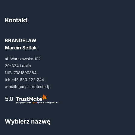
Kontakt
BRANDELAW
Marcin Setlak
al. Warszawska 102
20-824 Lublin
NIP: 7381890884
tel:
+48 883 222 244
e-mail:
[email protected]
5.0
Na podstawie
243
opinii
z całego okresu
Wybierz nazwę