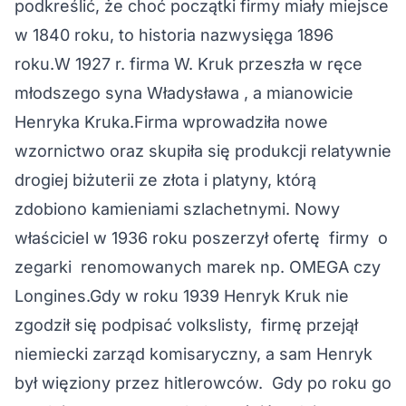
podkreślić, że choć początki firmy miały miejsce
w 1840 roku, to historia nazwysięga 1896
roku.W 1927 r. firma W. Kruk przeszła w ręce
młodszego syna Władysława , a mianowicie
Henryka Kruka.Firma wprowadziła nowe
wzornictwo oraz skupiła się produkcji relatywnie
drogiej biżuterii ze złota i platyny, którą
zdobiono kamieniami szlachetnymi. Nowy
właściciel w 1936 roku poszerzył ofertę firmy o
zegarki renomowanych marek np. OMEGA czy
Longines.Gdy w roku 1939 Henryk Kruk nie
zgodził się podpisać volkslisty, firmę przejął
niemiecki zarząd komisaryczny, a sam Henryk
był więziony przez hitlerowców. Gdy po roku go