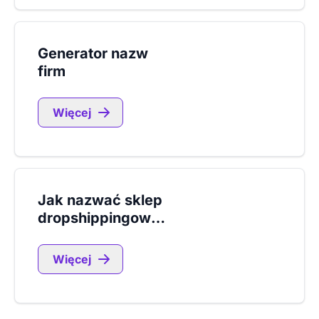
Generator nazw
firm
Więcej
Jak nazwać sklep
dropshippingowy?
Więcej