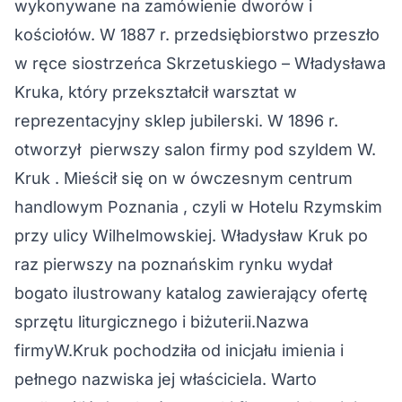
wykonywane na zamówienie dworów i
kościołów. W 1887 r. przedsiębiorstwo przeszło
w ręce siostrzeńca Skrzetuskiego – Władysława
Kruka, który przekształcił warsztat w
reprezentacyjny sklep jubilerski. W 1896 r.
otworzył pierwszy salon firmy pod szyldem W.
Kruk . Mieścił się on w ówczesnym centrum
handlowym Poznania , czyli w Hotelu Rzymskim
przy ulicy Wilhelmowskiej. Władysław Kruk po
raz pierwszy na poznańskim rynku wydał
bogato ilustrowany katalog zawierający ofertę
sprzętu liturgicznego i biżuterii.Nazwa
firmyW.Kruk pochodziła od inicjału imienia i
pełnego nazwiska jej właściciela. Warto