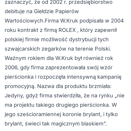
zaznaczyć, że od 2002 r. przedsiębiorstwo
debituje na Giełdzie Papierów
Wartościowych.Firma W.Kruk podpisała w 2004
roku kontrakt z firmą ROLEX , który zapewnił
polskiej firmie możliwość dystrybucji tych
szwajcarskich zegarków na terenie Polski.
Ważnym rokiem dla W.Kruk był również rok
2006, gdy firma zaprezentowała swój wzór
pierścionka i rozpoczęła intensywną kampanię
promocyjną. Nazwa dla produktu brzmiała:
Jedyny, gdyż firma stwierdziła, że na rynku „nie
ma projektu takiego drugiego pierścionka. W
jego sześcioramiennej koronie brylant, i tylko
brylant, świeci tak magicznym blaskiem”.