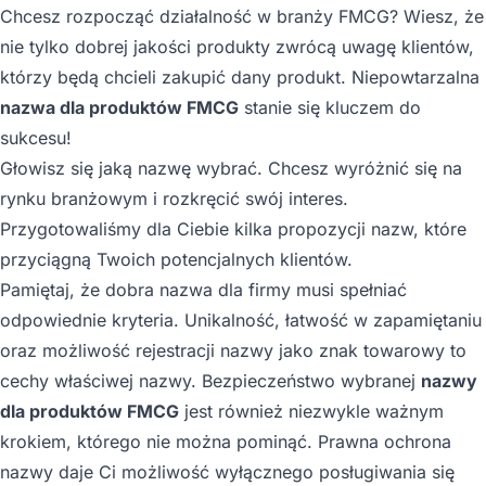
Chcesz rozpocząć działalność w branży FMCG? Wiesz, że
nie tylko dobrej jakości produkty zwrócą uwagę klientów,
którzy będą chcieli zakupić dany produkt. Niepowtarzalna
nazwa dla produktów FMCG
stanie się kluczem do
sukcesu!
Głowisz się jaką nazwę wybrać. Chcesz wyróżnić się na
rynku branżowym i rozkręcić swój interes.
Przygotowaliśmy dla Ciebie kilka propozycji nazw, które
przyciągną Twoich potencjalnych klientów.
Pamiętaj, że dobra nazwa dla firmy musi spełniać
odpowiednie kryteria. Unikalność, łatwość w zapamiętaniu
oraz możliwość rejestracji nazwy jako znak towarowy to
cechy właściwej nazwy. Bezpieczeństwo wybranej
nazwy
dla produktów FMCG
jest również niezwykle ważnym
krokiem, którego nie można pominąć. Prawna ochrona
nazwy daje Ci możliwość wyłącznego posługiwania się