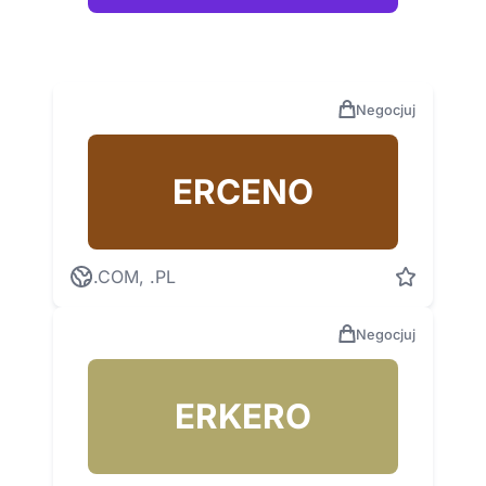
Negocjuj
ERCENO
.COM, .PL
Negocjuj
ERKERO