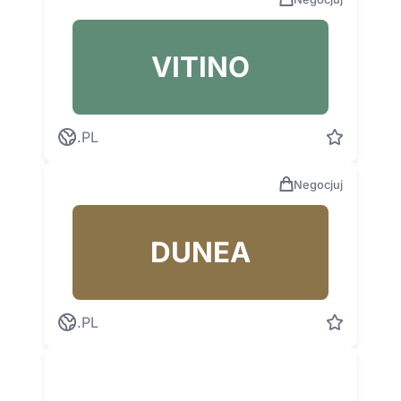
VITINO
.PL
Negocjuj
DUNEA
.PL