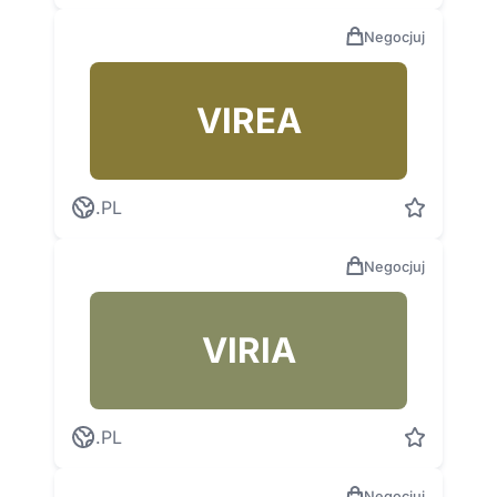
Negocjuj
VIREA
.PL
Negocjuj
VIRIA
.PL
Negocjuj