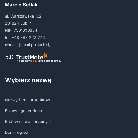
Marcin Setlak
al. Warszawska 102
20-824 Lublin
NIP: 7381890884
tel:
+48 883 222 244
e-mail:
[email protected]
5.0
Na podstawie
243
opinii
z całego okresu
Wybierz nazwę
Nazwy firm i produktów
Biznes i gospodarka
Budownictwo i przemysł
Dom i ogród