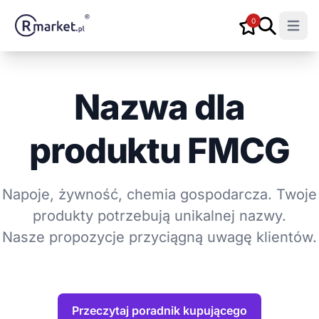
0
Open m
Nazwa dla
produktu FMCG
Napoje, żywność, chemia gospodarcza. Twoje
produkty potrzebują unikalnej nazwy.
Nasze propozycje przyciągną uwagę klientów.
Przeczytaj poradnik kupującego