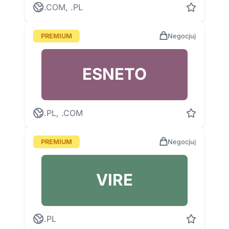
.COM, .PL
PREMIUM
Negocjuj
ESNETO
.PL, .COM
PREMIUM
Negocjuj
VIRE
.PL