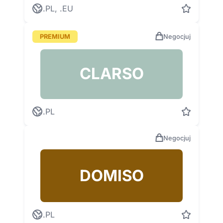
.PL, .EU
PREMIUM
Negocjuj
CLARSO
.PL
Negocjuj
DOMISO
.PL