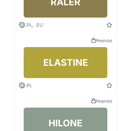
RALER
.PL, .EU
Negocjuj
ELASTINE
.PL
Negocjuj
HILONE