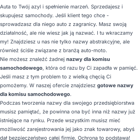
Auta to Twój azyl i spełnienie marzeń. Sprzedajesz i
skupujesz samochody. Jeśli klient tego chce -
sprowadzasz dla niego auto z zagranicy. Masz swoją
działalność, ale nie wiesz jak ją nazwać. I tu wkraczamy
my! Znajdziesz u nas nie tylko nazwy abstrakcyjne, ale
również ściśle związane z branżą auto-moto.
Nie możesz znaleźć żadnej
nazwy dla komisu
samochodowego
, która od razu by Ci zapadła w pamięć.
Jeśli masz z tym problem to z wielką chęcią Ci
pomożemy. W naszej ofercie znajdziesz
gotowe nazwy
dla komisu samochodowego
.
Podczas tworzenia nazwy dla swojego przedsiębiorstwa
musisz pamiętać, że powinna ona być inna niż nazwy już
istniejące na rynku. Przede wszystkim musisz mieć
możliwość zarejestrowania jej jako znak towarowy, abyś
dał bezpieczeństwo całej firmie. Ochrona to podstawa!