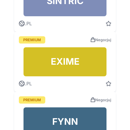
SINTRIC
.PL
PREMIUM
Negocjuj
EXIME
.PL
PREMIUM
Negocjuj
FYNN