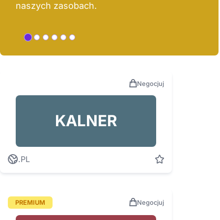
naszych zasobach.
Negocjuj
KALNER
.PL
PREMIUM
Negocjuj