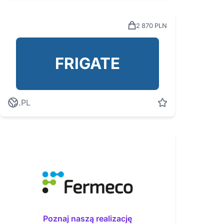
2 870 PLN
FRIGATE
.PL
Poznaj naszą realizację