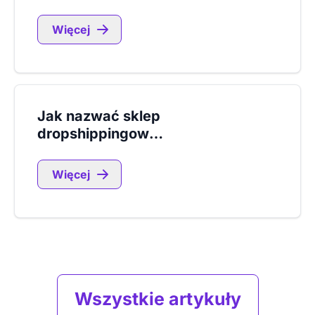
Więcej
Jak nazwać sklep
dropshippingowy?
Więcej
Wszystkie artykuły