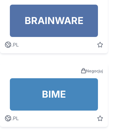
BRAINWARE
.PL
Negocjuj
BIME
.PL