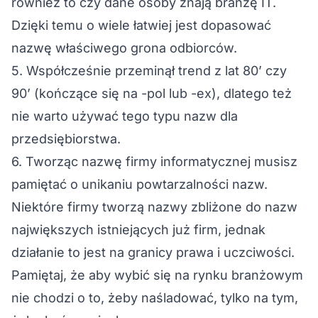
również to czy dane osoby znają branżę IT.
Dzięki temu o wiele łatwiej jest dopasować
nazwę właściwego grona odbiorców.
5. Współcześnie przeminął trend z lat 80’ czy
90’ (kończące się na -pol lub -ex), dlatego też
nie warto używać tego typu nazw dla
przedsiębiorstwa.
6. Tworząc nazwę firmy informatycznej musisz
pamiętać o unikaniu powtarzalności nazw.
Niektóre firmy tworzą nazwy zbliżone do nazw
największych istniejących już firm, jednak
działanie to jest na granicy prawa i uczciwości.
Pamiętaj, że aby wybić się na rynku branżowym
nie chodzi o to, żeby naśladować, tylko na tym,