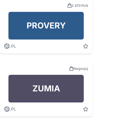
2 470 PLN
PROVERY
.PL
Negocjuj
ZUMIA
.PL