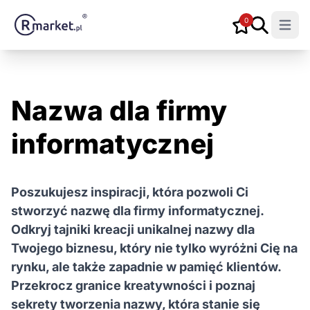
0
Open m
Nazwa dla firmy
informatycznej
Poszukujesz inspiracji, która pozwoli Ci
stworzyć nazwę dla firmy informatycznej.
Odkryj tajniki kreacji unikalnej nazwy dla
Twojego biznesu, który nie tylko wyróżni Cię na
rynku, ale także zapadnie w pamięć klientów.
Przekrocz granice kreatywności i poznaj
sekrety tworzenia nazwy, która stanie się