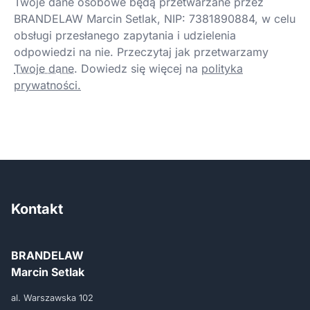
Twoje dane osobowe będą przetwarzane przez
BRANDELAW Marcin Setlak, NIP: 7381890884, w celu
obsługi przesłanego zapytania i udzielenia
odpowiedzi na nie. Przeczytaj jak przetwarzamy
Twoje dane
.
Dowiedz się więcej na
polityka
prywatności.
Kontakt
BRANDELAW
Marcin Setlak
al. Warszawska 102