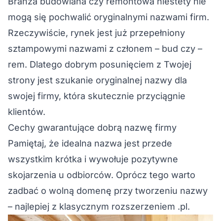
Branża budowlana czy remontowa niestety nie
mogą się pochwalić oryginalnymi nazwami firm.
Rzeczywiście, rynek jest już przepełniony
sztampowymi nazwami z członem – bud czy –
rem. Dlatego dobrym posunięciem z Twojej
strony jest szukanie oryginalnej nazwy dla
swojej firmy, która skutecznie przyciągnie
klientów.
Cechy gwarantujące dobrą nazwę firmy
Pamiętaj, że idealna nazwa jest przede
wszystkim krótka i wywołuje pozytywne
skojarzenia u odbiorców. Oprócz tego warto
zadbać o wolną domenę przy tworzeniu nazwy
– najlepiej z klasycznym rozszerzeniem .pl.