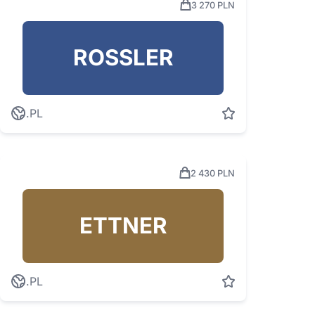
3 270 PLN
ROSSLER
.PL
2 430 PLN
ETTNER
.PL