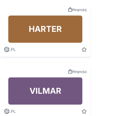
Negocjuj
HARTER
.PL
Negocjuj
VILMAR
.PL