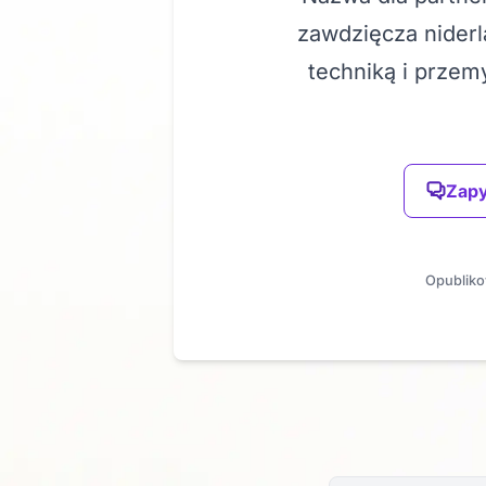
zawdzięcza niderl
techniką i przem
Zapy
Opubliko