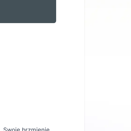
e. Swoje brzmienie