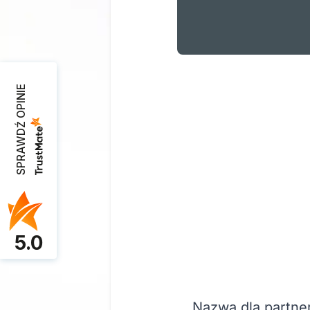
SPRAWDŹ OPINIE
5.0
Nazwa dla partner