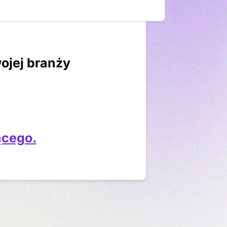
ojej branży
ącego.