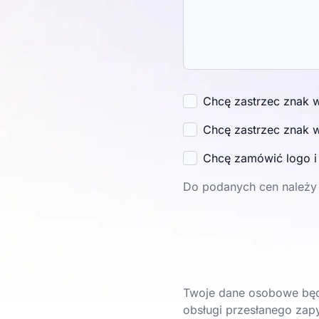
Chcę zastrzec znak 
Chcę zastrzec znak 
Chcę zamówić logo 
Do podanych cen należy 
Twoje dane osobowe będ
obsługi przesłanego zapy