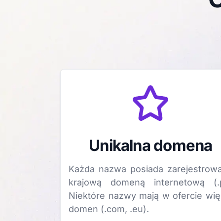
Unikalna domena
Każda nazwa posiada zarejestrow
krajową domeną internetową (.p
Niektóre nazwy mają w ofercie wię
domen (.com, .eu).