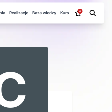
0
nia
Realizacje
Baza wiedzy
Kurs
C
Z