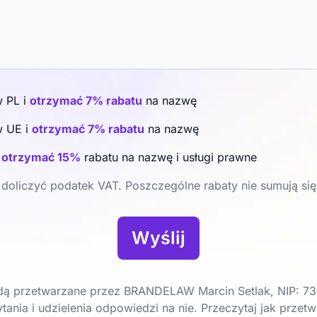
w PL i
otrzymać 7% rabatu
na nazwę
w UE i
otrzymać 7% rabatu
na nazwę
i
otrzymać 15%
rabatu na nazwę i usługi prawne
doliczyć podatek VAT. Poszczególne rabaty nie sumują się
Wyślij
ą przetwarzane przez BRANDELAW Marcin Setlak, NIP: 73
tania i udzielenia odpowiedzi na nie. Przeczytaj jak prze