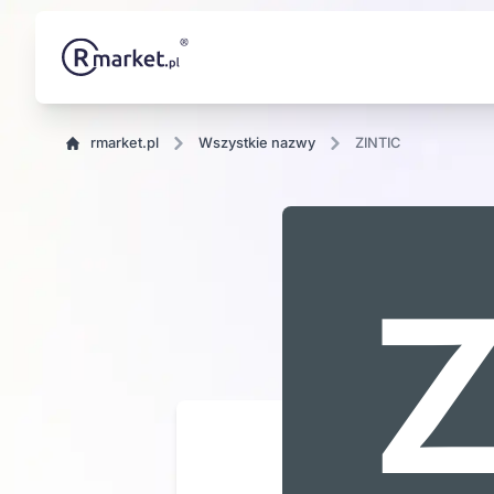
rmarket.pl
wszystkie nazwy
ZINTIC
IC
Z