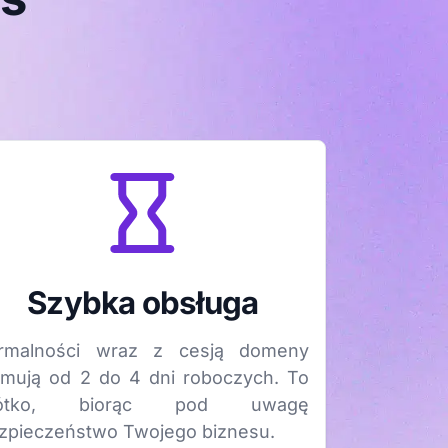
Szybka obsługa
rmalności wraz z cesją domeny
jmują od 2 do 4 dni roboczych. To
rótko, biorąc pod uwagę
zpieczeństwo Twojego biznesu.