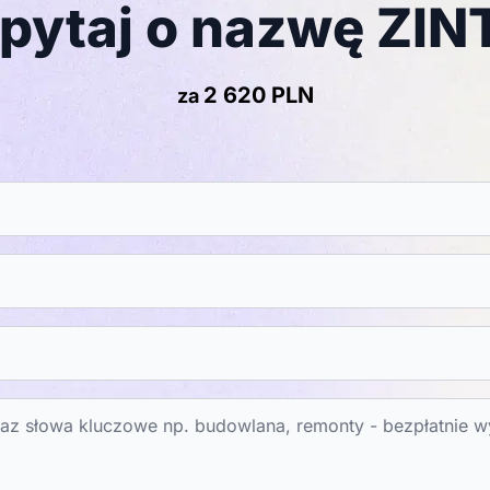
pytaj o nazwę ZIN
2 620 PLN
za