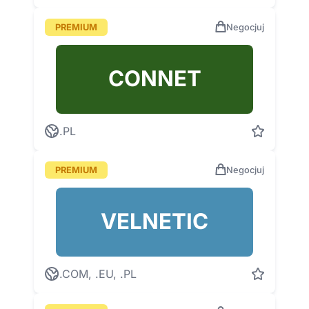
PREMIUM
Negocjuj
CONNET
.PL
PREMIUM
Negocjuj
VELNETIC
.COM, .EU, .PL