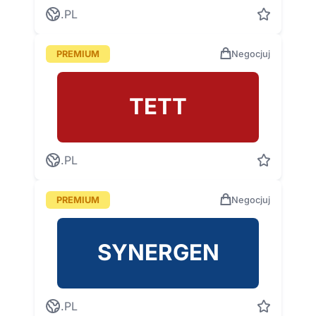
.PL
PREMIUM
Negocjuj
TETT
.PL
PREMIUM
Negocjuj
SYNERGEN
.PL