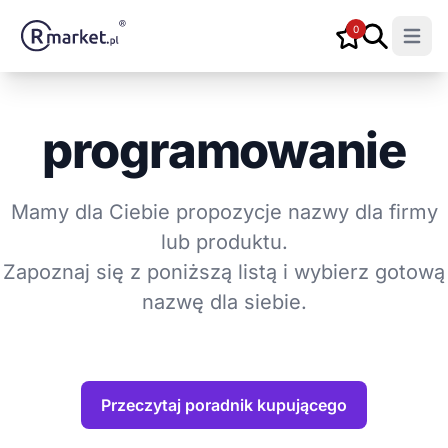
0
Open m
programowanie
Mamy dla Ciebie propozycje nazwy dla firmy
lub produktu.
Zapoznaj się z poniższą listą i wybierz gotową
nazwę dla siebie.
Przeczytaj poradnik kupującego