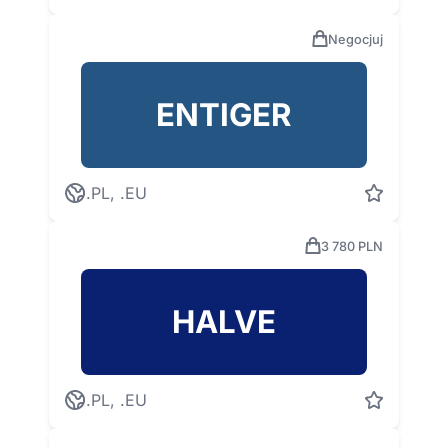
Negocjuj
ENTIGER
.PL, .EU
3 780 PLN
HALVE
.PL, .EU