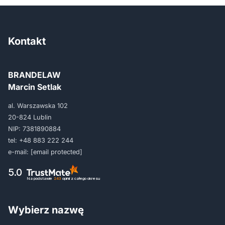
Kontakt
BRANDELAW
Marcin Setlak
al. Warszawska 102
20-824 Lublin
NIP: 7381890884
tel:
+48 883 222 244
e-mail:
[email protected]
5.0
Na podstawie
243
opinii
z całego okresu
Wybierz nazwę