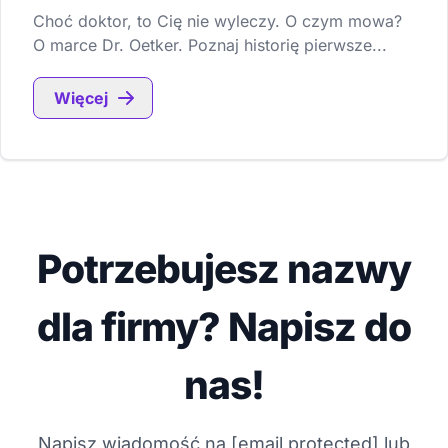
Choć doktor, to Cię nie wyleczy. O czym mowa?
O marce Dr. Oetker. Poznaj historię pierwsze...
Więcej
Potrzebujesz nazwy
dla firmy? Napisz do
nas!
Napisz wiadomość na
[email protected]
lub