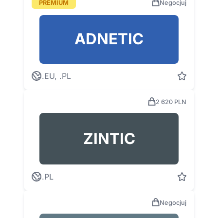
PREMIUM
Negocjuj
ADNETIC
.EU, .PL
2 620 PLN
ZINTIC
.PL
Negocjuj