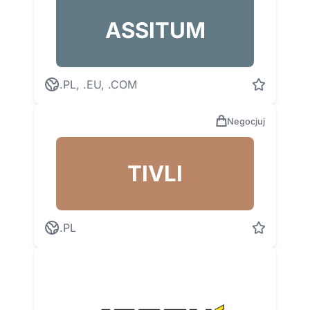
ASSITUM
.PL, .EU, .COM
Negocjuj
TIVLI
.PL