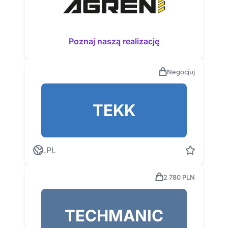
Poznaj naszą realizację
Negocjuj
TEKK
.PL
2 780 PLN
TECHMANIC