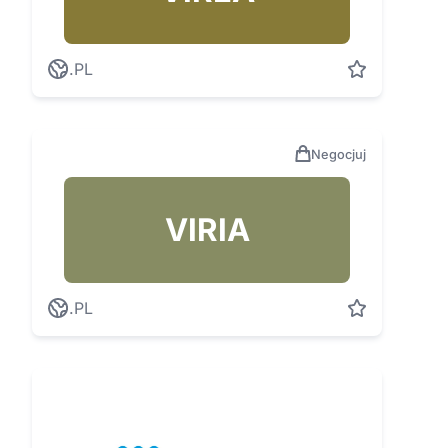
.PL
Negocjuj
VIRIA
.PL