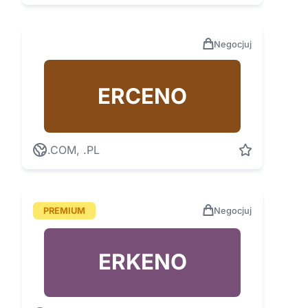
Negocjuj
ERCENO
.COM, .PL
PREMIUM
Negocjuj
ERKENO