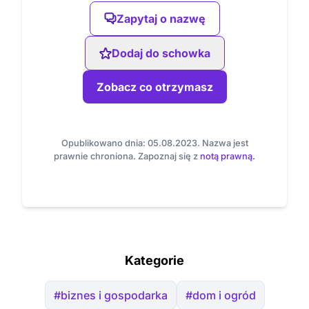
Zapytaj o nazwę
Dodaj do schowka
Zobacz co otrzymasz
Opublikowano dnia: 05.08.2023. Nazwa jest
prawnie chroniona. Zapoznaj się z
notą prawną.
Kategorie
#biznes i gospodarka
#dom i ogród