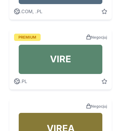
.COM, .PL
PREMIUM
Negocjuj
VIRE
.PL
Negocjuj
VIREA