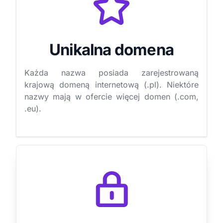
Unikalna domena
Każda nazwa posiada zarejestrowaną
krajową domeną internetową (.pl). Niektóre
nazwy mają w ofercie więcej domen (.com,
.eu).