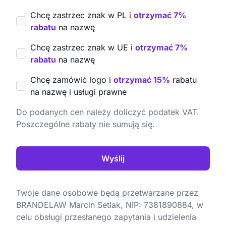
Chcę zastrzec znak w PL i
otrzymać 7%
rabatu
na nazwę
Chcę zastrzec znak w UE i
otrzymać 7%
rabatu
na nazwę
Chcę zamówić logo i
otrzymać 15%
rabatu
na nazwę i usługi prawne
Do podanych cen należy doliczyć podatek VAT.
Poszczególne rabaty nie sumują się.
Wyślij
Twoje dane osobowe będą przetwarzane przez
BRANDELAW Marcin Setlak, NIP: 7381890884, w
celu obsługi przesłanego zapytania i udzielenia