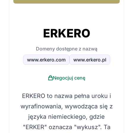
ERKERO
Domeny dostępne z nazwą
www.erkero.com
www.erkero.pl
Negocjuj cenę
ERKERO to nazwa pełna uroku i
wyrafinowania, wywodząca się z
języka niemieckiego, gdzie
"ERKER" oznacza "wykusz". Ta