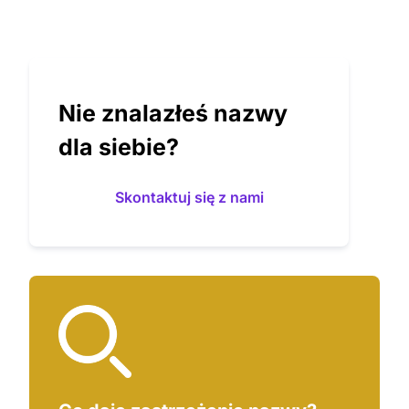
Nie znalazłeś nazwy
dla siebie?
Skontaktuj się z nami