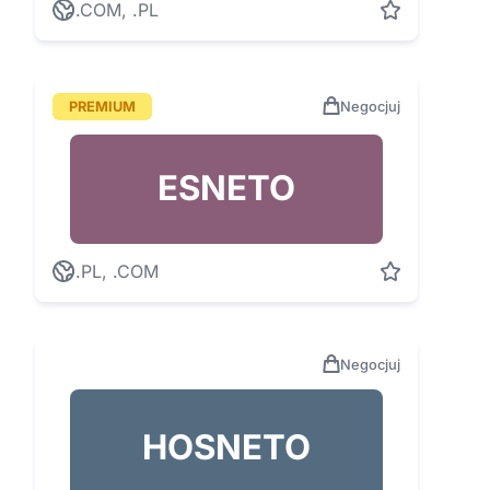
.COM, .PL
PREMIUM
Negocjuj
ESNETO
.PL, .COM
Negocjuj
HOSNETO