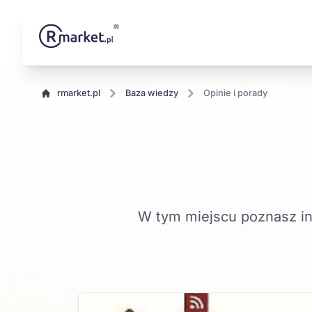
rmarket.pl
baza wiedzy
Opinie i porady
W tym miejscu poznasz in