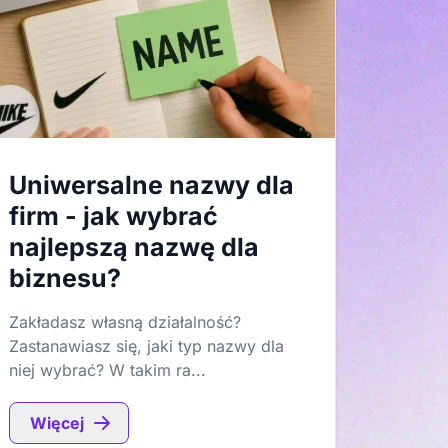
Uniwersalne nazwy dla
firm - jak wybrać
najlepszą nazwę dla
biznesu?
Zakładasz własną działalność?
Zastanawiasz się, jaki typ nazwy dla
niej wybrać? W takim ra...
Więcej