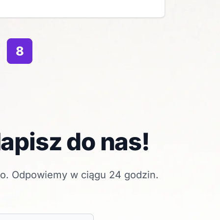
8
apisz do nas!
go. Odpowiemy w ciągu 24 godzin.