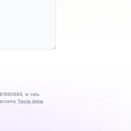
81890884, w celu
twarzamy
Twoje dane
.