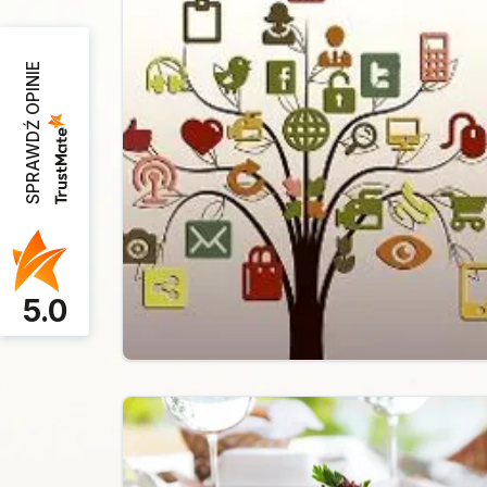
SPRAWDŹ OPINIE
5.0