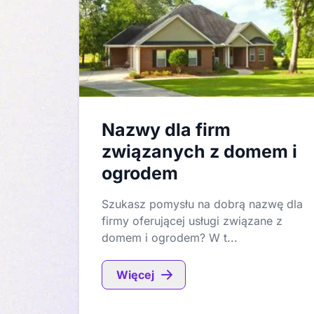
Nazwy dla firm
związanych z domem i
ogrodem
Szukasz pomysłu na dobrą nazwę dla
firmy oferującej usługi związane z
domem i ogrodem? W t...
Więcej