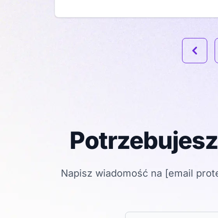
Poprze
Potrzebujesz
Napisz wiadomość na
[email prot