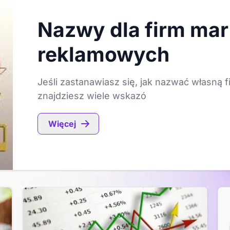
Nazwy dla firm mar
reklamowych
Jeśli zastanawiasz się, jak nazwać własną f
znajdziesz wiele wskazó
Więcej