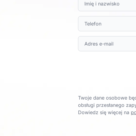
Twoje dane osobowe będ
obsługi przesłanego zapy
Dowiedz się więcej na
po