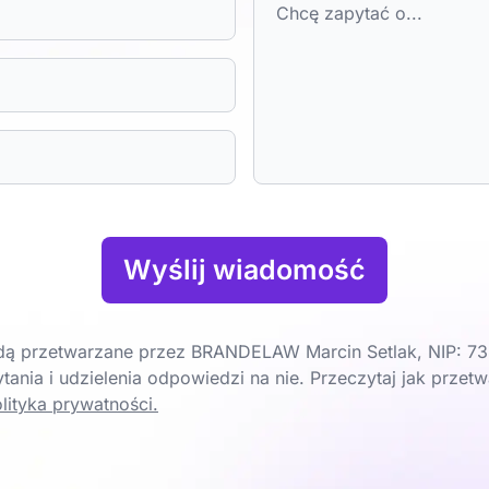
Wyślij wiadomość
ą przetwarzane przez BRANDELAW Marcin Setlak, NIP: 73
tania i udzielenia odpowiedzi na nie. Przeczytaj jak prze
lityka prywatności.