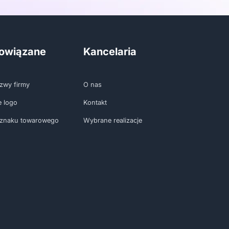
powiązane
Kancelaria
zwy firmy
O nas
e logo
Kontakt
 znaku towarowego
Wybrane realizacje