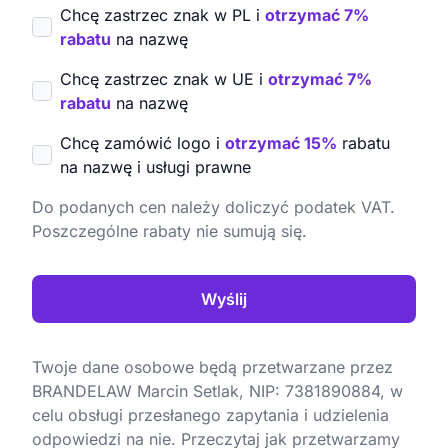
Chcę zastrzec znak w PL i
otrzymać 7%
rabatu
na nazwę
Chcę zastrzec znak w UE i
otrzymać 7%
rabatu
na nazwę
Chcę zamówić logo i
otrzymać 15%
rabatu
na nazwę i usługi prawne
Do podanych cen należy doliczyć podatek VAT.
Poszczególne rabaty nie sumują się.
Wyślij
Twoje dane osobowe będą przetwarzane przez
BRANDELAW Marcin Setlak, NIP: 7381890884, w
celu obsługi przesłanego zapytania i udzielenia
odpowiedzi na nie. Przeczytaj jak przetwarzamy