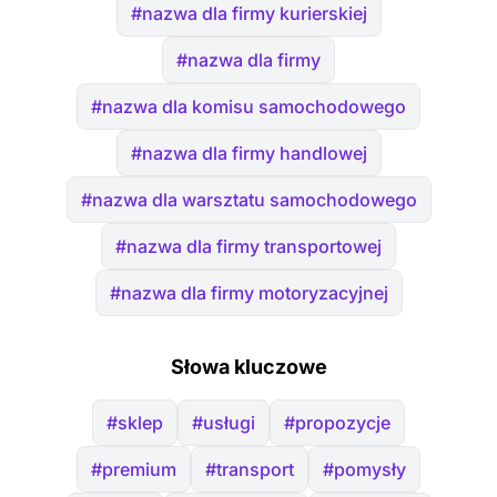
#nazwa dla firmy kurierskiej
#nazwa dla firmy
#nazwa dla komisu samochodowego
#nazwa dla firmy handlowej
#nazwa dla warsztatu samochodowego
#nazwa dla firmy transportowej
#nazwa dla firmy motoryzacyjnej
Słowa kluczowe
#sklep
#usługi
#propozycje
#premium
#transport
#pomysły