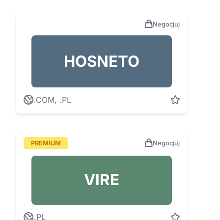
Negocjuj
HOSNETO
.COM, .PL
PREMIUM
Negocjuj
VIRE
.PL