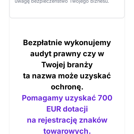
uwagę bezpieczeństwo Twojego biznesu.
Bezpłatnie wykonujemy
audyt prawny czy w
Twojej branży
ta nazwa może uzyskać
ochronę.
Pomagamy uzyskać 700
EUR dotacji
na rejestrację znaków
towarowych.