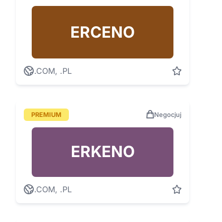
ERCENO
.COM, .PL
PREMIUM
Negocjuj
ERKENO
.COM, .PL