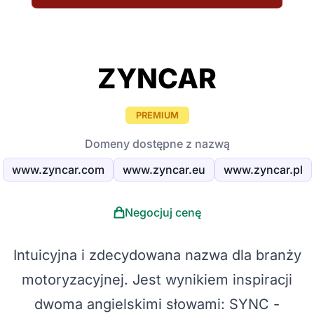
ZYNCAR
PREMIUM
Domeny dostępne z nazwą
www.zyncar.com
www.zyncar.eu
www.zyncar.pl
Negocjuj cenę
Intuicyjna i zdecydowana nazwa dla branży
motoryzacyjnej. Jest wynikiem inspiracji
dwoma angielskimi słowami: SYNC -