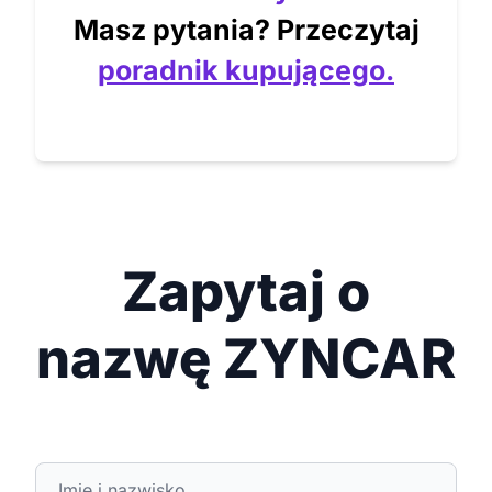
Masz pytania? Przeczytaj
poradnik kupującego.
Zapytaj o
nazwę ZYNCAR