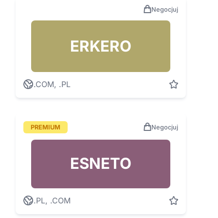
Negocjuj
ERKERO
.COM, .PL
PREMIUM
Negocjuj
ESNETO
.PL, .COM