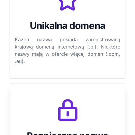
Unikalna domena
Każda nazwa posiada zarejestrowaną
krajową domeną internetową (.pl). Niektóre
nazwy mają w ofercie więcej domen (.com,
.eu).