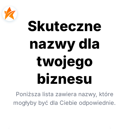
Skuteczne
nazwy dla
twojego
biznesu
Poniższa lista zawiera nazwy, które
mogłyby być dla Ciebie odpowiednie.