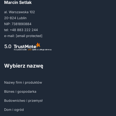
Marcin Setlak
al. Warszawska 102
20-824 Lublin
NIP: 7381890884
tel:
+48 883 222 244
e-mail:
[email protected]
5.0
Na podstawie
243
opinii
z całego okresu
Wybierz nazwę
Nazwy firm i produktów
Biznes i gospodarka
Budownictwo i przemysł
Dom i ogród