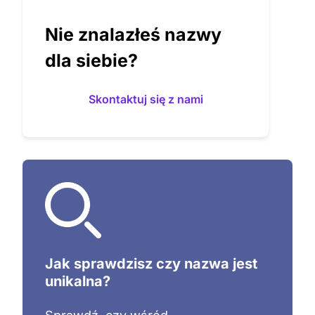
Nie znalazłeś nazwy
dla siebie?
Skontaktuj się z nami
Jak sprawdzisz czy nazwa jest
unikalna?