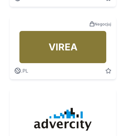
Negocjuj
VIREA
.PL