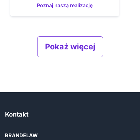
Poznaj naszą realizację
Pokaż więcej
Kontakt
BRANDELAW