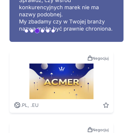
Sprawdź, czy wśród
konkurencyjnych marek nie ma
nazwy podobnej.
My zbadamy czy w Twojej branży
nazwa może być prawnie chroniona.
Negocjuj
.PL, .EU
Negocjuj