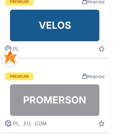
PREMIUM
Negocjuj
VELOS
.PL
PREMIUM
Negocjuj
PROMERSON
.PL, .EU, .COM