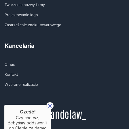
Tworzenie nazwy firmy
Projektowanie logo
Zastrzeżenie znaku towarowego
Kancelaria
O nas
Kontakt
Wybrane realizacje
Cześć!
Czy chcesz,
żebyśmy oddzwonili
do Ciebie za darmo