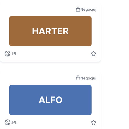
Negocjuj
HARTER
.PL
Negocjuj
ALFO
.PL