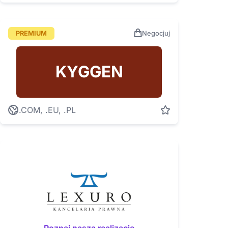
PREMIUM
Negocjuj
KYGGEN
.COM, .EU, .PL