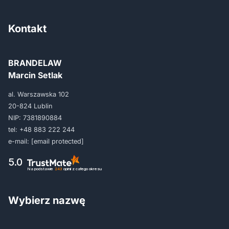
Kontakt
BRANDELAW
Marcin Setlak
al. Warszawska 102
20-824 Lublin
NIP: 7381890884
tel:
+48 883 222 244
e-mail:
[email protected]
5.0
Na podstawie
243
opinii
z całego okresu
Wybierz nazwę