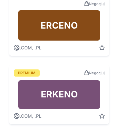
Negocjuj
ERCENO
.COM, .PL
PREMIUM
Negocjuj
ERKENO
.COM, .PL