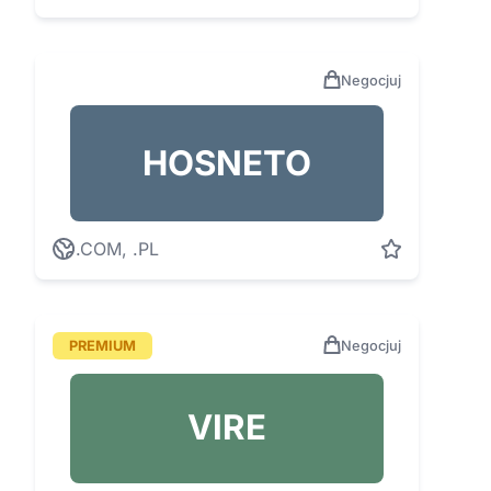
Negocjuj
HOSNETO
.COM, .PL
PREMIUM
Negocjuj
VIRE