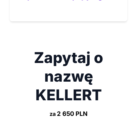
Zapytaj o
nazwę
KELLERT
2 650 PLN
za