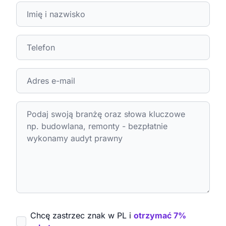
Chcę zastrzec znak w PL i
otrzymać 7%