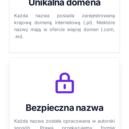
Unikalna domena
Każda nazwa posiada zarejestrowaną
krajową domeną internetową (.pl). Niektóre
nazwy mają w ofercie więcej domen (.com,
.eu).
Bezpieczna nazwa
Każda nazwa została opracowana w autorski
sposób. Prawa przekazujemy formie