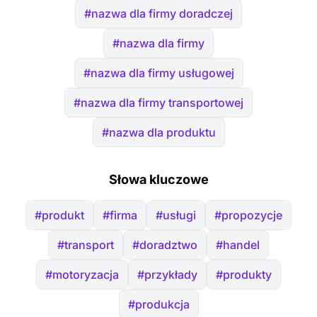
#nazwa dla firmy doradczej
#nazwa dla firmy
#nazwa dla firmy usługowej
#nazwa dla firmy transportowej
#nazwa dla produktu
Słowa kluczowe
#produkt
#firma
#usługi
#propozycje
#transport
#doradztwo
#handel
#motoryzacja
#przykłady
#produkty
#produkcja