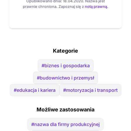
Opublikowano dnia: 18.04.2020. Nazwa jest
prawnie chroniona. Zapoznaj się z
notą prawną.
Kategorie
#biznes i gospodarka
#budownictwo i przemysł
#edukacja i kariera
#motoryzacja i transport
Możliwe zastosowania
#nazwa dla firmy produkcyjnej