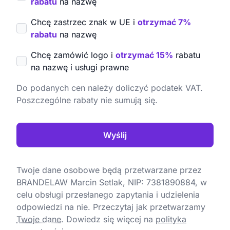
rabatu
na nazwę
Chcę zastrzec znak w UE i
otrzymać 7%
rabatu
na nazwę
Chcę zamówić logo i
otrzymać 15%
rabatu
na nazwę i usługi prawne
Do podanych cen należy doliczyć podatek VAT.
Poszczególne rabaty nie sumują się.
Wyślij
Twoje dane osobowe będą przetwarzane przez
BRANDELAW Marcin Setlak, NIP: 7381890884, w
celu obsługi przesłanego zapytania i udzielenia
odpowiedzi na nie. Przeczytaj jak przetwarzamy
Twoje dane
.
Dowiedz się więcej na
polityka