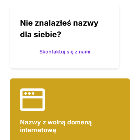
Nie znalazłeś nazwy
dla siebie?
Skontaktuj się z nami
Jak wybrać najlepszą nazwę?
Dodaj swoje typy nazw do schowka,