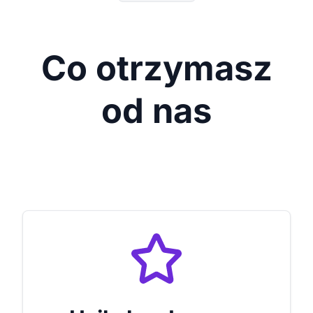
Co otrzymasz
od nas