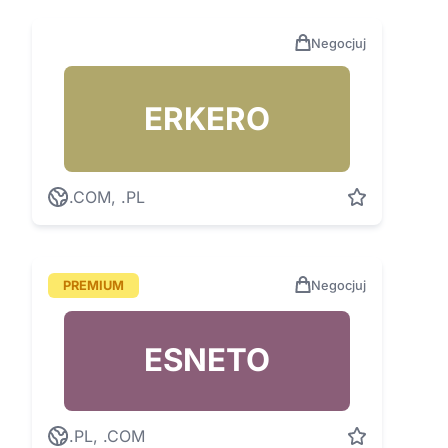
Negocjuj
ERKERO
.COM, .PL
PREMIUM
Negocjuj
ESNETO
.PL, .COM