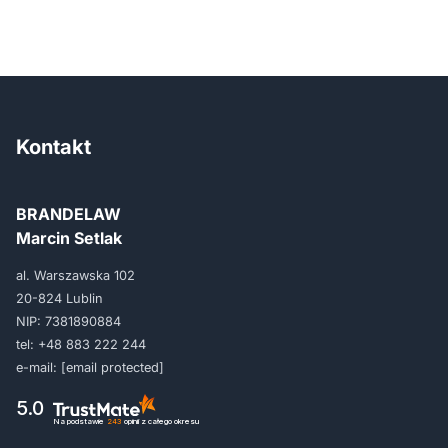
Kontakt
BRANDELAW
Marcin Setlak
al. Warszawska 102
20-824 Lublin
NIP: 7381890884
tel:
+48 883 222 244
e-mail:
[email protected]
5.0
Na podstawie
243
opinii
z całego okresu