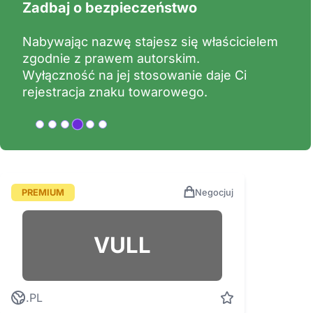
Zadbaj o bezpieczeństwo
Nabywając nazwę stajesz się właścicielem
zgodnie z prawem autorskim.
Wyłączność na jej stosowanie daje Ci
rejestracja znaku towarowego.
PREMIUM
Negocjuj
VULL
.PL