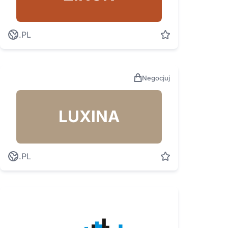
.PL
Negocjuj
LUXINA
.PL