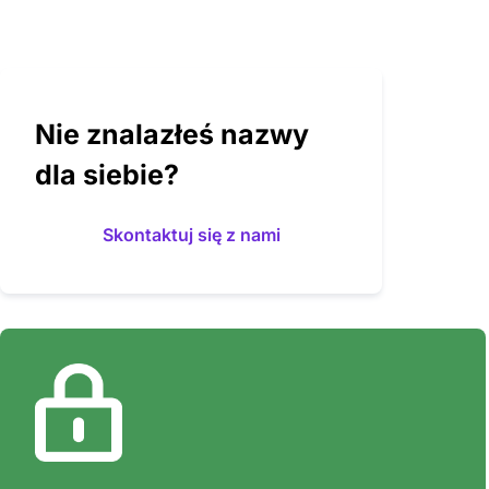
Nie znalazłeś nazwy
dla siebie?
Skontaktuj się z nami