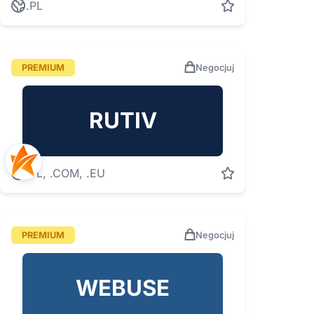
.PL
PREMIUM
Negocjuj
RUTIV
.PL, .COM, .EU
PREMIUM
Negocjuj
WEBUSE