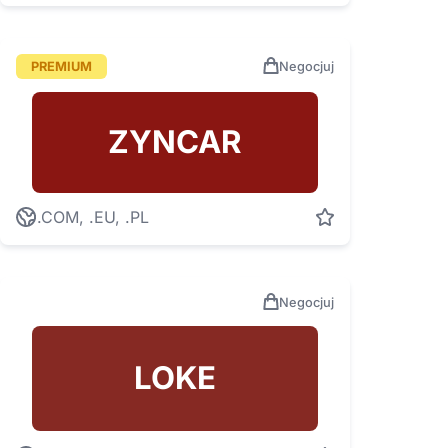
PREMIUM
Negocjuj
ZYNCAR
.COM, .EU, .PL
Negocjuj
LOKE