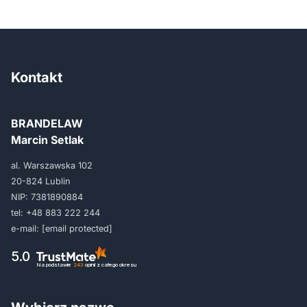
Kontakt
BRANDELAW
Marcin Setlak
al. Warszawska 102
20-824 Lublin
NIP: 7381890884
tel:
+48 883 222 244
e-mail:
[email protected]
5.0
Na podstawie
243
opinii
z całego okresu