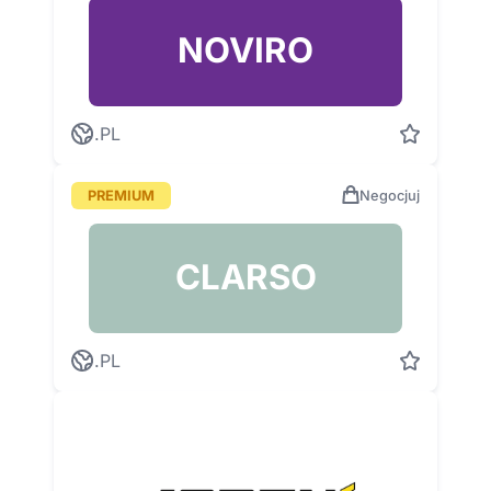
NOVIRO
.PL
PREMIUM
Negocjuj
CLARSO
.PL