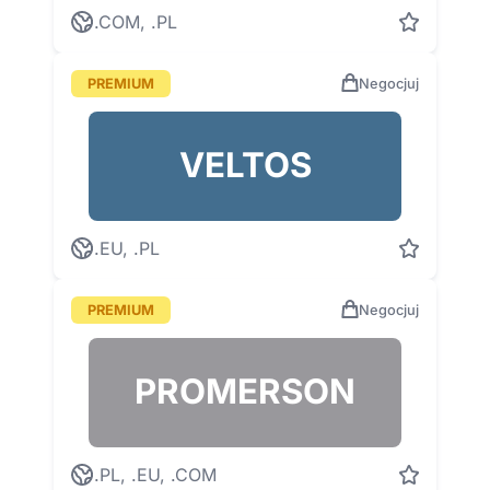
.COM, .PL
PREMIUM
Negocjuj
VELTOS
.EU, .PL
PREMIUM
Negocjuj
PROMERSON
.PL, .EU, .COM