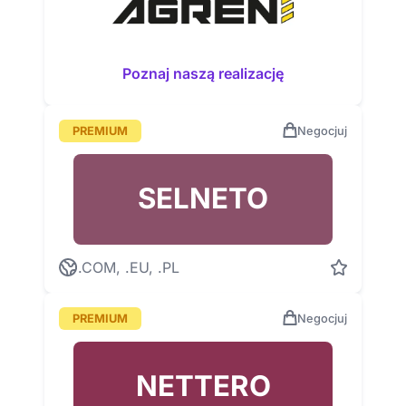
Poznaj naszą realizację
PREMIUM
Negocjuj
SELNETO
.COM, .EU, .PL
PREMIUM
Negocjuj
NETTERO