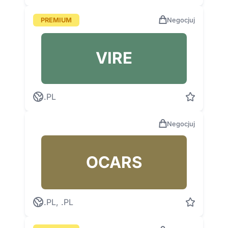
PREMIUM
Negocjuj
VIRE
.PL
Negocjuj
OCARS
.PL, .PL