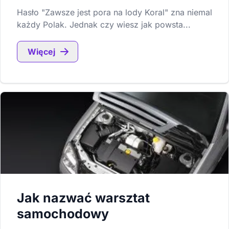
Hasło "Zawsze jest pora na lody Koral" zna niemal
każdy Polak. Jednak czy wiesz jak powsta...
Więcej
Jak nazwać warsztat
samochodowy