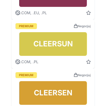
.COM, .EU, .PL
PREMIUM
Negocjuj
CLEERSUN
.COM, .PL
PREMIUM
Negocjuj
CLEERSEN