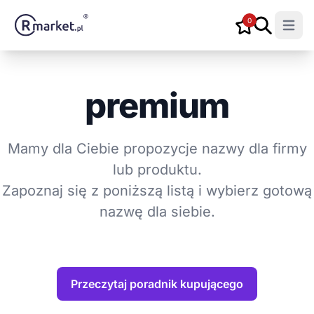
0
Open m
premium
Mamy dla Ciebie propozycje nazwy dla firmy
lub produktu.
Zapoznaj się z poniższą listą i wybierz gotową
nazwę dla siebie.
Przeczytaj poradnik kupującego