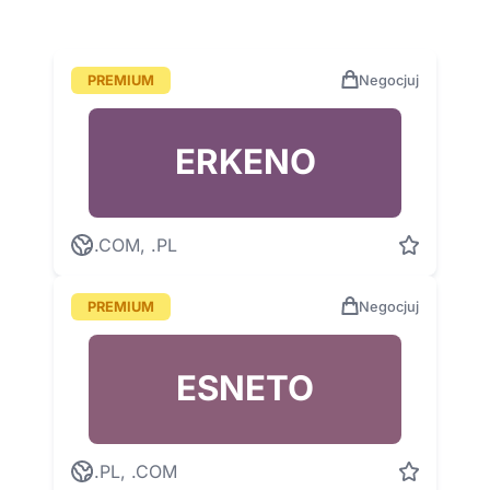
PREMIUM
Negocjuj
ERKENO
.COM, .PL
PREMIUM
Negocjuj
ESNETO
.PL, .COM