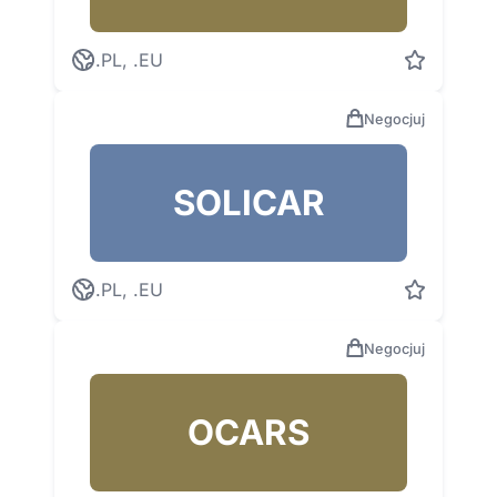
.PL, .EU
Negocjuj
SOLICAR
.PL, .EU
Negocjuj
OCARS