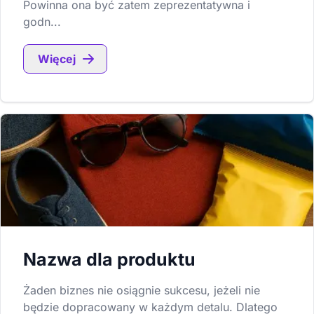
Powinna ona być zatem zeprezentatywna i
godn...
Więcej
Nazwa dla produktu
Żaden biznes nie osiągnie sukcesu, jeżeli nie
będzie dopracowany w każdym detalu. Dlatego