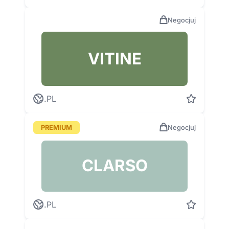
Negocjuj
VITINE
.PL
PREMIUM
Negocjuj
CLARSO
.PL