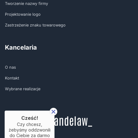
Tworzenie nazwy firmy
Projektowanie logo
Zastrzeżenie znaku towarowego
Kancelaria
O nas
Kontakt
Wybrane realizacje
Cześć!
Czy chcesz,
żebyśmy oddzwonili
do Ciebie za darmo