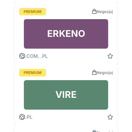
PREMIUM
Negocjuj
ERKENO
.COM, .PL
PREMIUM
Negocjuj
VIRE
.PL