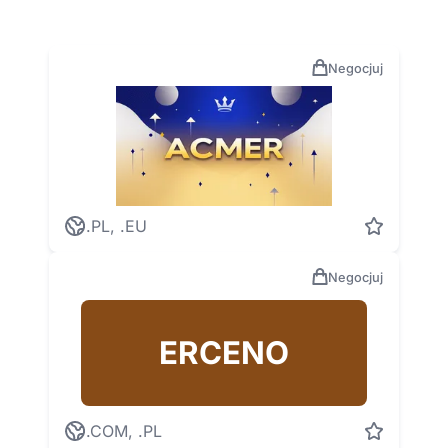
Negocjuj
.PL, .EU
Negocjuj
ERCENO
.COM, .PL