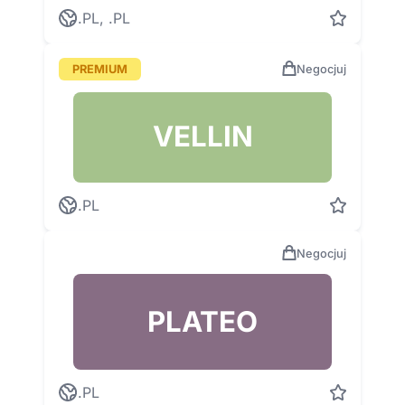
.PL, .PL
PREMIUM
Negocjuj
VELLIN
.PL
Negocjuj
PLATEO
.PL