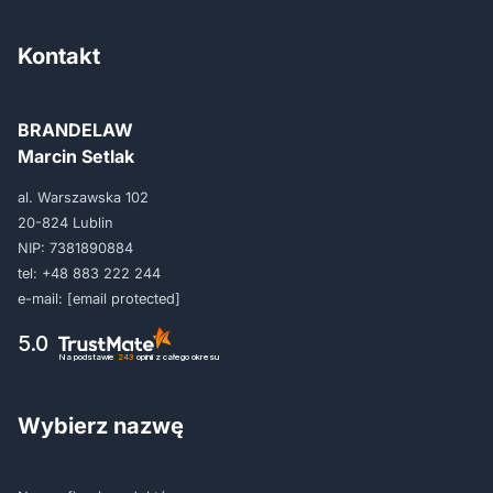
Kontakt
BRANDELAW
Marcin Setlak
al. Warszawska 102
20-824 Lublin
NIP: 7381890884
tel:
+48 883 222 244
e-mail:
[email protected]
5.0
Na podstawie
243
opinii
z całego okresu
Wybierz nazwę