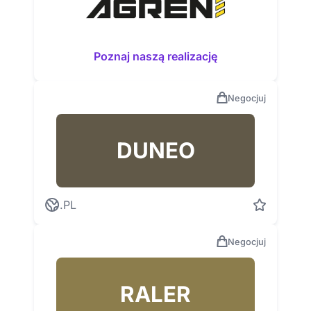
Poznaj naszą realizację
Negocjuj
DUNEO
.PL
Negocjuj
RALER