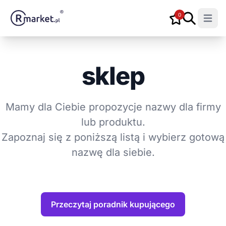
0
Open m
sklep
Mamy dla Ciebie propozycje nazwy dla firmy
lub produktu.
Zapoznaj się z poniższą listą i wybierz gotową
nazwę dla siebie.
Przeczytaj poradnik kupującego