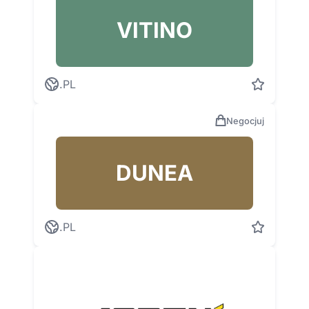
VITINO
.PL
Negocjuj
DUNEA
.PL