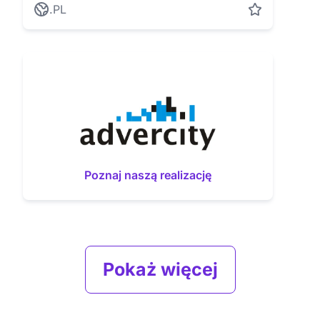
.PL
Poznaj naszą realizację
Pokaż więcej