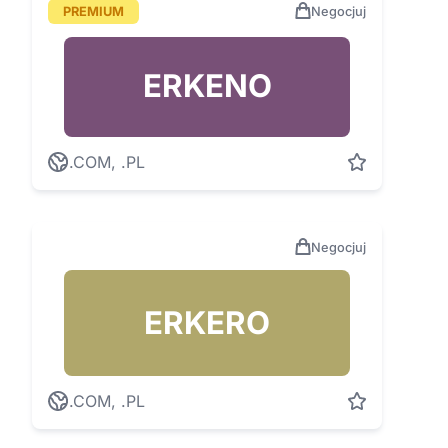
PREMIUM
Negocjuj
ERKENO
.COM, .PL
Negocjuj
ERKERO
.COM, .PL