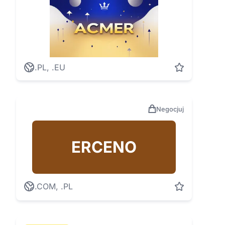
.PL, .EU
Negocjuj
ERCENO
.COM, .PL