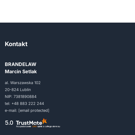
Kontakt
BRANDELAW
Marcin Setlak
al. Warszawska 102
20-824 Lublin
NIP: 7381890884
tel:
+48 883 222 244
e-mail:
[email protected]
5.0
Na podstawie
243
opinii
z całego okresu