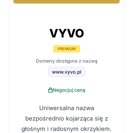
VYVO
PREMIUM
Domeny dostępne z nazwą
www.vyvo.pl
Negocjuj cenę
Uniwersalna nazwa
bezpośrednio kojarząca się z
głośnym i radosnym okrzykiem.