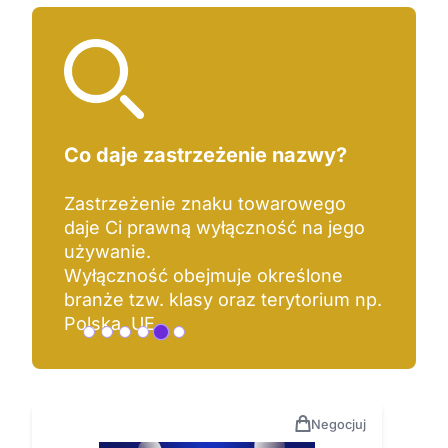
Co daje zastrzeżenie nazwy?
Zastrzeżenie znaku towarowego
daje Ci prawną wyłączność na jego
używanie.
Wyłączność obejmuje określone
branże tzw. klasy oraz terytorium np.
Polska, UE.
Negocjuj