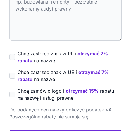
Chcę zastrzec znak w PL i
otrzymać 7%
rabatu
na nazwę
Chcę zastrzec znak w UE i
otrzymać 7%
rabatu
na nazwę
Chcę zamówić logo i
otrzymać 15%
rabatu
na nazwę i usługi prawne
Do podanych cen należy doliczyć podatek VAT.
Poszczególne rabaty nie sumują się.