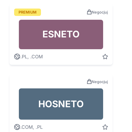
PREMIUM
Negocjuj
ESNETO
.PL, .COM
Negocjuj
HOSNETO
.COM, .PL