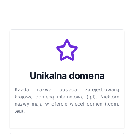
Unikalna domena
Każda nazwa posiada zarejestrowaną
krajową domeną internetową (.pl). Niektóre
nazwy mają w ofercie więcej domen (.com,
.eu).