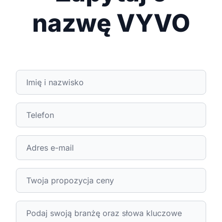
nazwę VYVO