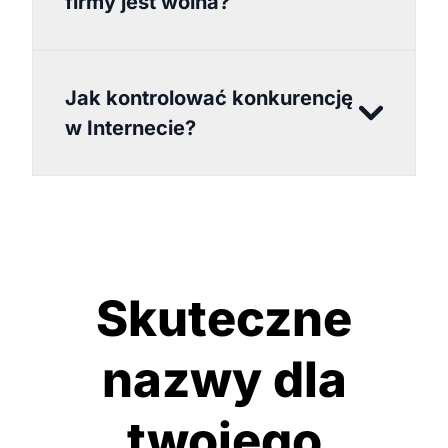
firmy jest wolna?
Jak kontrolować konkurencję
w Internecie?
Skuteczne
nazwy dla
twojego