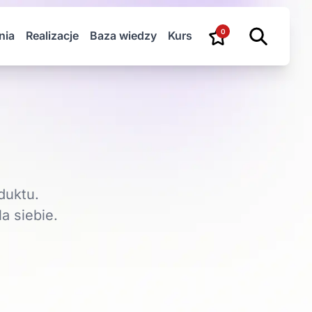
0
nia
Realizacje
Baza wiedzy
Kurs
duktu.
a siebie.