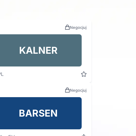
Negocjuj
KALNER
PL
Negocjuj
BARSEN