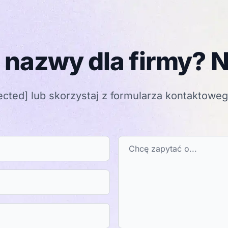
 nazwy dla firmy? N
ected]
lub skorzystaj z formularza kontaktowe