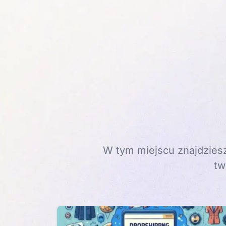
W tym miejscu znajdziesz
tw