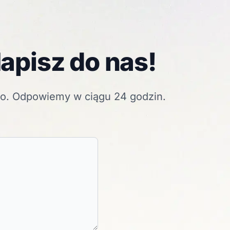
apisz do nas!
go. Odpowiemy w ciągu 24 godzin.