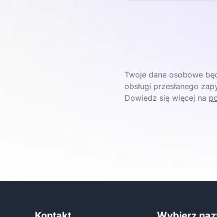
Twoje dane osobowe będ
obsługi przesłanego zapy
Dowiedz się więcej na
po
Kontakt
Wybierz na