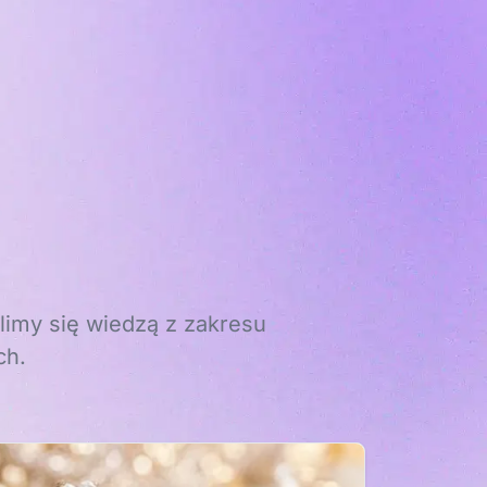
limy się wiedzą z zakresu
ch.