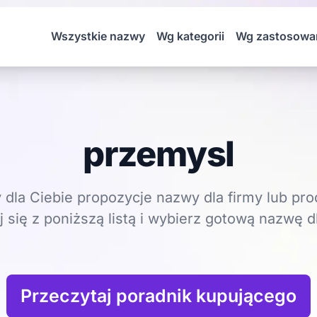
Wszystkie nazwy
Wg kategorii
Wg zastosowa
przemysl
dla Ciebie propozycje nazwy dla firmy lub pro
 się z poniższą listą i wybierz gotową nazwę dl
Przeczytaj poradnik kupującego