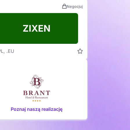
Negocjuj
ZIXEN
PL, .EU
Poznaj naszą realizację