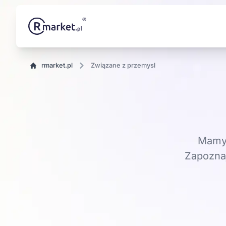
rmarket.pl
Związane z przemysl
Mamy 
Zapoznaj