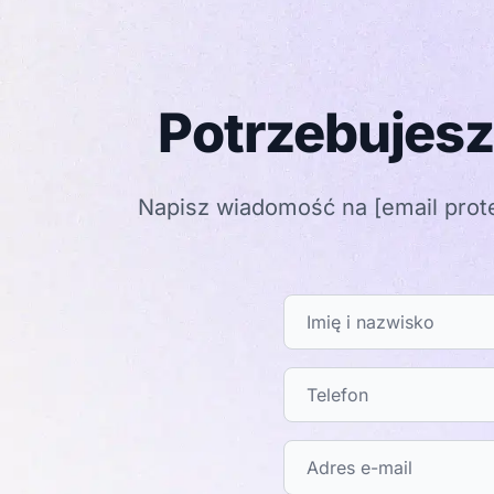
Potrzebujesz
Napisz wiadomość na
[email prot