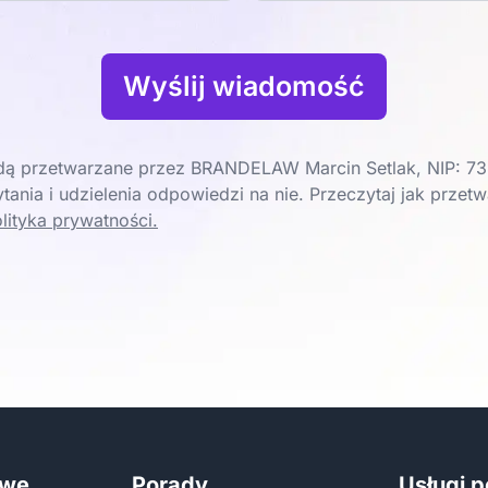
Wyślij wiadomość
ą przetwarzane przez BRANDELAW Marcin Setlak, NIP: 73
tania i udzielenia odpowiedzi na nie. Przeczytaj jak prze
lityka prywatności.
zwę
Porady
Usługi 