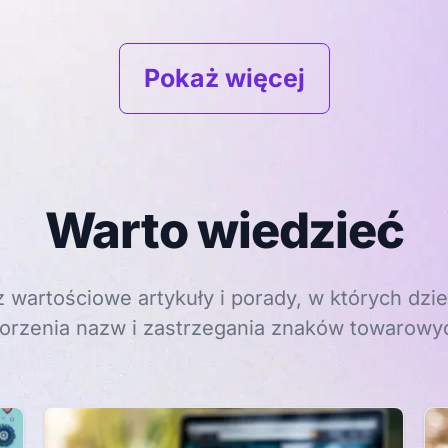
Pokaż więcej
Warto wiedzieć
 wartościowe artykuły i porady, w których dzie
orzenia nazw i zastrzegania znaków towarowy