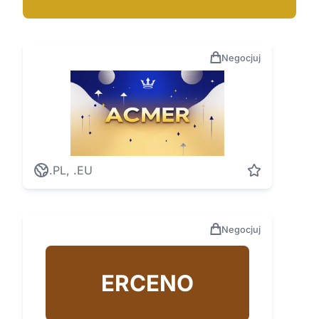
Negocjuj
.PL, .EU
Negocjuj
ERCENO