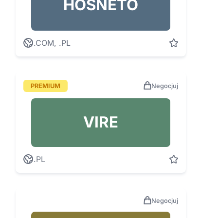
HOSNETO
.COM, .PL
PREMIUM
Negocjuj
VIRE
.PL
Negocjuj