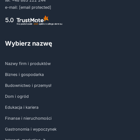
tel:
+48 883 222 244
e-mail:
[email protected]
5.0
Na podstawie
243
opinii
z całego okresu
Wybierz nazwę
Nazwy firm i produktów
Biznes i gospodarka
Budownictwo i przemysł
Dom i ogród
Edukacja i kariera
Finanse i nieruchomości
Gastronomia i wypoczynek