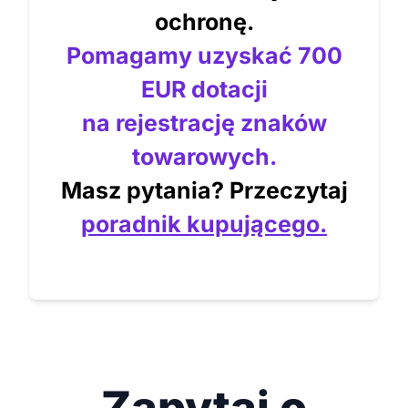
ochronę.
Pomagamy uzyskać 700
EUR dotacji
na rejestrację znaków
towarowych.
Masz pytania? Przeczytaj
poradnik kupującego.
Zapytaj o