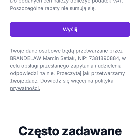
Do podanych cen należy doliczyć podatek VAT.
Poszczególne rabaty nie sumują się.
Wyślij
Twoje dane osobowe będą przetwarzane przez
BRANDELAW Marcin Setlak, NIP: 7381890884, w
celu obsługi przesłanego zapytania i udzielenia
odpowiedzi na nie. Przeczytaj jak przetwarzamy
Twoje dane
.
Dowiedz się więcej na
polityka
prywatności.
Często zadawane