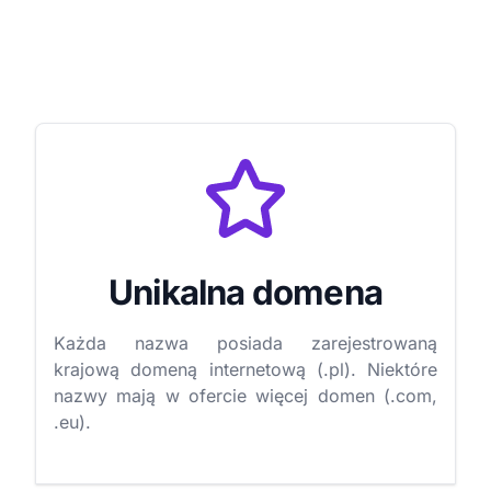
Unikalna domena
Każda nazwa posiada zarejestrowaną
krajową domeną internetową (.pl). Niektóre
nazwy mają w ofercie więcej domen (.com,
.eu).