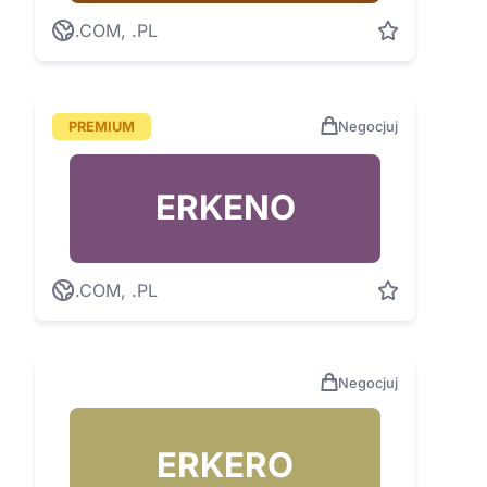
.COM, .PL
PREMIUM
Negocjuj
ERKENO
.COM, .PL
Negocjuj
ERKERO