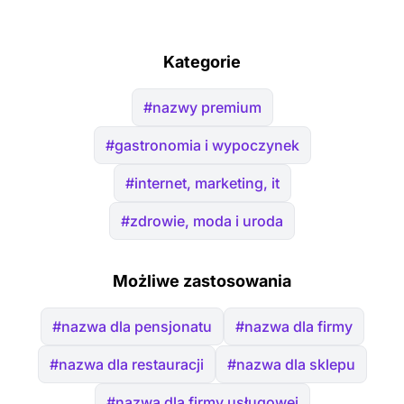
Kategorie
#nazwy premium
#gastronomia i wypoczynek
#internet, marketing, it
#zdrowie, moda i uroda
Możliwe zastosowania
#nazwa dla pensjonatu
#nazwa dla firmy
#nazwa dla restauracji
#nazwa dla sklepu
#nazwa dla firmy usługowej