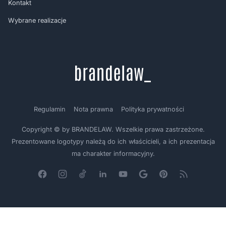
Kontakt
Wybrane realizacje
Regulamin
Nota prawna
Polityka prywatności
Copyright © by BRANDELAW. Wszelkie prawa zastrzeżone.
Prezentowane logotypy należą do ich właścicieli, a ich prezentacja
ma charakter informacyjny.