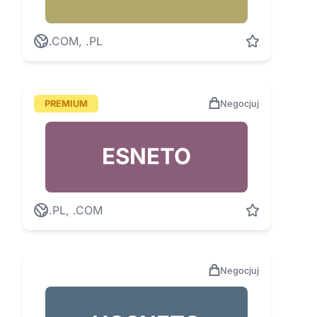
.COM, .PL
PREMIUM
Negocjuj
ESNETO
.PL, .COM
Negocjuj