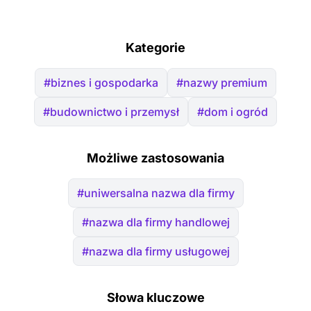
Kategorie
#biznes i gospodarka
#nazwy premium
#budownictwo i przemysł
#dom i ogród
Możliwe zastosowania
#uniwersalna nazwa dla firmy
#nazwa dla firmy handlowej
#nazwa dla firmy usługowej
Słowa kluczowe