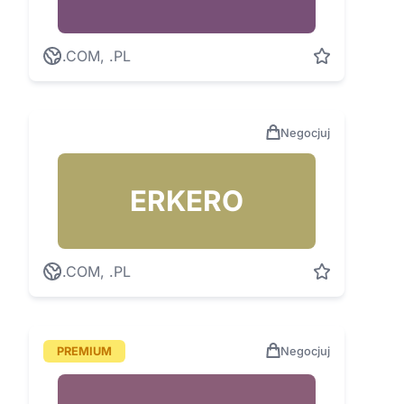
.COM, .PL
Negocjuj
ERKERO
.COM, .PL
PREMIUM
Negocjuj