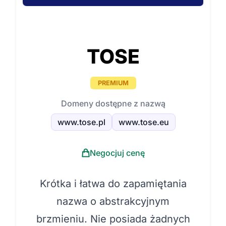
TOSE
PREMIUM
Domeny dostępne z nazwą
www.tose.pl
www.tose.eu
Negocjuj cenę
Krótka i łatwa do zapamiętania
nazwa o abstrakcyjnym
brzmieniu. Nie posiada żadnych