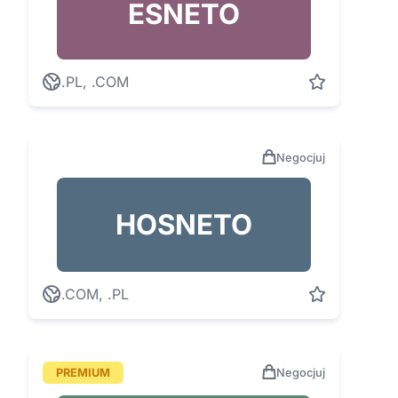
ESNETO
.PL, .COM
Negocjuj
HOSNETO
.COM, .PL
PREMIUM
Negocjuj