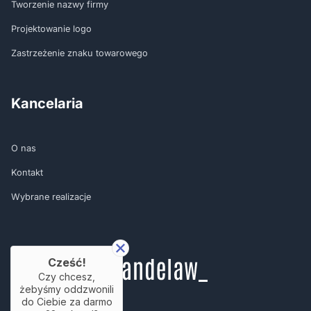
Tworzenie nazwy firmy
Projektowanie logo
Zastrzeżenie znaku towarowego
Kancelaria
O nas
Kontakt
Wybrane realizacje
Cześć!
Czy chcesz,
żebyśmy oddzwonili
do Ciebie za darmo