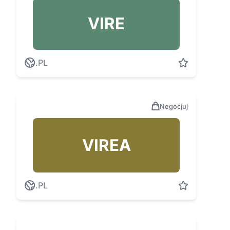
VIRE
.PL
Negocjuj
VIREA
.PL