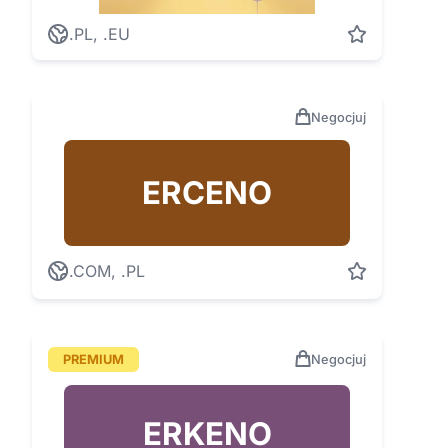
.PL, .EU
Negocjuj
ERCENO
.COM, .PL
PREMIUM
Negocjuj
ERKENO