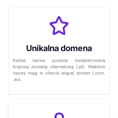
Unikalna domena
Każda nazwa posiada zarejestrowaną
krajową domeną internetową (.pl). Niektóre
nazwy mają w ofercie więcej domen (.com,
.eu).