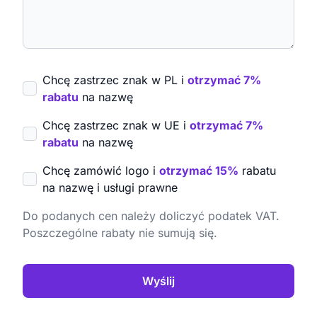
Chcę zastrzec znak w PL i
otrzymać 7%
rabatu
na nazwę
Chcę zastrzec znak w UE i
otrzymać 7%
rabatu
na nazwę
Chcę zamówić logo i
otrzymać 15%
rabatu
na nazwę i usługi prawne
Do podanych cen należy doliczyć podatek VAT.
Poszczególne rabaty nie sumują się.
Wyślij