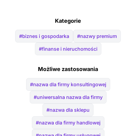
Kategorie
#biznes i gospodarka
#nazwy premium
#finanse i nieruchomości
Możliwe zastosowania
#nazwa dla firmy konsultingowej
#uniwersalna nazwa dla firmy
#nazwa dla sklepu
#nazwa dla firmy handlowej
#nazwa dla firmy usługowej