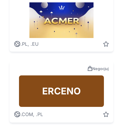
.PL, .EU
Negocjuj
ERCENO
.COM, .PL