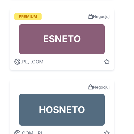
PREMIUM
Negocjuj
ESNETO
.PL, .COM
Negocjuj
HOSNETO
.COM, .PL