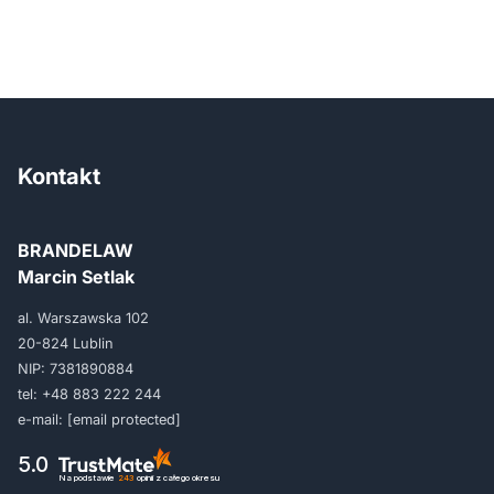
Kontakt
BRANDELAW
Marcin Setlak
al. Warszawska 102
20-824 Lublin
NIP: 7381890884
tel:
+48 883 222 244
e-mail:
[email protected]
5.0
Na podstawie
243
opinii
z całego okresu