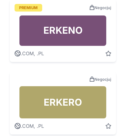
PREMIUM
Negocjuj
ERKENO
.COM, .PL
Negocjuj
ERKERO
.COM, .PL