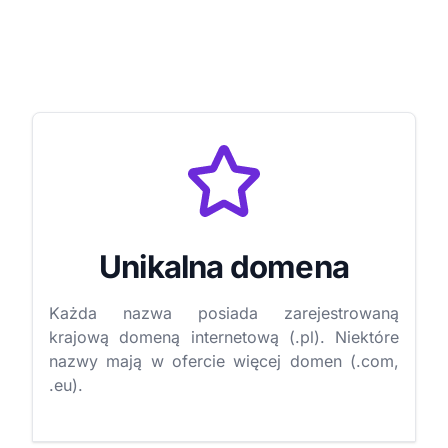
Unikalna domena
Każda nazwa posiada zarejestrowaną
krajową domeną internetową (.pl). Niektóre
nazwy mają w ofercie więcej domen (.com,
.eu).