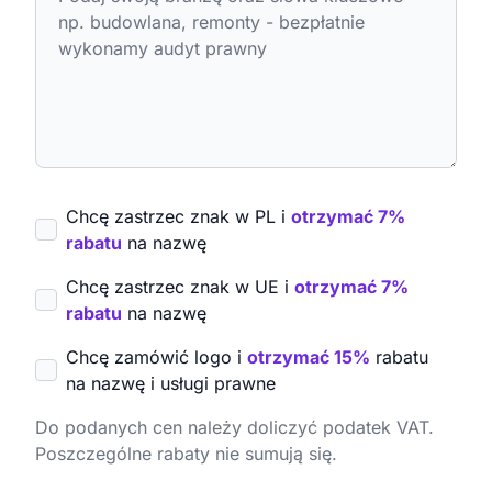
Chcę zastrzec znak w PL i
otrzymać 7%
rabatu
na nazwę
Chcę zastrzec znak w UE i
otrzymać 7%
rabatu
na nazwę
Chcę zamówić logo i
otrzymać 15%
rabatu
na nazwę i usługi prawne
Do podanych cen należy doliczyć podatek VAT.
Poszczególne rabaty nie sumują się.