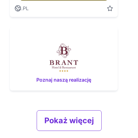
.PL
Poznaj naszą realizację
Pokaż więcej