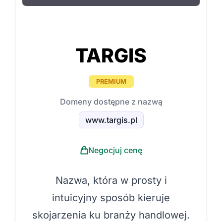
TARGIS
PREMIUM
Domeny dostępne z nazwą
www.targis.pl
Negocjuj cenę
Nazwa, która w prosty i
intuicyjny sposób kieruje
skojarzenia ku branży handlowej.