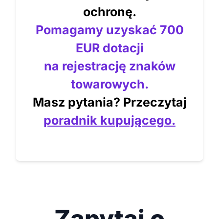
ochronę.
Pomagamy uzyskać 700
EUR dotacji
na rejestrację znaków
towarowych.
Masz pytania? Przeczytaj
poradnik kupującego.
Zapytaj o