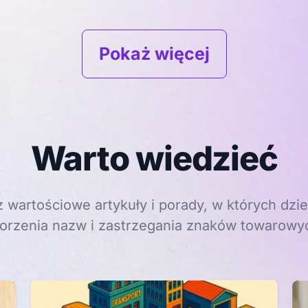
Pokaż więcej
Warto wiedzieć
 wartościowe artykuły i porady, w których dzie
orzenia nazw i zastrzegania znaków towarowy