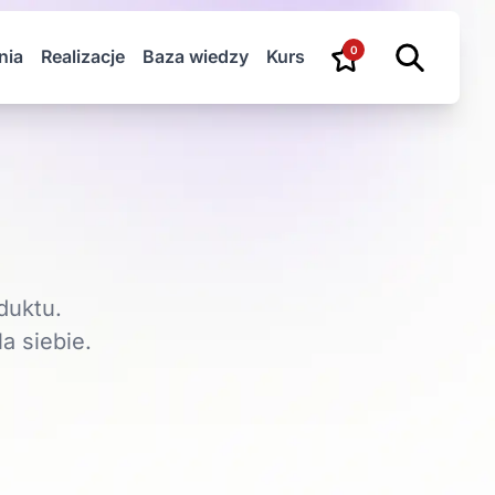
0
nia
Realizacje
Baza wiedzy
Kurs
duktu.
a siebie.