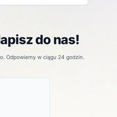
apisz do nas!
go. Odpowiemy w ciągu 24 godzin.