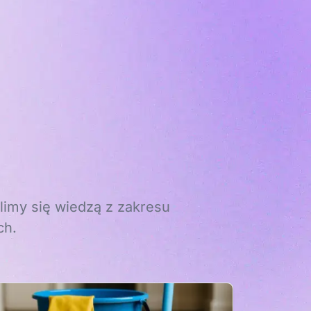
limy się wiedzą z zakresu
ch.