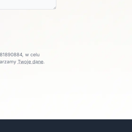
81890884, w celu
twarzamy
Twoje dane
.