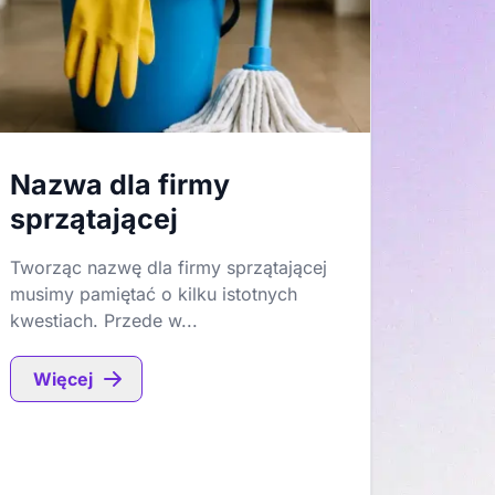
Nazwa dla firmy
sprzątającej
Tworząc nazwę dla firmy sprzątającej
musimy pamiętać o kilku istotnych
kwestiach. Przede w...
Więcej