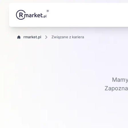
rmarket.pl
Związane z kariera
Mamy 
Zapoznaj