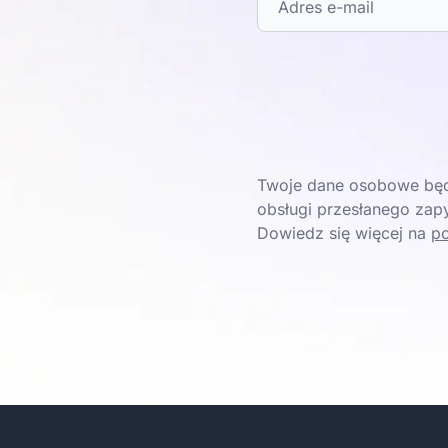
Twoje dane osobowe będ
obsługi przesłanego zapy
Dowiedz się więcej na
po