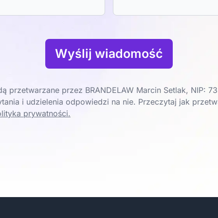
Wyślij wiadomość
ą przetwarzane przez BRANDELAW Marcin Setlak, NIP: 73
tania i udzielenia odpowiedzi na nie. Przeczytaj jak prze
lityka prywatności.