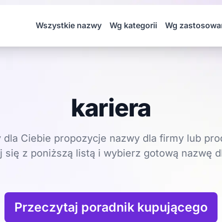
Wszystkie nazwy
Wg kategorii
Wg zastosowa
kariera
dla Ciebie propozycje nazwy dla firmy lub pro
 się z poniższą listą i wybierz gotową nazwę dl
Przeczytaj poradnik kupującego