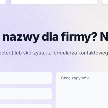
 nazwy dla firmy? N
ected]
lub skorzystaj z formularza kontaktowe