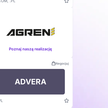
COM, .PL
Poznaj naszą realizację
Negocjuj
ADVERA
PL