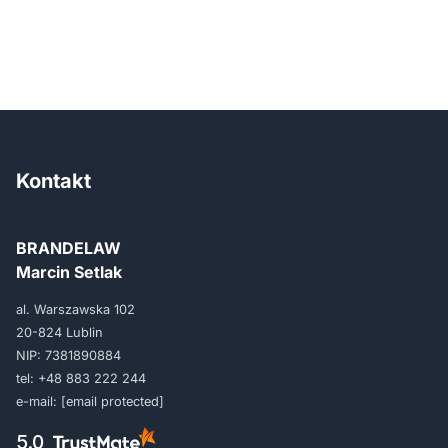
Kontakt
BRANDELAW
Marcin Setlak
al. Warszawska 102
20-824 Lublin
NIP: 7381890884
tel:
+48 883 222 244
e-mail:
[email protected]
5.0