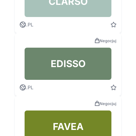
CLARSO
.PL
Negocjuj
EDISSO
.PL
Negocjuj
FAVEA