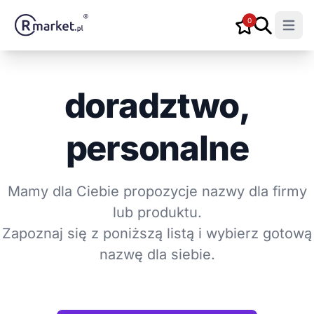
0
Open m
doradztwo,
personalne
Mamy dla Ciebie propozycje nazwy dla firmy
lub produktu.
Zapoznaj się z poniższą listą i wybierz gotową
nazwę dla siebie.