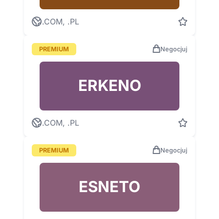
.COM, .PL
PREMIUM
Negocjuj
ERKENO
.COM, .PL
PREMIUM
Negocjuj
ESNETO