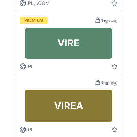
.PL, .COM
PREMIUM
Negocjuj
VIRE
.PL
Negocjuj
VIREA
.PL