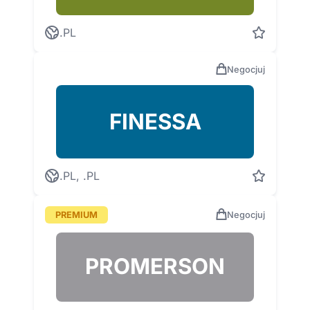
.PL
Negocjuj
FINESSA
.PL, .PL
PREMIUM
Negocjuj
PROMERSON