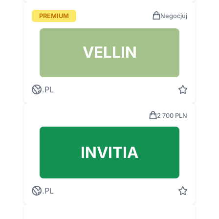
PREMIUM
Negocjuj
VELLIN
.PL
2 700 PLN
INVITIA
.PL