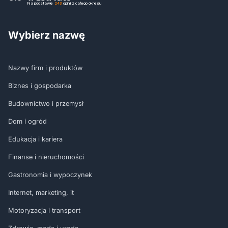
Na podstawie
243
opinii
z całego okresu
Wybierz nazwę
Nazwy firm i produktów
Biznes i gospodarka
Budownictwo i przemysł
Dom i ogród
Edukacja i kariera
Finanse i nieruchomości
Gastronomia i wypoczynek
Internet, marketing, it
Motoryzacja i transport