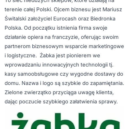
To sieć niedużych sklepów, które działają na
terenie całej Polski. Ojcem biznesu jest Mariusz
Świtalski założyciel Eurocash oraz Biedronka
Polska. Od początku istnienia firma swoje
działanie opiera na franczyzie, oferując swoim
partnerom biznesowym wsparcie marketingowe
i logistyczne. Żabka jest pionierem we
wprowadzaniu innowacyjnych technologii tj.
kasy samoobsługowe czy wygodne dostawy do
domu. Nazwa i logo są szybkie do zapamiętania.
Zielone zwierzątko przyciąga uwagę klienta,
dając poczucie szybkiego załatwienia sprawy.