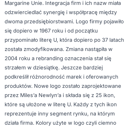
Margarine Unie. Integracja firm i ich nazw miała
odzwierciedlać synergię i współpracę między
dwoma przedsiębiorstwami. Logo firmy pojawiło
się dopiero w 1967 roku i od początku
przypominało literę U, która dopiero po 37 latach
została zmodyfikowana. Zmiana nastąpiła w
2004 roku a rebranding oznaczenia stał się
strzałem w dziesiątkę. Jeszcze bardziej
podkreślił różnorodność marek i oferowanych
produktów. Nowe logo zostało zaprojektowane
przez Miles’a Newlyn’a i składa się z 25 ikon,
które są ułożone w literę U. Każdy z tych ikon
reprezentuje inny segment rynku, na którym
działa firma. Kolory użyte w logo czyli ciemno