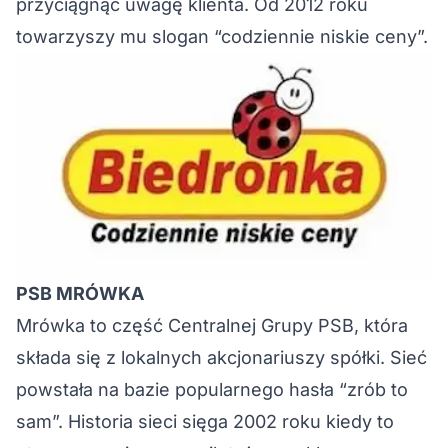
przyciągnąć uwagę klienta. Od 2012 roku
towarzyszy mu slogan “codziennie niskie ceny”.
PSB MRÓWKA
Mrówka to część Centralnej Grupy PSB, która
składa się z lokalnych akcjonariuszy spółki. Sieć
powstała na bazie popularnego hasła “zrób to
sam”. Historia sieci sięga 2002 roku kiedy to