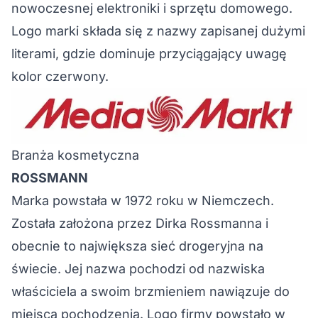
nowoczesnej elektroniki i sprzętu domowego.
Logo marki składa się z nazwy zapisanej dużymi
literami, gdzie dominuje przyciągający uwagę
kolor czerwony.
Branża kosmetyczna
ROSSMANN
Marka powstała w 1972 roku w Niemczech.
Została założona przez Dirka Rossmanna i
obecnie to największa sieć drogeryjna na
świecie. Jej nazwa pochodzi od nazwiska
właściciela a swoim brzmieniem nawiązuje do
miejsca pochodzenia. Logo firmy powstało w