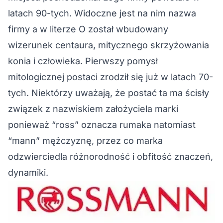
latach 90-tych. Widoczne jest na nim nazwa
firmy a w literze O został wbudowany
wizerunek centaura, mitycznego skrzyżowania
konia i człowieka. Pierwszy pomysł
mitologicznej postaci zrodził się już w latach 70-
tych. Niektórzy uważają, że postać ta ma ścisły
związek z nazwiskiem założyciela marki
ponieważ “ross” oznacza rumaka natomiast
“mann” mężczyznę, przez co marka
odzwierciedla różnorodność i obfitość znaczeń,
dynamiki.