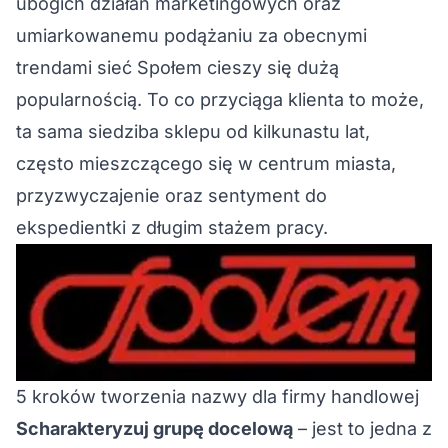
ubogich działań marketingowych oraz
umiarkowanemu podążaniu za obecnymi
trendami sieć Społem cieszy się dużą
popularnością. To co przyciąga klienta to może,
ta sama siedziba sklepu od kilkunastu lat,
często mieszczącego się w centrum miasta,
przyzwyczajenie oraz sentyment do
ekspedientki z długim stażem pracy.
5 kroków tworzenia nazwy dla firmy handlowej
Scharakteryzuj grupę docelową
– jest to jedna z