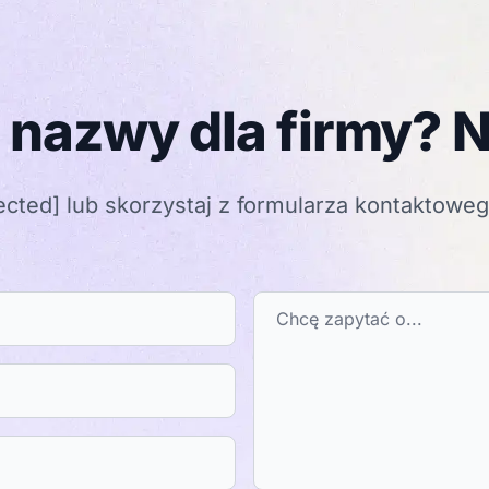
 nazwy dla firmy? N
ected]
lub skorzystaj z formularza kontaktowe