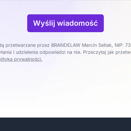
Wyślij wiadomość
ą przetwarzane przez BRANDELAW Marcin Setlak, NIP: 73
tania i udzielenia odpowiedzi na nie. Przeczytaj jak prze
lityka prywatności.