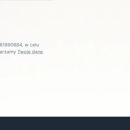
81890884, w celu
twarzamy
Twoje dane
.