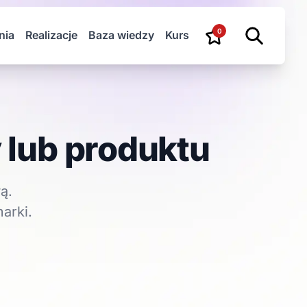
0
nia
Realizacje
Baza wiedzy
Kurs
 lub produktu
ą.
arki.