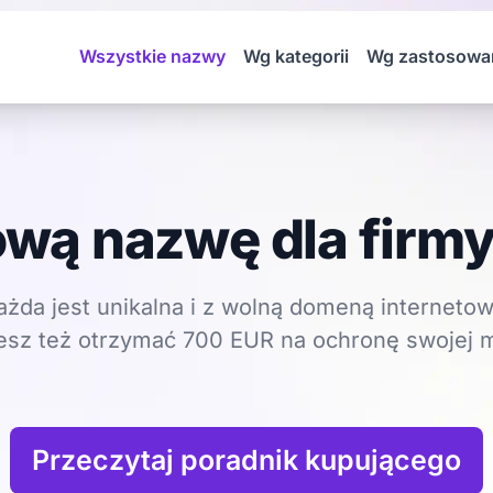
Wszystkie nazwy
Wg kategorii
Wg zastosowa
wą nazwę dla firmy
ażda jest unikalna i z wolną domeną internetow
sz też otrzymać 700 EUR na ochronę swojej m
Przeczytaj poradnik kupującego