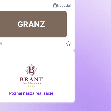
Negocjuj
GRANZ
PL
Poznaj naszą realizację