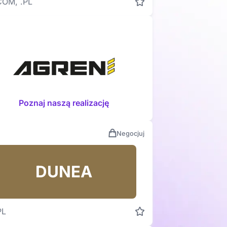
COM, .PL
Poznaj naszą realizację
Negocjuj
DUNEA
PL