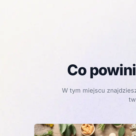
Co powini
W tym miejscu znajdziesz
tw