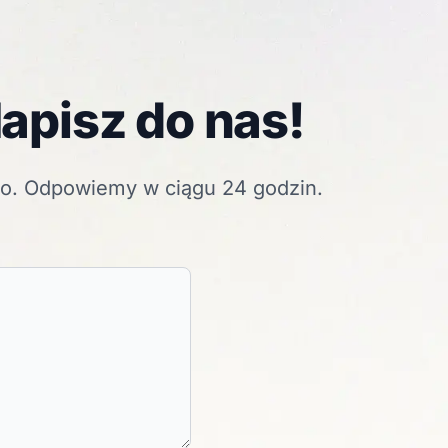
apisz do nas!
go. Odpowiemy w ciągu 24 godzin.