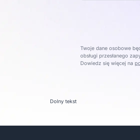
Twoje dane osobowe będ
obsługi przesłanego zapy
Dowiedz się więcej na
po
Dolny tekst