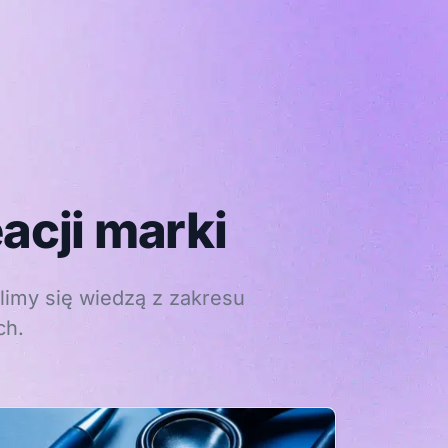
acji marki
limy się wiedzą z zakresu
ch.