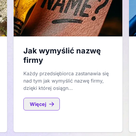
Jak wymyślić nazwę
firmy
Każdy przedsiębiorca zastanawia się
nad tym jak wymyślić nazwę firmy,
dzięki której osiągn...
Więcej