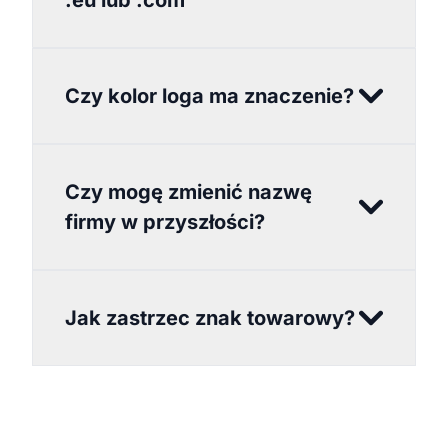
.eu lub .com
Czy kolor loga ma znaczenie?
Czy mogę zmienić nazwę
firmy w przyszłości?
Jak zastrzec znak towarowy?