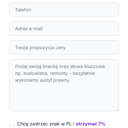
Chcę zastrzec znak w PL i
otrzymać 7%