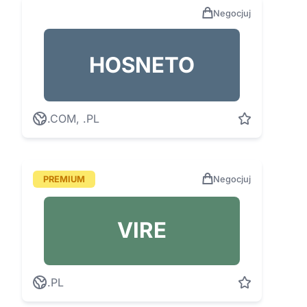
Negocjuj
HOSNETO
.COM, .PL
PREMIUM
Negocjuj
VIRE
.PL