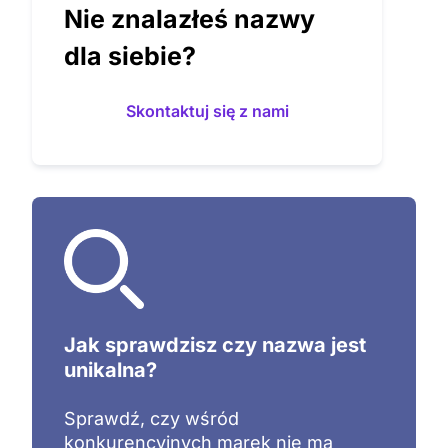
Nie znalazłeś nazwy
dla siebie?
Skontaktuj się z nami
Jak sprawdzisz czy nazwa jest
unikalna?
Sprawdź, czy wśród
konkurencyjnych marek nie ma