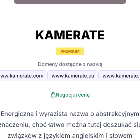
KAMERATE
PREMIUM
Domeny dostępne z nazwą
ww.kamerate.com
www.kamerate.eu
www.kamerate.
Negocjuj cenę
Energiczna i wyrazista nazwa o abstrakcyjnym
znaczeniu, choć łatwo można tutaj doszukać si
związków z językiem angielskim i słowem