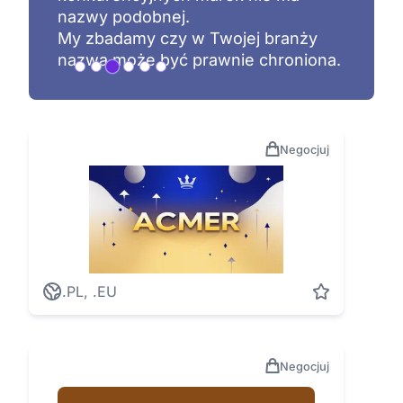
nazwy podobnej.
My zbadamy czy w Twojej branży
nazwa może być prawnie chroniona.
Negocjuj
.PL, .EU
Negocjuj