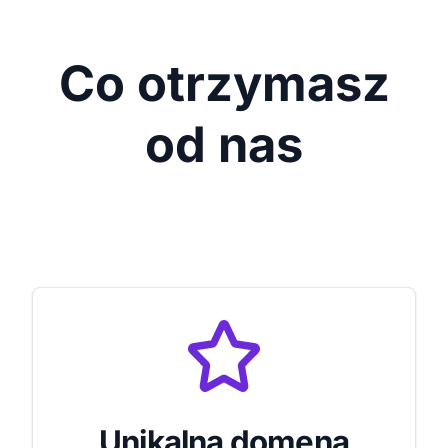
Co otrzymasz
od nas
Unikalna domena