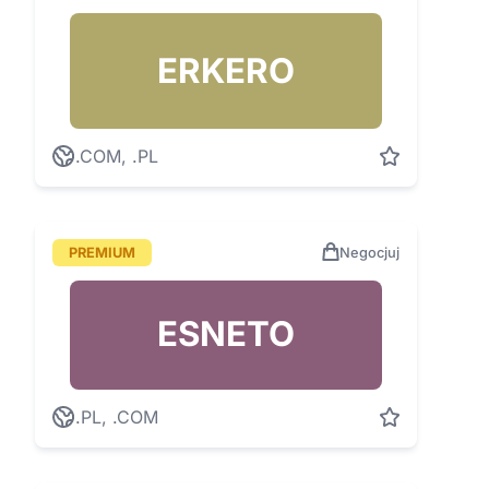
ERKERO
.COM, .PL
PREMIUM
Negocjuj
ESNETO
.PL, .COM