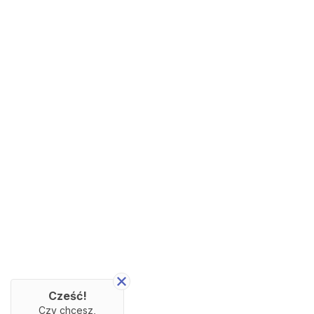
Cześć!
Czy chcesz,