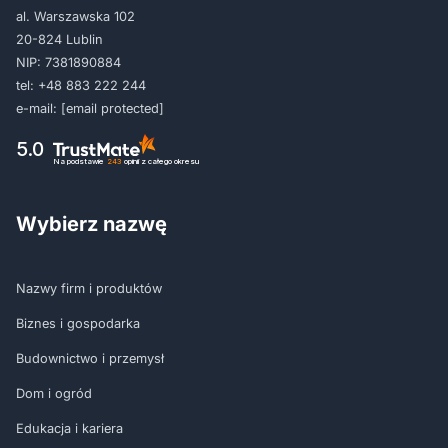
al. Warszawska 102
20-824 Lublin
NIP: 7381890884
tel:
+48 883 222 244
e-mail:
[email protected]
5.0
Na podstawie
243
opinii
z całego okresu
Wybierz nazwę
Nazwy firm i produktów
Biznes i gospodarka
Budownictwo i przemysł
Dom i ogród
Edukacja i kariera