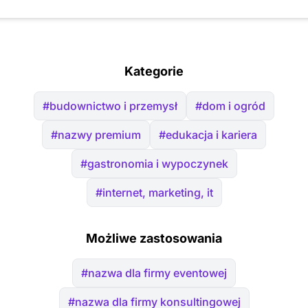
Kategorie
#budownictwo i przemysł
#dom i ogród
#nazwy premium
#edukacja i kariera
#gastronomia i wypoczynek
#internet, marketing, it
Możliwe zastosowania
#nazwa dla firmy eventowej
#nazwa dla firmy konsultingowej