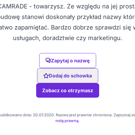
CAMRADE - towarzysz. Ze względu na jej prost
budowę stanowi doskonały przykład nazwy któr
łatwo zapamiętać. Bardzo dobrze sprawdzi się 
usługach, doradztwie czy marketingu.
Zapytaj o nazwę
Dodaj do schowka
Zobacz co otrzymasz
ublikowano dnia: 20.07.2020. Nazwa jest prawnie chroniona. Zapoznaj si
notą prawną.