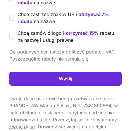
rabatu
na nazwę
Chcę zastrzec znak w UE i
otrzymać 7%
rabatu
na nazwę
Chcę zamówić logo i
otrzymać 15%
rabatu
na nazwę i usługi prawne
Do podanych cen należy doliczyć podatek VAT.
Poszczególne rabaty nie sumują się.
Wyślij
Twoje dane osobowe będą przetwarzane przez
BRANDELAW Marcin Setlak, NIP: 7381890884, w
celu obsługi przesłanego zapytania i udzielenia
odpowiedzi na nie. Przeczytaj jak przetwarzamy
Twoje dane
.
Dowiedz się więcej na
polityka