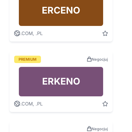
ERCENO
.COM, .PL
PREMIUM
Negocjuj
ERKENO
.COM, .PL
Negocjuj