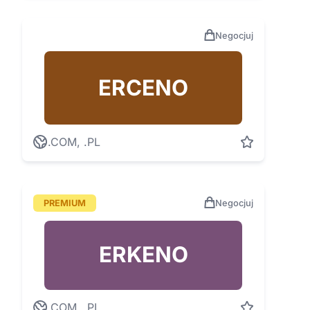
Negocjuj
ERCENO
.COM, .PL
PREMIUM
Negocjuj
ERKENO
.COM, .PL