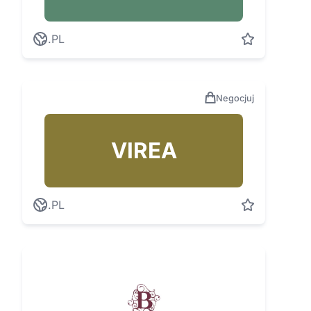
.PL
Negocjuj
VIREA
.PL