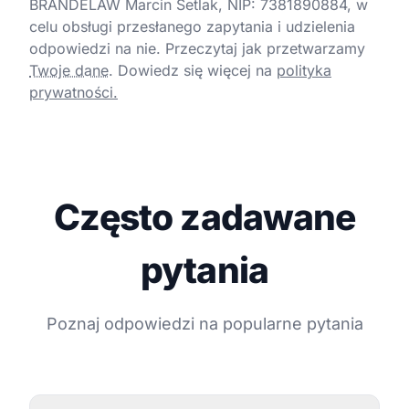
BRANDELAW Marcin Setlak, NIP: 7381890884, w
celu obsługi przesłanego zapytania i udzielenia
odpowiedzi na nie. Przeczytaj jak przetwarzamy
Twoje dane
.
Dowiedz się więcej na
polityka
prywatności.
Często zadawane
pytania
Poznaj odpowiedzi na popularne pytania