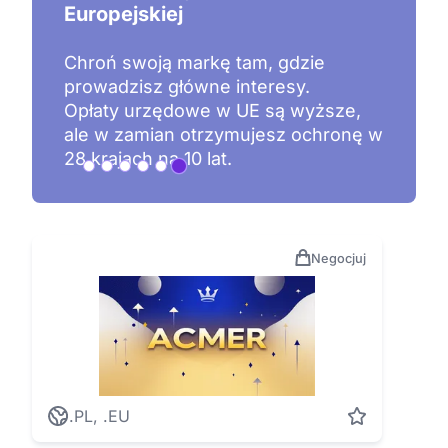
Europejskiej
Chroń swoją markę tam, gdzie
prowadzisz główne interesy.
Opłaty urzędowe w UE są wyższe,
ale w zamian otrzymujesz ochronę w
28 krajach na 10 lat.
Negocjuj
.PL, .EU