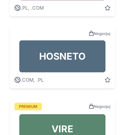
.PL, .COM
Negocjuj
HOSNETO
.COM, .PL
PREMIUM
Negocjuj
VIRE