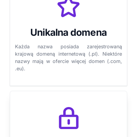
Unikalna domena
Każda nazwa posiada zarejestrowaną
krajową domeną internetową (.pl). Niektóre
nazwy mają w ofercie więcej domen (.com,
.eu).