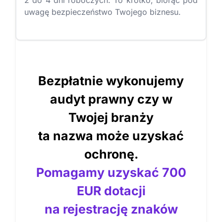
2 do 4 dni roboczych. To krótko, biorąc pod
uwagę bezpieczeństwo Twojego biznesu.
Bezpłatnie wykonujemy
audyt prawny czy w
Twojej branży
ta nazwa może uzyskać
ochronę.
Pomagamy uzyskać 700
EUR dotacji
na rejestrację znaków