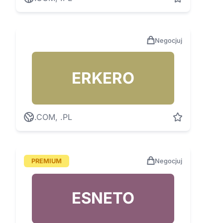
Negocjuj
ERKERO
.COM, .PL
PREMIUM
Negocjuj
ESNETO