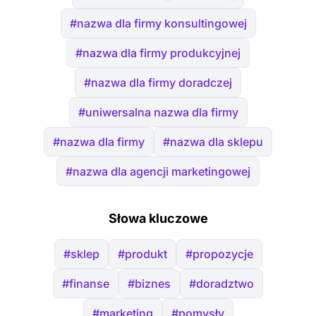
#nazwa dla firmy konsultingowej
#nazwa dla firmy produkcyjnej
#nazwa dla firmy doradczej
#uniwersalna nazwa dla firmy
#nazwa dla firmy
#nazwa dla sklepu
#nazwa dla agencji marketingowej
Słowa kluczowe
#sklep
#produkt
#propozycje
#finanse
#biznes
#doradztwo
#marketing
#pomysły