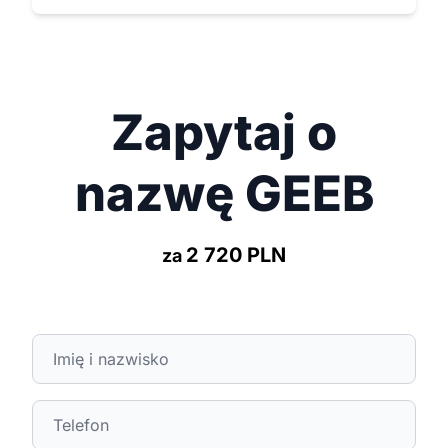
Zapytaj o
nazwę GEEB
2 720 PLN
za