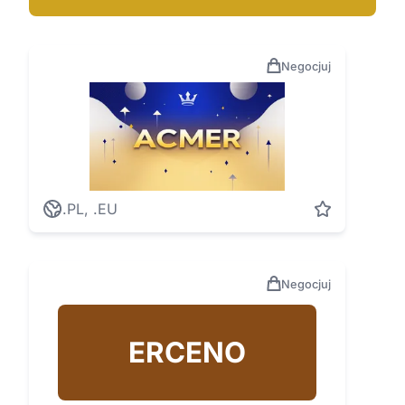
Negocjuj
.PL, .EU
Negocjuj
ERCENO