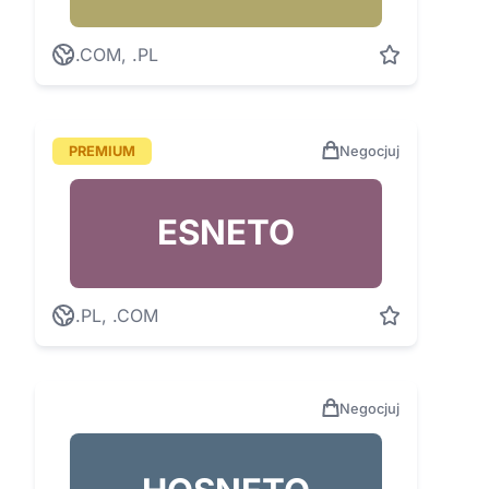
.COM, .PL
PREMIUM
Negocjuj
ESNETO
.PL, .COM
Negocjuj