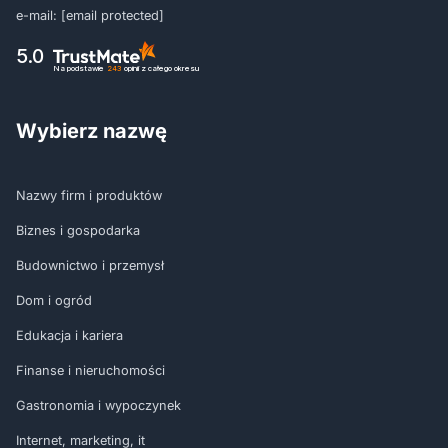
e-mail:
[email protected]
5.0
Na podstawie
243
opinii
z całego okresu
Wybierz nazwę
Nazwy firm i produktów
Biznes i gospodarka
Budownictwo i przemysł
Dom i ogród
Edukacja i kariera
Finanse i nieruchomości
Gastronomia i wypoczynek
Internet, marketing, it