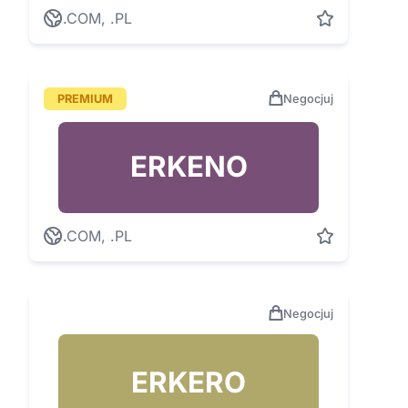
.COM, .PL
PREMIUM
Negocjuj
ERKENO
.COM, .PL
Negocjuj
ERKERO