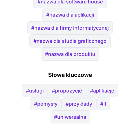
#nazwa dla software house
#nazwa dla aplikacji
#nazwa dla firmy informatycznej
#nazwa dla studia graficznego
#nazwa dla produktu
Słowa kluczowe
#usługi
#propozycje
#aplikacje
#pomysły
#przykłady
#it
#uniwersalna