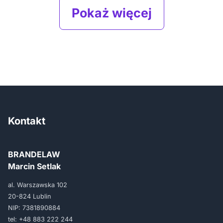
Pokaż więcej
Kontakt
BRANDELAW
Marcin Setlak
al. Warszawska 102
20-824 Lublin
NIP: 7381890884
tel:
+48 883 222 244