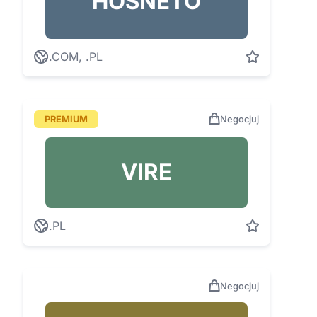
HOSNETO
.COM, .PL
PREMIUM
Negocjuj
VIRE
.PL
Negocjuj