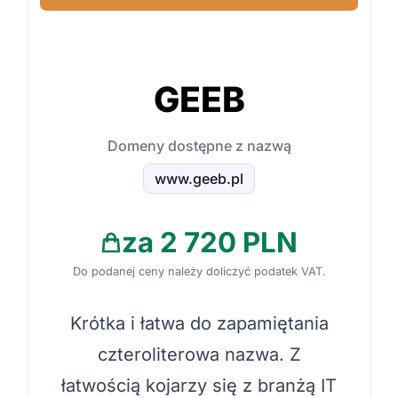
GEEB
Domeny dostępne z nazwą
www.geeb.pl
za 2 720 PLN
Do podanej ceny należy doliczyć podatek VAT.
Krótka i łatwa do zapamiętania
czteroliterowa nazwa. Z
łatwością kojarzy się z branżą IT