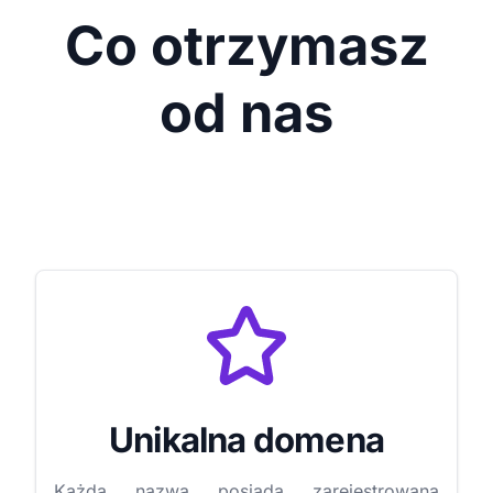
Co otrzymasz
od nas
Unikalna domena
Każda nazwa posiada zarejestrowaną