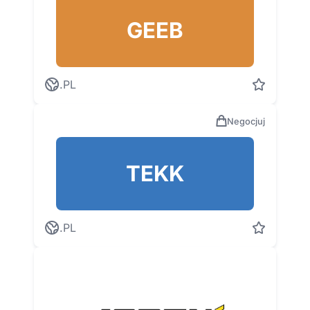
GEEB
.PL
Negocjuj
TEKK
.PL