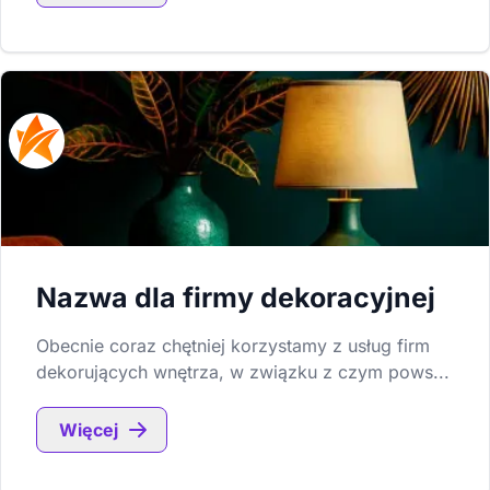
Nazwa dla firmy dekoracyjnej
Obecnie coraz chętniej korzystamy z usług firm
dekorujących wnętrza, w związku z czym pows...
Więcej