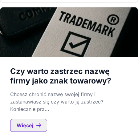
Czy warto zastrzec nazwę
firmy jako znak towarowy?
Chcesz chronić nazwę swojej firmy i
zastanawiasz się czy warto ją zastrzec?
Koniecznie prz...
Więcej