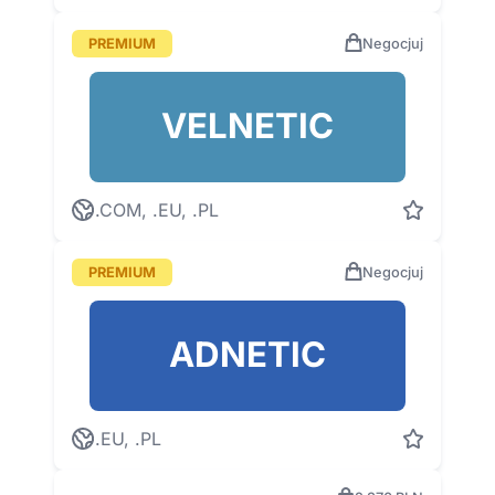
PREMIUM
Negocjuj
VELNETIC
.COM, .EU, .PL
PREMIUM
Negocjuj
ADNETIC
.EU, .PL