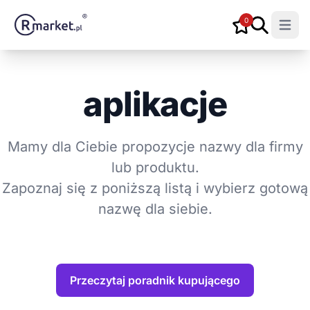
0
Open m
aplikacje
Mamy dla Ciebie propozycje nazwy dla firmy
lub produktu.
Zapoznaj się z poniższą listą i wybierz gotową
nazwę dla siebie.
Przeczytaj poradnik kupującego