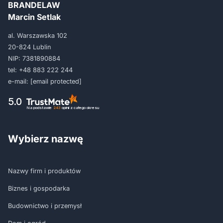
BRANDELAW
Marcin Setlak
al. Warszawska 102
20-824 Lublin
NIP: 7381890884
tel:
+48 883 222 244
e-mail:
[email protected]
5.0
Na podstawie
243
opinii
z całego okresu
Wybierz nazwę
Nazwy firm i produktów
Biznes i gospodarka
Budownictwo i przemysł