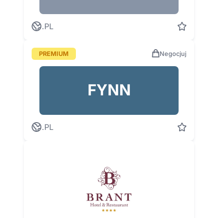
.PL
PREMIUM
Negocjuj
FYNN
.PL