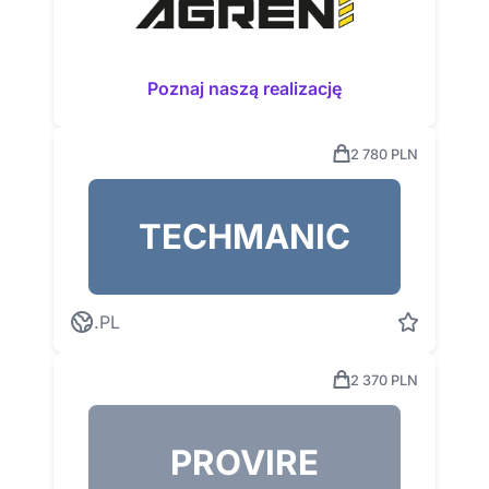
Poznaj naszą realizację
2 780 PLN
TECHMANIC
.PL
2 370 PLN
PROVIRE