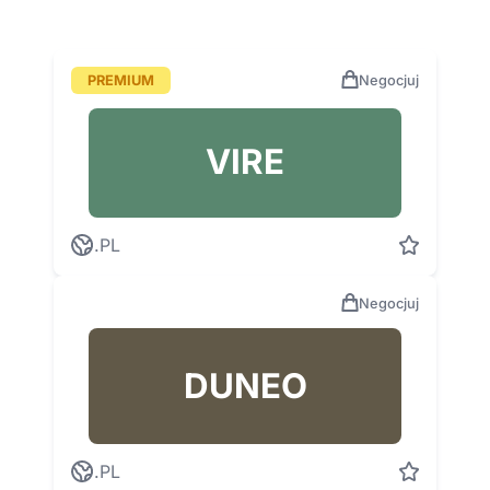
PREMIUM
Negocjuj
VIRE
.PL
Negocjuj
DUNEO
.PL