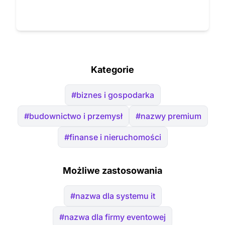
Kategorie
#biznes i gospodarka
#budownictwo i przemysł
#nazwy premium
#finanse i nieruchomości
Możliwe zastosowania
#nazwa dla systemu it
#nazwa dla firmy eventowej