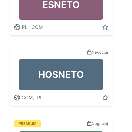
ESNETO
.PL, .COM
Negocjuj
HOSNETO
.COM, .PL
PREMIUM
Negocjuj