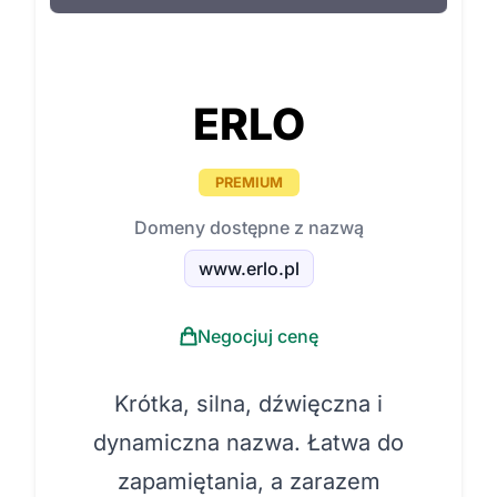
ERLO
PREMIUM
Domeny dostępne z nazwą
www.erlo.pl
Negocjuj cenę
Krótka, silna, dźwięczna i
dynamiczna nazwa. Łatwa do
zapamiętania, a zarazem