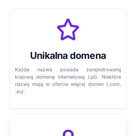
Unikalna domena
Każda nazwa posiada zarejestrowaną
krajową domeną internetową (.pl). Niektóre
nazwy mają w ofercie więcej domen (.com,
.eu).