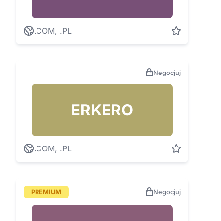
.COM, .PL
Negocjuj
ERKERO
.COM, .PL
PREMIUM
Negocjuj