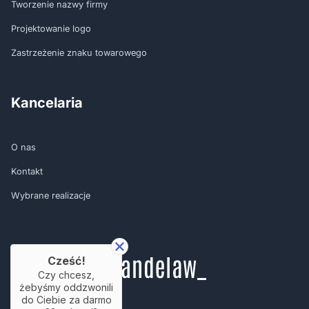
Tworzenie nazwy firmy
Projektowanie logo
Zastrzeżenie znaku towarowego
Kancelaria
O nas
Kontakt
Wybrane realizacje
Cześć!
Czy chcesz,
żebyśmy oddzwonili
do Ciebie za darmo