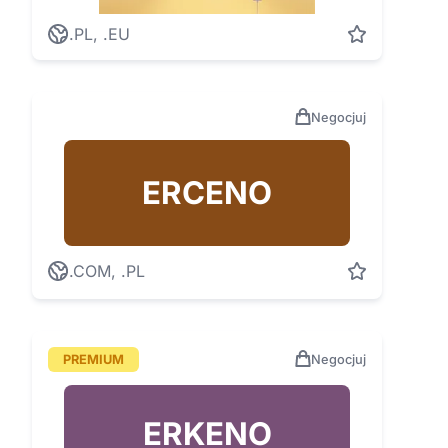
.PL, .EU
Negocjuj
ERCENO
.COM, .PL
PREMIUM
Negocjuj
ERKENO