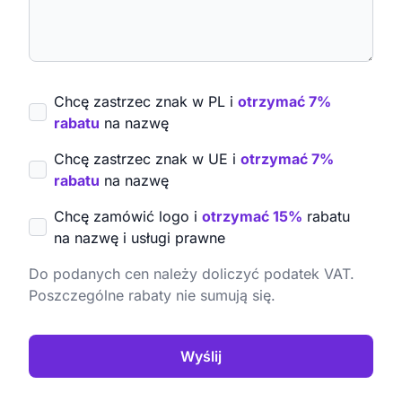
Chcę zastrzec znak w PL i
otrzymać 7%
rabatu
na nazwę
Chcę zastrzec znak w UE i
otrzymać 7%
rabatu
na nazwę
Chcę zamówić logo i
otrzymać 15%
rabatu
na nazwę i usługi prawne
Do podanych cen należy doliczyć podatek VAT.
Poszczególne rabaty nie sumują się.
Wyślij