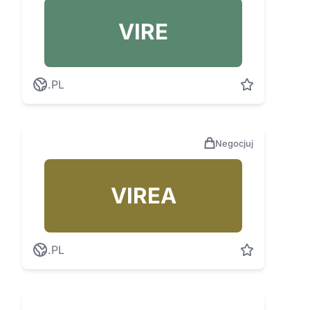
VIRE
.PL
Negocjuj
VIREA
.PL