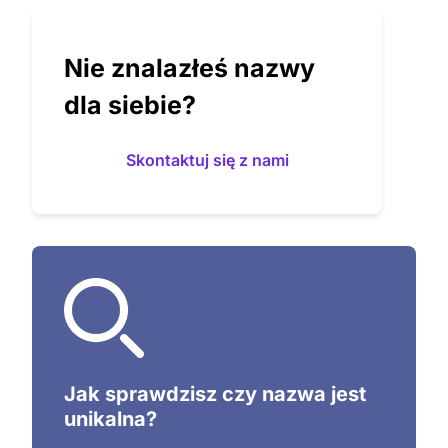
Nie znalazłeś nazwy
dla siebie?
Skontaktuj się z nami
Zadbaj o bezpieczeństwo