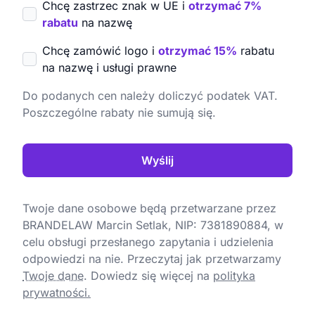
Chcę zastrzec znak w UE i
otrzymać 7%
rabatu
na nazwę
Chcę zamówić logo i
otrzymać 15%
rabatu
na nazwę i usługi prawne
Do podanych cen należy doliczyć podatek VAT.
Poszczególne rabaty nie sumują się.
Wyślij
Twoje dane osobowe będą przetwarzane przez
BRANDELAW Marcin Setlak, NIP: 7381890884, w
celu obsługi przesłanego zapytania i udzielenia
odpowiedzi na nie. Przeczytaj jak przetwarzamy
Twoje dane
.
Dowiedz się więcej na
polityka
prywatności.