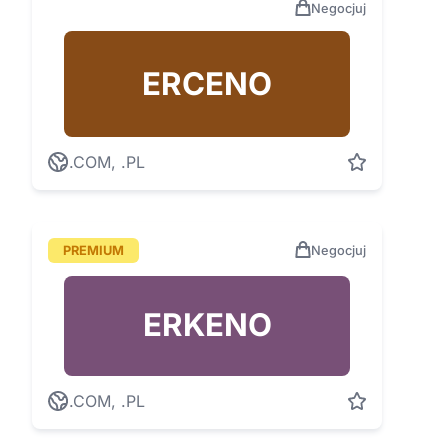
Negocjuj
ERCENO
.COM, .PL
PREMIUM
Negocjuj
ERKENO
.COM, .PL