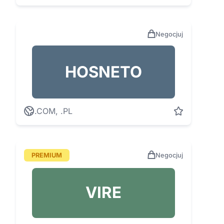
Negocjuj
HOSNETO
.COM, .PL
PREMIUM
Negocjuj
VIRE