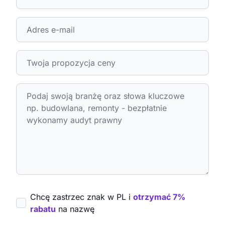
Chcę zastrzec znak w PL i
otrzymać 7%
rabatu
na nazwę