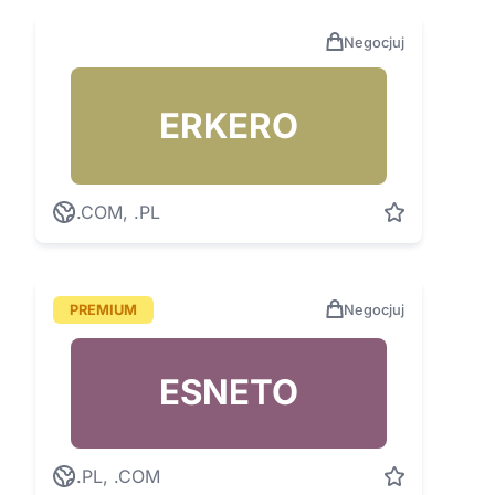
Negocjuj
ERKERO
.COM, .PL
PREMIUM
Negocjuj
ESNETO
.PL, .COM