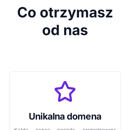
Co otrzymasz
od nas
Unikalna domena
Każda nazwa posiada zarejestrowaną