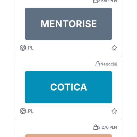
2 680 PLN
MENTORISE
.PL
Negocjuj
COTICA
.PL
2 270 PLN