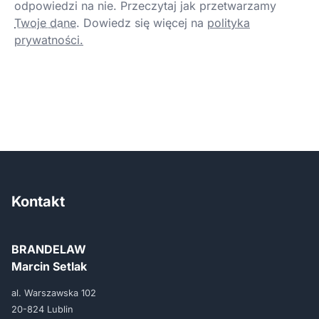
odpowiedzi na nie. Przeczytaj jak przetwarzamy
Twoje dane
.
Dowiedz się więcej na
polityka
prywatności.
Kontakt
BRANDELAW
Marcin Setlak
al. Warszawska 102
20-824 Lublin