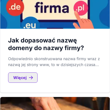
Jak dopasować nazwę
domeny do nazwy firmy?
Odpowiednio skonstruowana nazwa firmy wraz z
nazwą jej strony www, to w dzisiejszych czasa...
Więcej