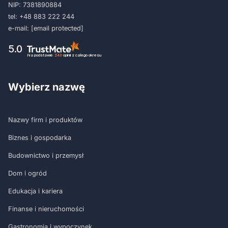
NIP: 7381890884
tel:
+48 883 222 244
e-mail:
[email protected]
5.0
Na podstawie
243
opinii
z całego okresu
Wybierz nazwę
Nazwy firm i produktów
Biznes i gospodarka
Budownictwo i przemysł
Dom i ogród
Edukacja i kariera
Finanse i nieruchomości
Gastronomia i wypoczynek