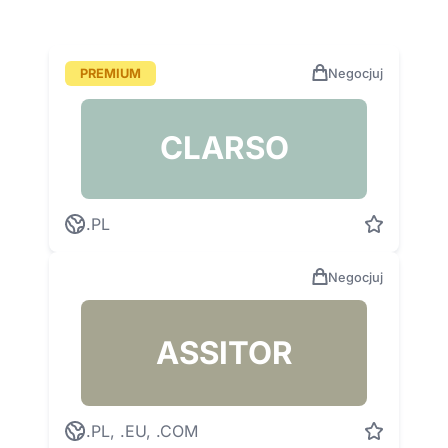
PREMIUM
Negocjuj
CLARSO
.PL
Negocjuj
ASSITOR
.PL, .EU, .COM