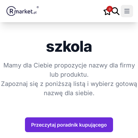
0
Open m
szkola
Mamy dla Ciebie propozycje nazwy dla firmy
lub produktu.
Zapoznaj się z poniższą listą i wybierz gotową
nazwę dla siebie.
Przeczytaj poradnik kupującego