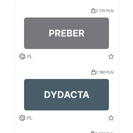
2 770 PLN
PREBER
.PL
2 190 PLN
DYDACTA
.PL