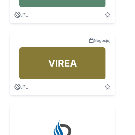
.PL
Negocjuj
VIREA
.PL