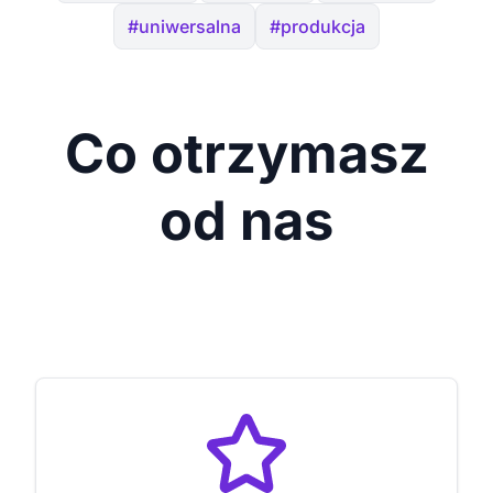
#uniwersalna
#produkcja
Co otrzymasz
od nas