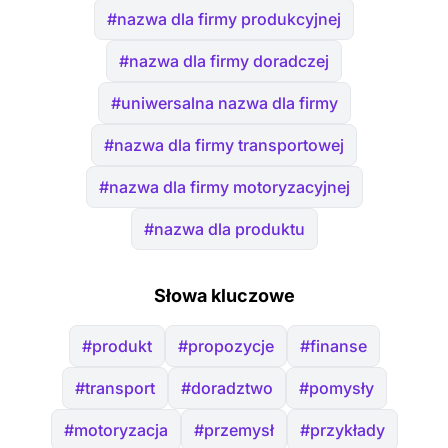
#nazwa dla firmy produkcyjnej
#nazwa dla firmy doradczej
#uniwersalna nazwa dla firmy
#nazwa dla firmy transportowej
#nazwa dla firmy motoryzacyjnej
#nazwa dla produktu
Słowa kluczowe
#produkt
#propozycje
#finanse
#transport
#doradztwo
#pomysły
#motoryzacja
#przemysł
#przykłady