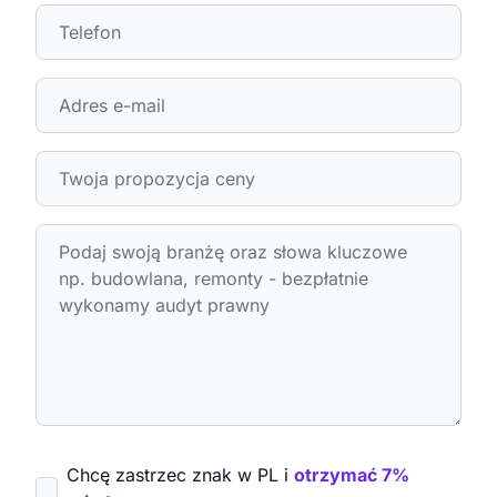
Chcę zastrzec znak w PL i
otrzymać 7%