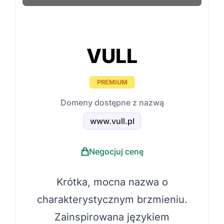
VULL
PREMIUM
Domeny dostępne z nazwą
www.vull.pl
Negocjuj cenę
Krótka, mocna nazwa o
charakterystycznym brzmieniu.
Zainspirowana językiem