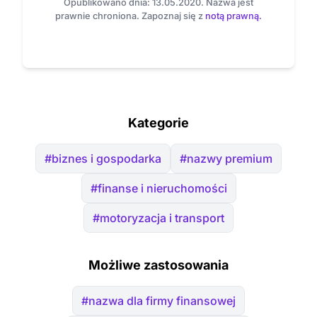
Opublikowano dnia: 13.05.2020. Nazwa jest
prawnie chroniona. Zapoznaj się z
notą prawną.
Kategorie
#biznes i gospodarka
#nazwy premium
#finanse i nieruchomości
#motoryzacja i transport
Możliwe zastosowania
#nazwa dla firmy finansowej