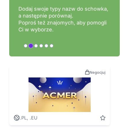
Dodaj swoje typy nazw do schowka,
a następnie porównaj.
Poproś też znajomych, aby pomogli
Ci w wyborze.
Negocjuj
.PL, .EU