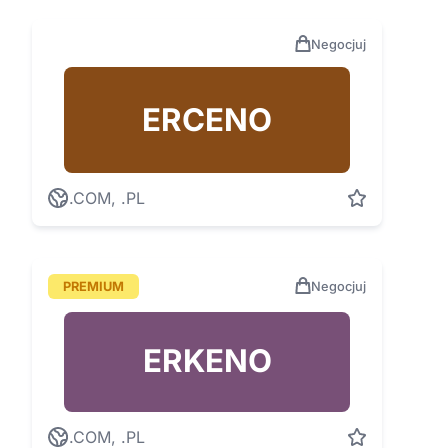
Negocjuj
ERCENO
.COM, .PL
PREMIUM
Negocjuj
ERKENO
.COM, .PL