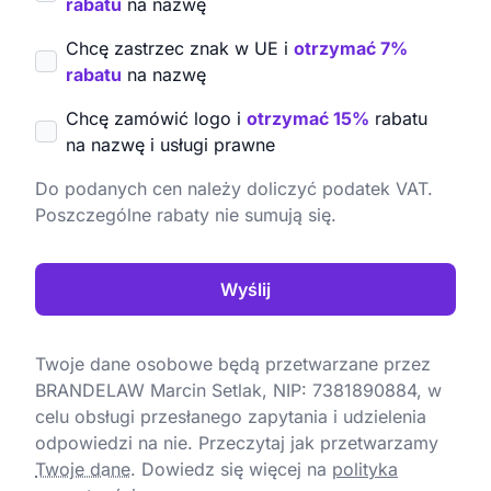
rabatu
na nazwę
Chcę zastrzec znak w UE i
otrzymać 7%
rabatu
na nazwę
Chcę zamówić logo i
otrzymać 15%
rabatu
na nazwę i usługi prawne
Do podanych cen należy doliczyć podatek VAT.
Poszczególne rabaty nie sumują się.
Wyślij
Twoje dane osobowe będą przetwarzane przez
BRANDELAW Marcin Setlak, NIP: 7381890884, w
celu obsługi przesłanego zapytania i udzielenia
odpowiedzi na nie. Przeczytaj jak przetwarzamy
Twoje dane
.
Dowiedz się więcej na
polityka