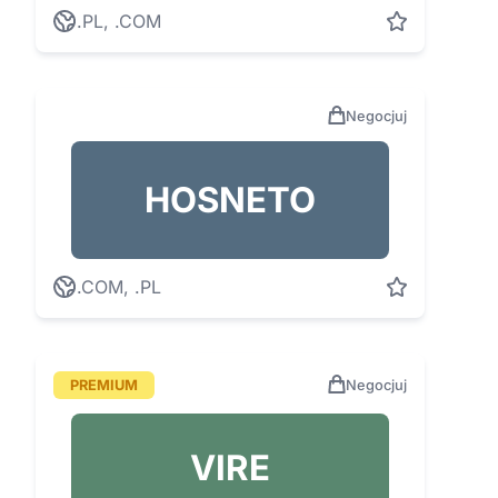
.PL, .COM
Negocjuj
HOSNETO
.COM, .PL
PREMIUM
Negocjuj
VIRE