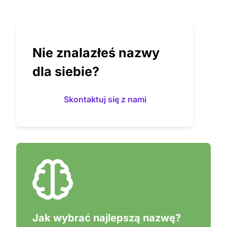
Nie znalazłeś nazwy
dla siebie?
Skontaktuj się z nami
Jak wybrać najlepszą nazwę?