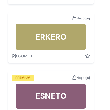
Negocjuj
ERKERO
.COM, .PL
PREMIUM
Negocjuj
ESNETO