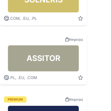
.COM, .EU, .PL
Negocjuj
ASSITOR
.PL, .EU, .COM
PREMIUM
Negocjuj