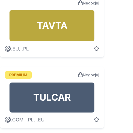
Negocjuj
TAVTA
.EU, .PL
PREMIUM
Negocjuj
TULCAR
.COM, .PL, .EU