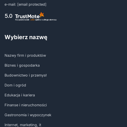
e-mail:
[email protected]
5.0
Na podstawie
243
opinii
z całego okresu
Wybierz nazwę
Nazwy firm i produktów
Biznes i gospodarka
Budownictwo i przemysł
Dom i ogród
Edukacja i kariera
Finanse i nieruchomości
Gastronomia i wypoczynek
Internet, marketing, it