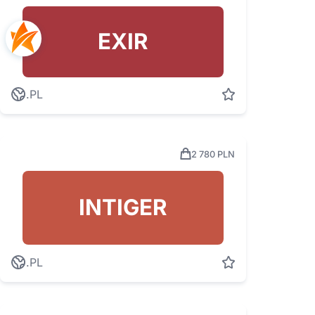
EXIR
.PL
2 780 PLN
INTIGER
.PL