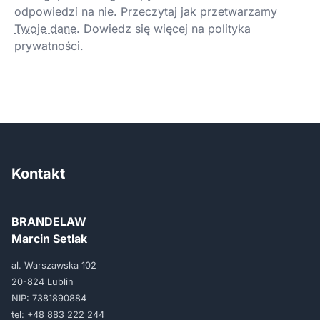
odpowiedzi na nie. Przeczytaj jak przetwarzamy
Twoje dane
.
Dowiedz się więcej na
polityka
prywatności.
Kontakt
BRANDELAW
Marcin Setlak
al. Warszawska 102
20-824 Lublin
NIP: 7381890884
tel:
+48 883 222 244