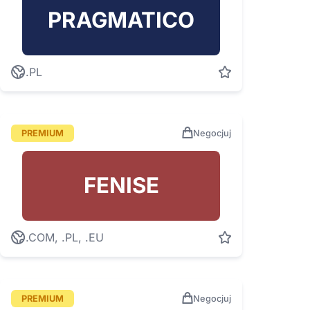
PRAGMATICO
.PL
PREMIUM
Negocjuj
FENISE
.COM, .PL, .EU
PREMIUM
Negocjuj