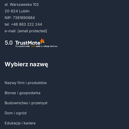
al. Warszawska 102
20-824 Lublin
NIP: 7381890884
tel:
+48 883 222 244
e-mail:
[email protected]
5.0
Na podstawie
243
opinii
z całego okresu
Wybierz nazwę
Nazwy firm i produktów
Biznes i gospodarka
Budownictwo i przemysł
Dom i ogród
Edukacja i kariera