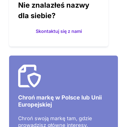
Nie znalazłeś nazwy
dla siebie?
Skontaktuj się z nami
Chroń markę w Polsce lub Unii
Europejskiej
Chroń swoją markę tam, gdzie
prowadzisz główne interesy.