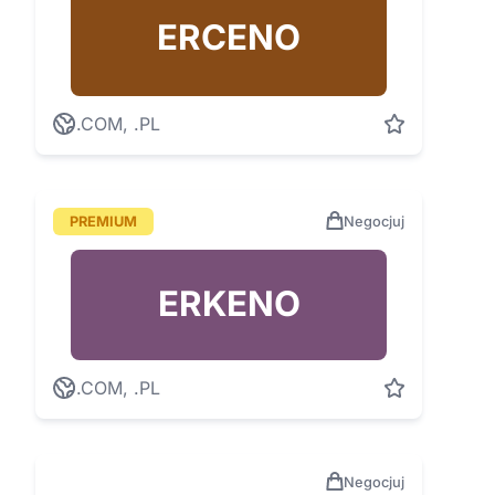
ERCENO
.COM, .PL
PREMIUM
Negocjuj
ERKENO
.COM, .PL
Negocjuj