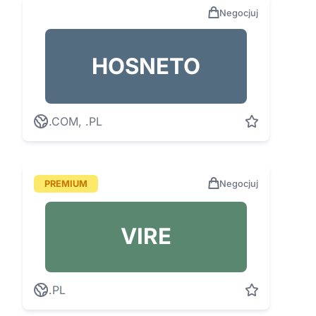
Negocjuj
HOSNETO
.COM, .PL
PREMIUM
Negocjuj
VIRE
.PL