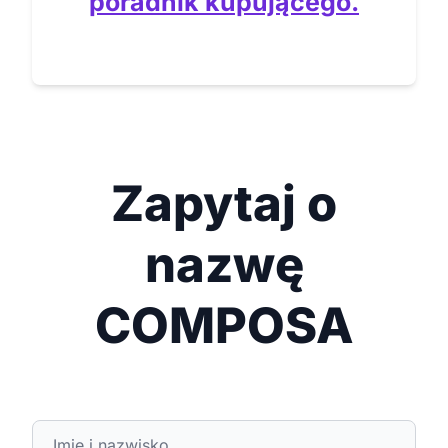
poradnik kupującego.
Zapytaj o
nazwę
COMPOSA