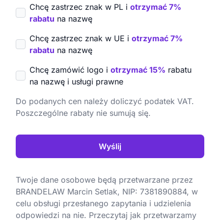
Chcę zastrzec znak w PL i
otrzymać 7%
rabatu
na nazwę
Chcę zastrzec znak w UE i
otrzymać 7%
rabatu
na nazwę
Chcę zamówić logo i
otrzymać 15%
rabatu
na nazwę i usługi prawne
Do podanych cen należy doliczyć podatek VAT.
Poszczególne rabaty nie sumują się.
Wyślij
Twoje dane osobowe będą przetwarzane przez
BRANDELAW Marcin Setlak, NIP: 7381890884, w
celu obsługi przesłanego zapytania i udzielenia
odpowiedzi na nie. Przeczytaj jak przetwarzamy