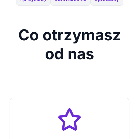
Co otrzymasz
od nas