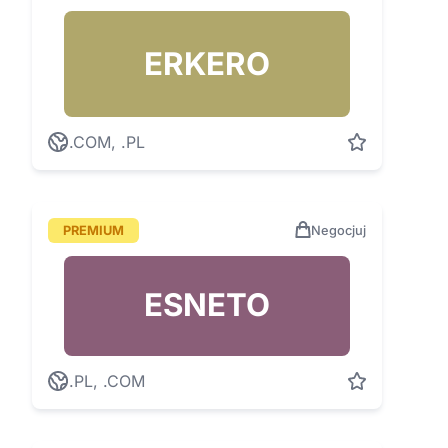
ERKERO
.COM, .PL
PREMIUM
Negocjuj
ESNETO
.PL, .COM