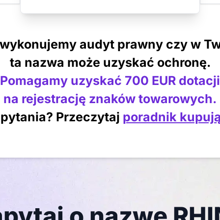
 wykonujemy audyt prawny czy w Tw
ta nazwa może uzyskać ochronę.
Pomagamy uzyskać 700 EUR dotacji
na rejestrację znaków towarowych.
pytania? Przeczytaj
poradnik kupuj
pytaj o nazwę RH