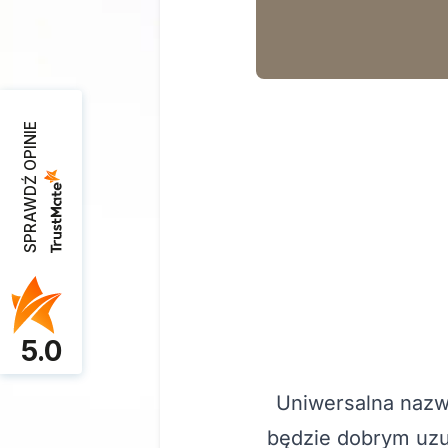
SPRAWDŹ OPINIE
5.0
Uniwersalna nazw
będzie dobrym uzu