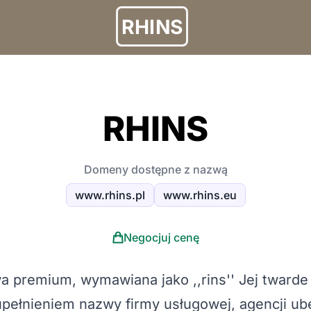
RHINS
RHINS
Domeny dostępne z nazwą
www.rhins.pl
www.rhins.eu
Negocjuj cenę
a premium, wymawiana jako ,,rins'' Jej twarde
pełnieniem nazwy firmy usługowej, agencji ub