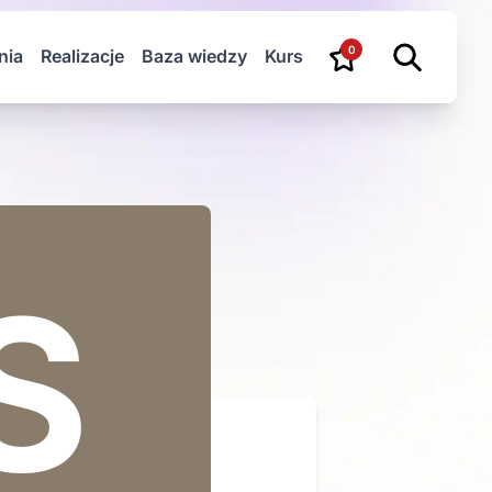
0
nia
Realizacje
Baza wiedzy
Kurs
S
R