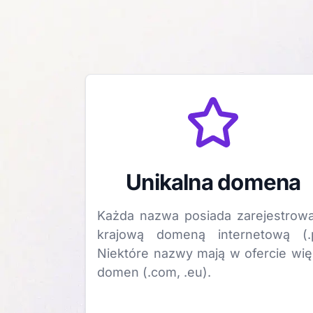
Unikalna domena
Każda nazwa posiada zarejestrow
krajową domeną internetową (.p
Niektóre nazwy mają w ofercie wię
domen (.com, .eu).