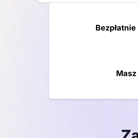
Bezpłatnie
Masz 
Za