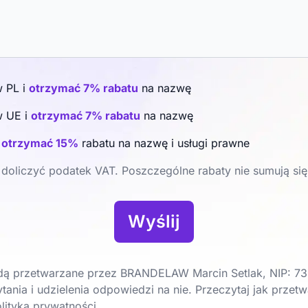
w PL i
otrzymać 7% rabatu
na nazwę
w UE i
otrzymać 7% rabatu
na nazwę
i
otrzymać 15%
rabatu na nazwę i usługi prawne
doliczyć podatek VAT. Poszczególne rabaty nie sumują się
Wyślij
ą przetwarzane przez BRANDELAW Marcin Setlak, NIP: 73
tania i udzielenia odpowiedzi na nie. Przeczytaj jak prze
lityka prywatności.