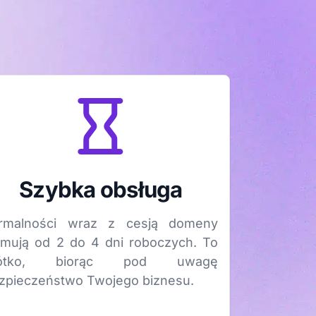
Szybka obsługa
rmalności wraz z cesją domeny
jmują od 2 do 4 dni roboczych. To
rótko, biorąc pod uwagę
zpieczeństwo Twojego biznesu.