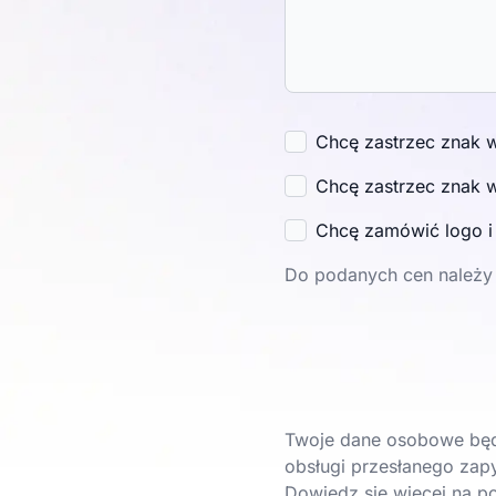
Chcę zastrzec znak 
Chcę zastrzec znak 
Chcę zamówić logo 
Do podanych cen należy 
Twoje dane osobowe będ
obsługi przesłanego zapy
Dowiedz się więcej na
po