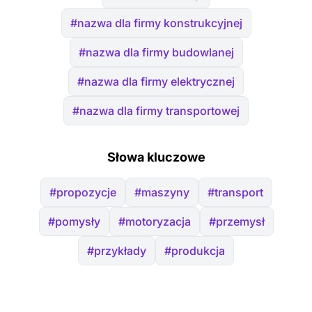
#nazwa dla firmy konstrukcyjnej
#nazwa dla firmy budowlanej
#nazwa dla firmy elektrycznej
#nazwa dla firmy transportowej
Słowa kluczowe
#propozycje
#maszyny
#transport
#pomysły
#motoryzacja
#przemysł
#przykłady
#produkcja