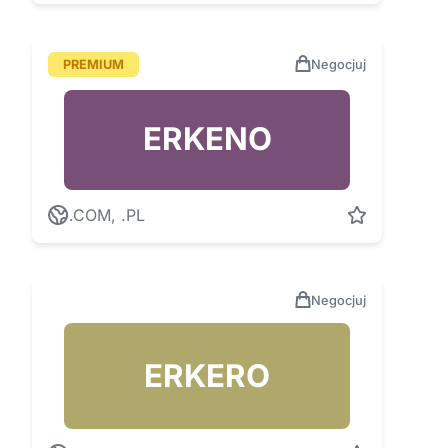
PREMIUM
Negocjuj
ERKENO
.COM, .PL
Negocjuj
ERKERO