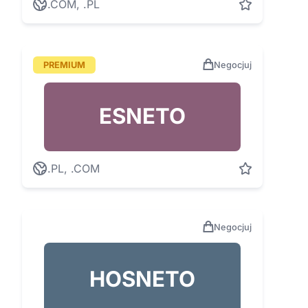
.COM, .PL
PREMIUM
Negocjuj
ESNETO
.PL, .COM
Negocjuj
HOSNETO