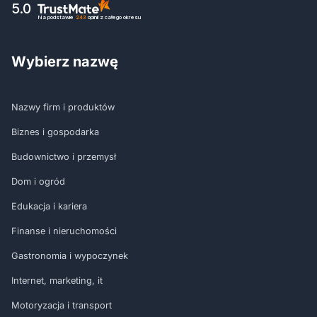
5.0
Na podstawie
243
opinii
z całego okresu
Wybierz nazwę
Nazwy firm i produktów
Biznes i gospodarka
Budownictwo i przemysł
Dom i ogród
Edukacja i kariera
Finanse i nieruchomości
Gastronomia i wypoczynek
Internet, marketing, it
Motoryzacja i transport