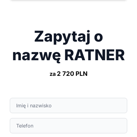
Zapytaj o
nazwę RATNER
2 720 PLN
za