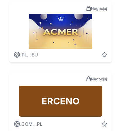
Negocjuj
.PL, .EU
Negocjuj
ERCENO
.COM, .PL