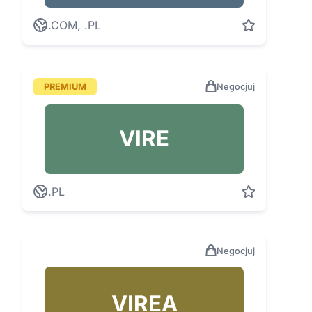
.COM, .PL
PREMIUM
Negocjuj
VIRE
.PL
Negocjuj
VIREA