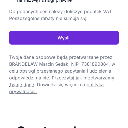
na nazwę i usługi prawne
Do podanych cen należy doliczyć podatek VAT.
Poszczególne rabaty nie sumują się.
Wyślij
Twoje dane osobowe będą przetwarzane przez
BRANDELAW Marcin Setlak, NIP: 7381890884, w
celu obsługi przesłanego zapytania i udzielenia
odpowiedzi na nie. Przeczytaj jak przetwarzamy
Twoje dane
.
Dowiedz się więcej na
polityka
prywatności.