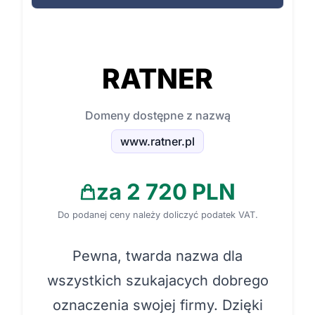
RATNER
Domeny dostępne z nazwą
www.ratner.pl
za 2 720 PLN
Do podanej ceny należy doliczyć podatek VAT.
Pewna, twarda nazwa dla
wszystkich szukajacych dobrego
oznaczenia swojej firmy. Dzięki