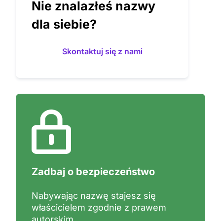
Nie znalazłeś nazwy
dla siebie?
Skontaktuj się z nami
Zadbaj o bezpieczeństwo
Nabywając nazwę stajesz się
właścicielem zgodnie z prawem
autorskim.