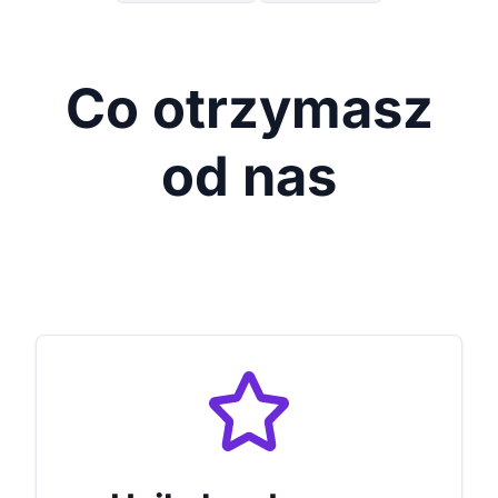
Co otrzymasz
od nas