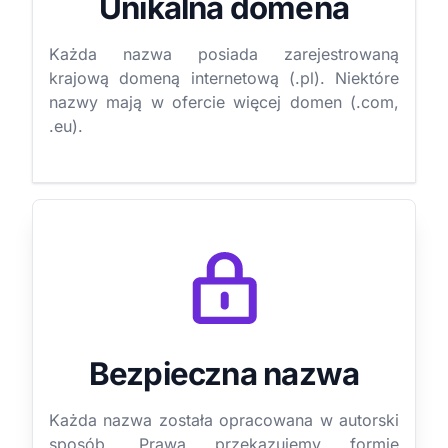
Unikalna domena
Każda nazwa posiada zarejestrowaną
krajową domeną internetową (.pl). Niektóre
nazwy mają w ofercie więcej domen (.com,
.eu).
Bezpieczna nazwa
Każda nazwa została opracowana w autorski
sposób. Prawa przekazujemy formie