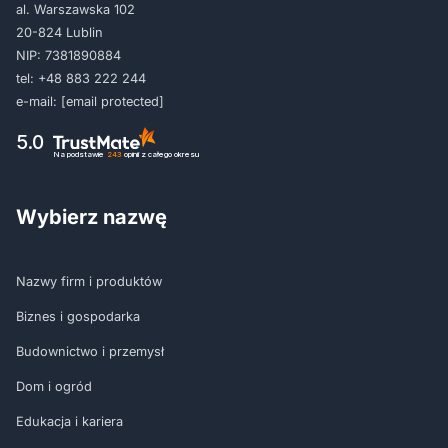
al. Warszawska 102
20-824 Lublin
NIP: 7381890884
tel:
+48 883 222 244
e-mail:
[email protected]
5.0
Na podstawie
243
opinii
z całego okresu
Wybierz nazwę
Nazwy firm i produktów
Biznes i gospodarka
Budownictwo i przemysł
Dom i ogród
Edukacja i kariera