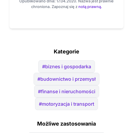
Opublikowano dnia: 17.04.2020. Nazwa jest prawnie
chroniona. Zapoznaj się z
notą prawną.
Kategorie
#biznes i gospodarka
#budownictwo i przemysł
#finanse i nieruchomości
#motoryzacja i transport
Możliwe zastosowania