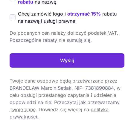
rabatu
na nazwę
Chcę zamówić logo i
otrzymać 15%
rabatu
na nazwę i usługi prawne
Do podanych cen należy doliczyć podatek VAT.
Poszczególne rabaty nie sumują się.
Wyślij
Twoje dane osobowe będą przetwarzane przez
BRANDELAW Marcin Setlak, NIP: 7381890884, w
celu obsługi przesłanego zapytania i udzielenia
odpowiedzi na nie. Przeczytaj jak przetwarzamy
Twoje dane
.
Dowiedz się więcej na
polityka
prywatności.