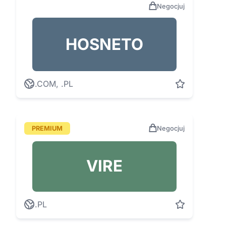
Negocjuj
HOSNETO
.COM, .PL
PREMIUM
Negocjuj
VIRE
.PL