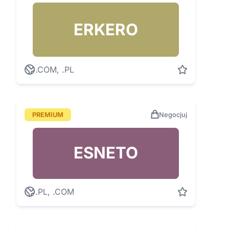
ERKERO
.COM, .PL
PREMIUM
Negocjuj
ESNETO
.PL, .COM