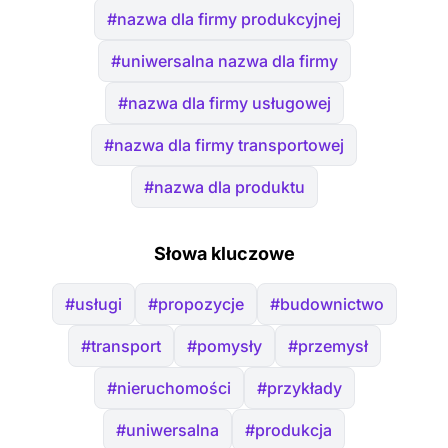
#nazwa dla firmy produkcyjnej
#uniwersalna nazwa dla firmy
#nazwa dla firmy usługowej
#nazwa dla firmy transportowej
#nazwa dla produktu
Słowa kluczowe
#usługi
#propozycje
#budownictwo
#transport
#pomysły
#przemysł
#nieruchomości
#przykłady
#uniwersalna
#produkcja