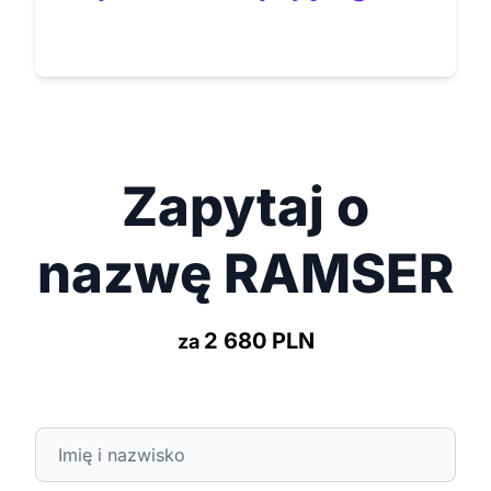
Zapytaj o
nazwę RAMSER
2 680 PLN
za