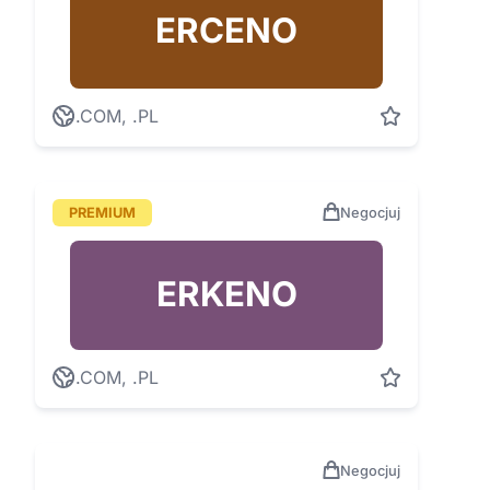
ERCENO
.COM, .PL
PREMIUM
Negocjuj
ERKENO
.COM, .PL
Negocjuj